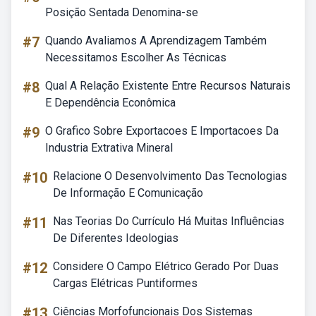
Posição Sentada Denomina-se
#7
Quando Avaliamos A Aprendizagem Também
Necessitamos Escolher As Técnicas
#8
Qual A Relação Existente Entre Recursos Naturais
E Dependência Econômica
#9
O Grafico Sobre Exportacoes E Importacoes Da
Industria Extrativa Mineral
#10
Relacione O Desenvolvimento Das Tecnologias
De Informação E Comunicação
#11
Nas Teorias Do Currículo Há Muitas Influências
De Diferentes Ideologias
#12
Considere O Campo Elétrico Gerado Por Duas
Cargas Elétricas Puntiformes
#13
Ciências Morfofuncionais Dos Sistemas