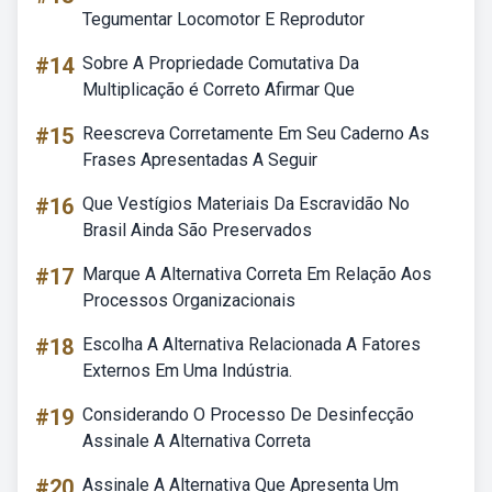
Tegumentar Locomotor E Reprodutor
#14
Sobre A Propriedade Comutativa Da
Multiplicação é Correto Afirmar Que
#15
Reescreva Corretamente Em Seu Caderno As
Frases Apresentadas A Seguir
#16
Que Vestígios Materiais Da Escravidão No
Brasil Ainda São Preservados
#17
Marque A Alternativa Correta Em Relação Aos
Processos Organizacionais
#18
Escolha A Alternativa Relacionada A Fatores
Externos Em Uma Indústria.
#19
Considerando O Processo De Desinfecção
Assinale A Alternativa Correta
#20
Assinale A Alternativa Que Apresenta Um