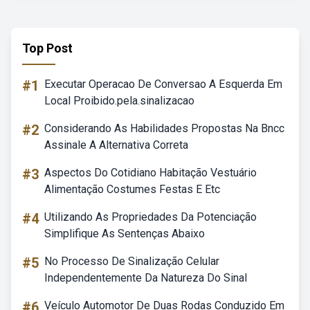
Top Post
#1
Executar Operacao De Conversao A Esquerda Em
Local Proibido.pela.sinalizacao
#2
Considerando As Habilidades Propostas Na Bncc
Assinale A Alternativa Correta
#3
Aspectos Do Cotidiano Habitação Vestuário
Alimentação Costumes Festas E Etc
#4
Utilizando As Propriedades Da Potenciação
Simplifique As Sentenças Abaixo
#5
No Processo De Sinalização Celular
Independentemente Da Natureza Do Sinal
#6
Veículo Automotor De Duas Rodas Conduzido Em