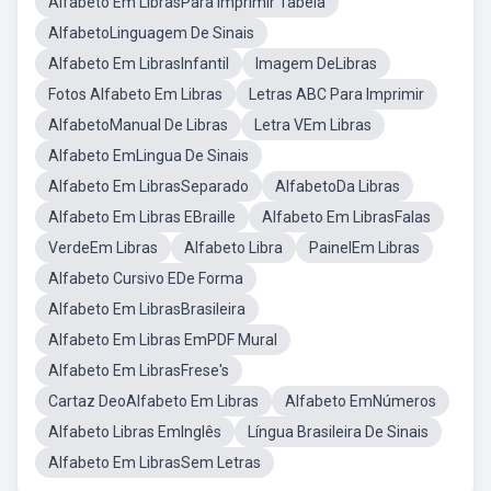
Alfabeto Em LibrasPara Imprimir Tabela
AlfabetoLinguagem De Sinais
Alfabeto Em LibrasInfantil
Imagem DeLibras
Fotos Alfabeto Em Libras
Letras ABC Para Imprimir
AlfabetoManual De Libras
Letra VEm Libras
Alfabeto EmLingua De Sinais
Alfabeto Em LibrasSeparado
AlfabetoDa Libras
Alfabeto Em Libras EBraille
Alfabeto Em LibrasFalas
VerdeEm Libras
Alfabeto Libra
PainelEm Libras
Alfabeto Cursivo EDe Forma
Alfabeto Em LibrasBrasileira
Alfabeto Em Libras EmPDF Mural
Alfabeto Em LibrasFrese's
Cartaz DeoAlfabeto Em Libras
Alfabeto EmNúmeros
Alfabeto Libras EmInglês
Língua Brasileira De Sinais
Alfabeto Em LibrasSem Letras