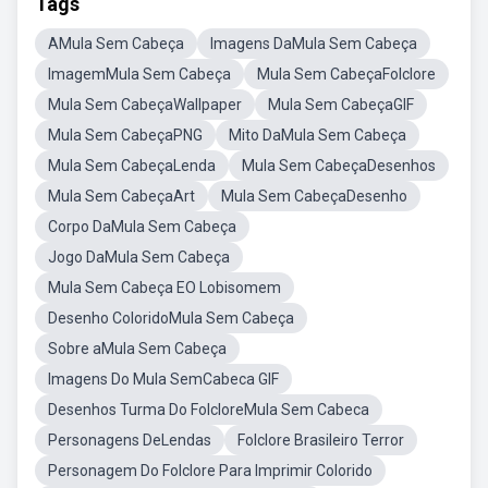
Tags
AMula Sem Cabeça
Imagens DaMula Sem Cabeça
ImagemMula Sem Cabeça
Mula Sem CabeçaFolclore
Mula Sem CabeçaWallpaper
Mula Sem CabeçaGIF
Mula Sem CabeçaPNG
Mito DaMula Sem Cabeça
Mula Sem CabeçaLenda
Mula Sem CabeçaDesenhos
Mula Sem CabeçaArt
Mula Sem CabeçaDesenho
Corpo DaMula Sem Cabeça
Jogo DaMula Sem Cabeça
Mula Sem Cabeça EO Lobisomem
Desenho ColoridoMula Sem Cabeça
Sobre aMula Sem Cabeça
Imagens Do Mula SemCabeca GIF
Desenhos Turma Do FolcloreMula Sem Cabeca
Personagens DeLendas
Folclore Brasileiro Terror
Personagem Do Folclore Para Imprimir Colorido