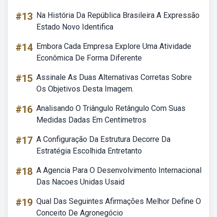
#13
Na História Da República Brasileira A Expressão
Estado Novo Identifica
#14
Embora Cada Empresa Explore Uma Atividade
Econômica De Forma Diferente
#15
Assinale As Duas Alternativas Corretas Sobre
Os Objetivos Desta Imagem.
#16
Analisando O Triângulo Retângulo Com Suas
Medidas Dadas Em Centímetros
#17
A Configuração Da Estrutura Decorre Da
Estratégia Escolhida Entretanto
#18
A Agencia Para O Desenvolvimento Internacional
Das Nacoes Unidas Usaid
#19
Qual Das Seguintes Afirmações Melhor Define O
Conceito De Agronegócio