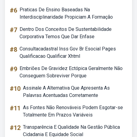
#6
Praticas De Ensino Baseadas Na
Interdisciplinaridade Propiciam A Formação
#7
Dentro Dos Conceitos De Sustentabilidade
Corporativa Temos Que Dar Enfase
#8
Consultacadastral Inss Gov Br Esocial Pages
Qualificacao Qualificar Xhtml
#9
Embriões De Gravidez Ectópica Geralmente Não
Conseguem Sobreviver Porque
#10
Assinale A Alternativa Que Apresenta As
Palavras Acentuadas Corretamente
#11
As Fontes Não Renováveis Podem Esgotar-se
Totalmente Em Prazos Variáveis
#12
Transparência E Qualidade Na Gestão Pública
Cidadania E Equidade Social