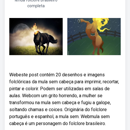
lenda folclore brasileiro
completa
Webeste post contém 20 desenhos e imagens
folclóricas da mula sem cabeça para imprimir, recortar,
pintar e colorir. Podem ser utilizadas em salas de
aulas. Webcom um grito horrendo, a mulher se
transformou na mula sem cabeça e fugiu a galope,
soltando chamas e coices. Originária do folclore
português e espanhol, a mula sem. Webmula sem
cabeça é um personagem do folclore brasileiro.