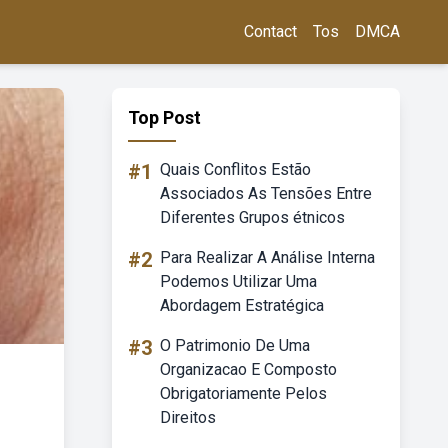
Contact
Tos
DMCA
Top Post
#1
Quais Conflitos Estão
Associados As Tensões Entre
Diferentes Grupos étnicos
#2
Para Realizar A Análise Interna
Podemos Utilizar Uma
Abordagem Estratégica
#3
O Patrimonio De Uma
Organizacao E Composto
Obrigatoriamente Pelos
Direitos