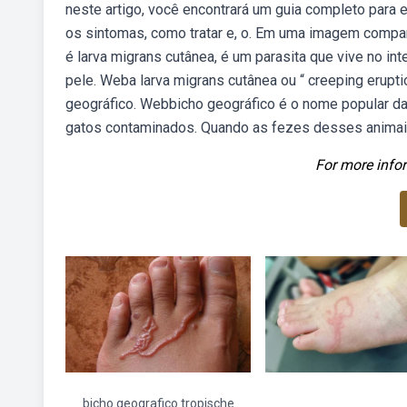
neste artigo, você encontrará um guia completo para e
os sintomas, como tratar e, o. Em uma imagem compart
é larva migrans cutânea, é um parasita que vive no int
pele. Weba larva migrans cutânea ou “ creeping erupt
geográfico. Webbicho geográfico é o nome popular da 
gatos contaminados. Quando as fezes desses animai
For more infor
bicho geografico tropische