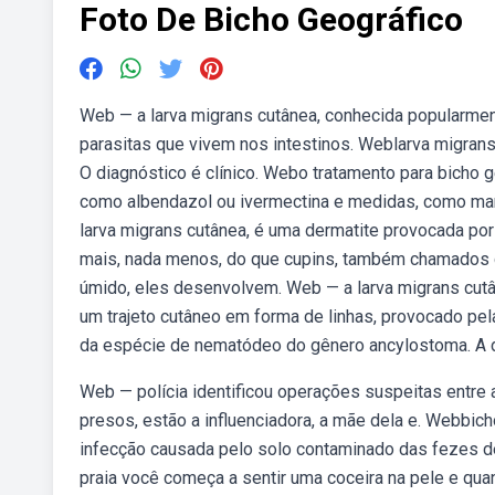
Foto De Bicho Geográfico
Web — a larva migrans cutânea, conhecida popularmen
parasitas que vivem nos intestinos. Weblarva migran
O diagnóstico é clínico. Webo tratamento para bicho
como albendazol ou ivermectina e medidas, como ma
larva migrans cutânea, é uma dermatite provocada por
mais, nada menos, do que cupins, também chamados de
úmido, eles desenvolvem. Web — a larva migrans cutâ
um trajeto cutâneo em forma de linhas, provocado pel
da espécie de nematódeo do gênero ancylostoma. A
Web — polícia identificou operações suspeitas entre 
presos, estão a influenciadora, a mãe dela e. Webbi
infecção causada pelo solo contaminado das fezes d
praia você começa a sentir uma coceira na pele e qu