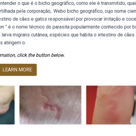
ntender o que é o bicho geográfico, como ele é transmitido, qua
ilhada pela corporação,. Webo bicho geográfico, cujo nome cien
estino de cães e gatos responsável por provocar irritação e coce
ion ” é o nome técnico do parasita popularmente conhecido por b
larva migrans cutânea, espécies que habita o intestino de cães
s atingem o.
mation, click the button below.
LEARN MORE