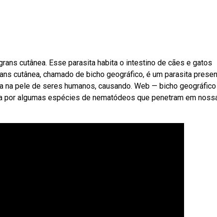
rans cutânea. Esse parasita habita o intestino de cães e gatos
ns cutânea, chamado de bicho geográfico, é um parasita presen
da na pele de seres humanos, causando. Web — bicho geográfico
ada por algumas espécies de nematódeos que penetram em noss