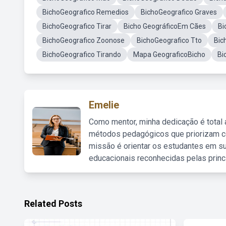
BichoGeografico Remedios
BichoGeografico Graves
BichoGeografico Tirar
Bicho GeográficoEm Cães
Bi
BichoGeografico Zoonose
BichoGeografico Tto
Bic
BichoGeografico Tirando
Mapa GeograficoBicho
Bi
Emelie
Como mentor, minha dedicação é total
métodos pedagógicos que priorizam co
missão é orientar os estudantes em su
educacionais reconhecidas pelas princ
Related Posts