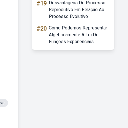
#19
Desvantagens Do Processo
Reprodutivo Em Relação Ao
Processo Evolutivo
#20
Como Podemos Representar
Algebricamente A Lei De
Funções Exponenciais
ave