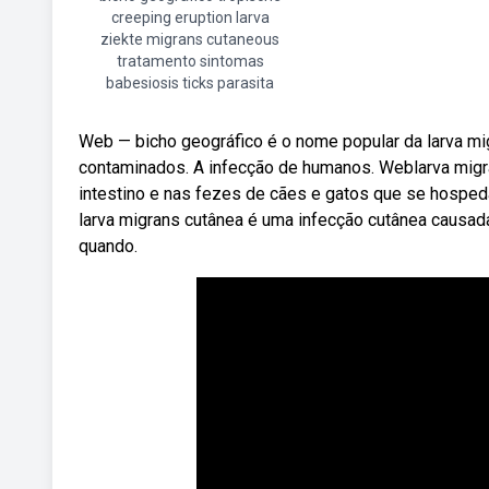
creeping eruption larva
ziekte migrans cutaneous
tratamento sintomas
babesiosis ticks parasita
Web — bicho geográfico é o nome popular da larva mig
contaminados. A infecção de humanos. Weblarva migra
intestino e nas fezes de cães e gatos que se hospe
larva migrans cutânea é uma infecção cutânea caus
quando.