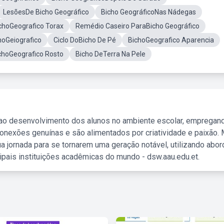
LesõesDe Bicho Geográfico
Bicho GeográficoNas Nádegas
choGeografico Torax
Remédio Caseiro ParaBicho Geográfico
hoGeiografico
Ciclo DoBicho De Pé
BichoGeografico Aparencia
choGeografico Rosto
Bicho DeTerra Na Pele
 ao desenvolvimento dos alunos no ambiente escolar, empregan
nexões genuínas e são alimentados por criatividade e paixão. 
a jornada para se tornarem uma geração notável, utilizando abo
ipais instituições acadêmicas do mundo - dsw.aau.edu.et.