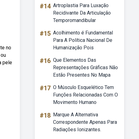
#14
Artroplastia Para Luxação
Recidivante Da Articulação
Temporomandibular
#15
Acolhimento é Fundamental
Para A Política Nacional De
te no
Humanização Pois
 ou
#16
Que Elementos Das
a pele
Representações Gráficas Não
Estão Presentes No Mapa
#17
O Músculo Esquelético Tem
Funções Relacionadas Com O
Movimento Humano
#18
Marque A Alternativa
Correspondente Apenas Para
Radiações Ionizantes.