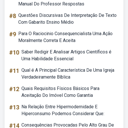
Manual Do Professor Respostas
#8
Questões Discursivas De Interpretação De Texto
Com Gabarito Ensino Médio
#9
Para O Raciocinio Consequencialista Uma Ação
Moralmente Correta E Aceita
#10
Saber Redigir E Analisar Artigos Científicos é
Uma Habilidade Essencial
#11
Qual é A Principal Característica De Uma Igreja
Verdadeiramente Bíblica
#12
Quais Requisitos Físicos Básicos Para
Aceitação Do Imóvel Como Garantia
#13
Na Relação Entre Hipermodernidade E
Hiperconsumo Podemos Considerar Que:
#14
Consequências Provocadas Pelo Alto Grau De