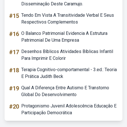
Disseminação Deste Caramujo.
#15
Tendo Em Vista A Transitividade Verbal E Seus
Respectivos Complementos
#16
O Balanco Patrimonial Evidencia A Estrutura
Patrimonial De Uma Empresa
#17
Desenhos Bíblicos Atividades Bíblicas Infantil
Para Imprimir E Colorir
#18
Terapia Cognitivo-comportamental - 3.ed.: Teoria
E Prática Judith Beck
#19
Qual A Diferença Entre Autismo E Transtorno
Global Do Desenvolvimento
#20
Protagonismo Juvenil Adolescência Educação E
Participação Democrática