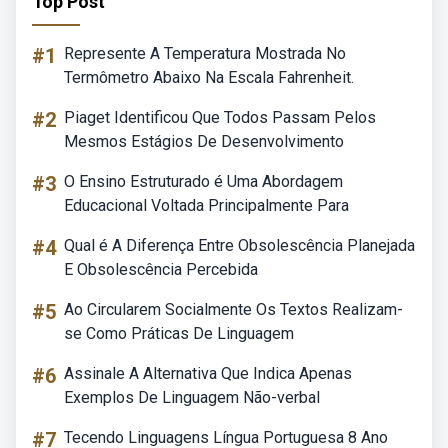
Top Post
#1
Represente A Temperatura Mostrada No
Termômetro Abaixo Na Escala Fahrenheit.
#2
Piaget Identificou Que Todos Passam Pelos
Mesmos Estágios De Desenvolvimento
#3
O Ensino Estruturado é Uma Abordagem
Educacional Voltada Principalmente Para
#4
Qual é A Diferença Entre Obsolescência Planejada
E Obsolescência Percebida
#5
Ao Circularem Socialmente Os Textos Realizam-
se Como Práticas De Linguagem
#6
Assinale A Alternativa Que Indica Apenas
Exemplos De Linguagem Não-verbal
#7
Tecendo Linguagens Língua Portuguesa 8 Ano