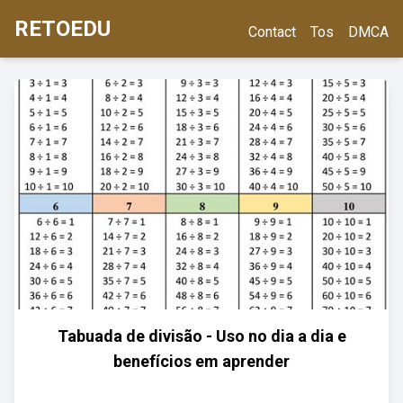
RETOEDU
Contact
Tos
DMCA
Tabuada de divisão - Uso no dia a dia e
benefícios em aprender