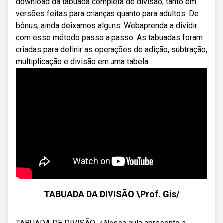
download da tabuada completa de divisão, tanto em
versões feitas para crianças quanto para adultos. De
bônus, ainda deixamos alguns. Webaprenda a dividir
com esse método passo a passo. As tabuadas foram
criadas para definir as operações de adição, subtração,
multiplicação e divisão em uma tabela.
TABUADA DA DIVISÃO \Prof. Gis/
TABUADA DE DIVISÃO ✓Nessa aula apresento a