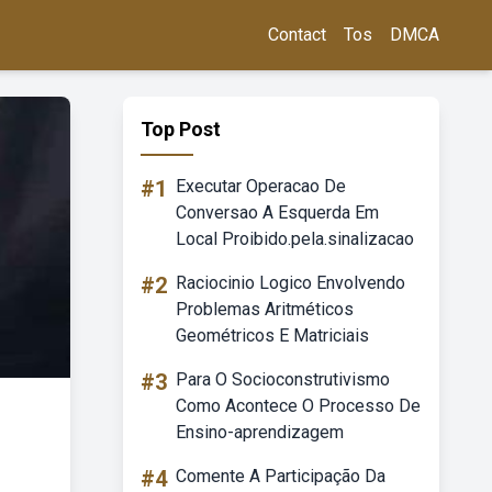
Contact
Tos
DMCA
Top Post
#1
Executar Operacao De
Conversao A Esquerda Em
Local Proibido.pela.sinalizacao
#2
Raciocinio Logico Envolvendo
Problemas Aritméticos
Geométricos E Matriciais
#3
Para O Socioconstrutivismo
Como Acontece O Processo De
Ensino-aprendizagem
#4
Comente A Participação Da