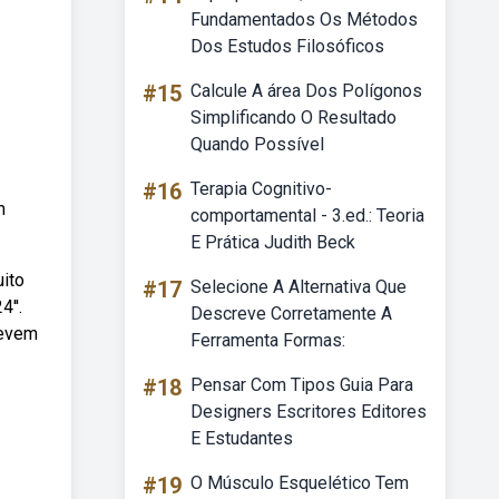
Fundamentados Os Métodos
Dos Estudos Filosóficos
#15
Calcule A área Dos Polígonos
Simplificando O Resultado
Quando Possível
#16
Terapia Cognitivo-
m
comportamental - 3.ed.: Teoria
E Prática Judith Beck
ito
#17
Selecione A Alternativa Que
''.
Descreve Corretamente A
revem
Ferramenta Formas:
#18
Pensar Com Tipos Guia Para
Designers Escritores Editores
E Estudantes
#19
O Músculo Esquelético Tem