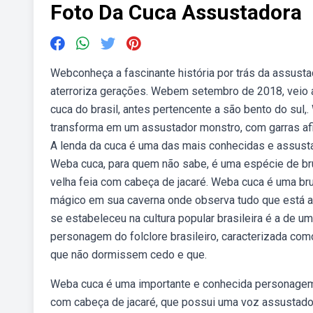
Foto Da Cuca Assustadora
Webconheça a fascinante história por trás da assustado
aterroriza gerações. Webem setembro de 2018, veio a
cuca do brasil, antes pertencente a são bento do sul,
transforma em um assustador monstro, com garras afia
A lenda da cuca é uma das mais conhecidas e assustad
Weba cuca, para quem não sabe, é uma espécie de bru
velha feia com cabeça de jacaré. Weba cuca é uma bru
mágico em sua caverna onde observa tudo que está aco
se estabeleceu na cultura popular brasileira é a de 
personagem do folclore brasileiro, caracterizada co
que não dormissem cedo e que.
Weba cuca é uma importante e conhecida personagem d
com cabeça de jacaré, que possui uma voz assustado