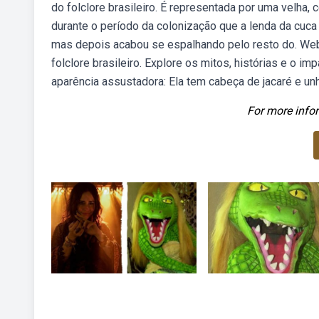
do folclore brasileiro. É representada por uma velha
durante o período da colonização que a lenda da cuca 
mas depois acabou se espalhando pelo resto do. Webn
folclore brasileiro. Explore os mitos, histórias e o im
aparência assustadora: Ela tem cabeça de jacaré e un
For more infor