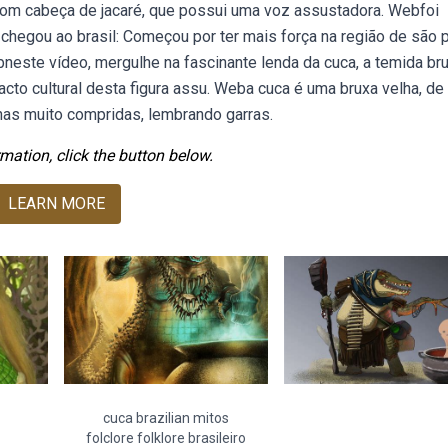
, com cabeça de jacaré, que possui uma voz assustadora. Webfoi
chegou ao brasil: Começou por ter mais força na região de são p
este vídeo, mergulhe na fascinante lenda da cuca, a temida br
pacto cultural desta figura assu. Weba cuca é uma bruxa velha, de
has muito compridas, lembrando garras.
mation, click the button below.
LEARN MORE
cuca brazilian mitos
folclore folklore brasileiro