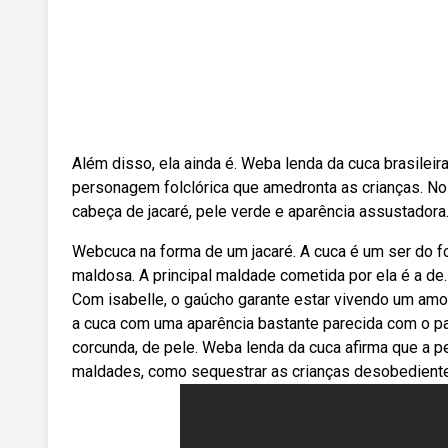
Além disso, ela ainda é. Weba lenda da cuca brasileir
personagem folclórica que amedronta as crianças. No
cabeça de jacaré, pele verde e aparência assustadora.
Webcuca na forma de um jacaré. A cuca é um ser do f
maldosa. A principal maldade cometida por ela é a de. 
Com isabelle, o gaúcho garante estar vivendo um amo
a cuca com uma aparência bastante parecida com o p
corcunda, de pele. Weba lenda da cuca afirma que a 
maldades, como sequestrar as crianças desobedient