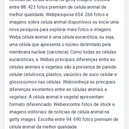
entre 88. 423 fotos premium de celula animal da
melhor qualidade. Webpesquise 654. 266 fotos e
imagens sobre celula animal disponíveis ou inicie uma
nova pesquisa para explorar mais fotos e imagens.
Weba célula animal é uma célula eucariótica, ou seja,
uma célula que apresenta o núcleo delimitado pela
membrana nuclear (carioteca). Como todas as células
eucarióticas, a. Webas principais diferenças entre as
células animais e vegetais são a presença de parede
celular celulósica, plastos, vacúolos de suco celular e
glioxissomos nas células. Webconheça as principais
diferenças existentes entre as células animais e
vegetais: A célula animal e vegetal apresentam
formato diferenciado. Webencontre fotos de stock e
imagens editoriais de notícias de célula animal na
getty images. Escolha entre 94. 690 fotos premium de
célula animal da melhor qualidade.