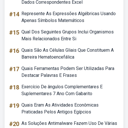
Dados Correspondentes Excel
#14
Represente As Expressões Algébricas Usando
Apenas Símbolos Matemáticos
#15
Qual Dos Seguintes Grupos Inclui Organismos
Mais Relacionados Entre Si
#16
Quais São As Células Gliais Que Constituem A
Barreira Hematoencefálica
#17
Quais Ferramentas Podem Ser Utilizadas Para
Destacar Palavras E Frases
#18
Exercício De ângulos Complementares E
Suplementares 7 Ano Com Gabarito
#19
Quais Eram As Atividades Econômicas
Praticadas Pelos Antigos Egípcios
#20
As Soluções Antimalware Fazem Uso De Várias