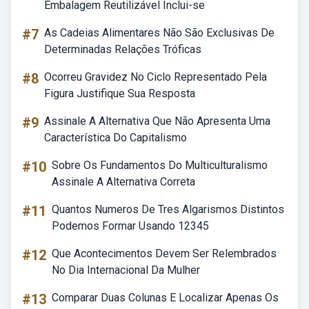
Embalagem Reutilizável Inclui-se
#7
As Cadeias Alimentares Não São Exclusivas De
Determinadas Relações Tróficas
#8
Ocorreu Gravidez No Ciclo Representado Pela
Figura Justifique Sua Resposta
#9
Assinale A Alternativa Que Não Apresenta Uma
Característica Do Capitalismo
#10
Sobre Os Fundamentos Do Multiculturalismo
Assinale A Alternativa Correta
#11
Quantos Numeros De Tres Algarismos Distintos
Podemos Formar Usando 12345
#12
Que Acontecimentos Devem Ser Relembrados
No Dia Internacional Da Mulher
#13
Comparar Duas Colunas E Localizar Apenas Os