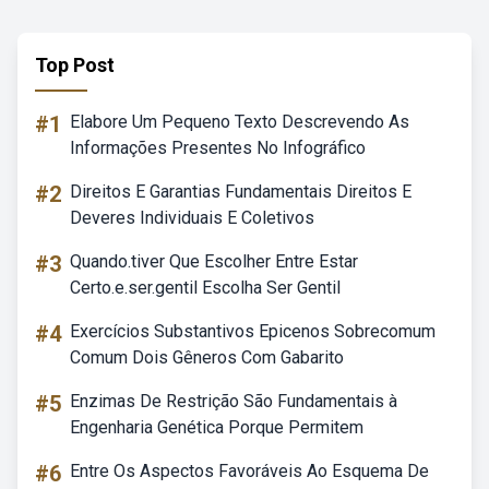
Top Post
#1
Elabore Um Pequeno Texto Descrevendo As
Informações Presentes No Infográfico
#2
Direitos E Garantias Fundamentais Direitos E
Deveres Individuais E Coletivos
#3
Quando.tiver Que Escolher Entre Estar
Certo.e.ser.gentil Escolha Ser Gentil
#4
Exercícios Substantivos Epicenos Sobrecomum
Comum Dois Gêneros Com Gabarito
#5
Enzimas De Restrição São Fundamentais à
Engenharia Genética Porque Permitem
#6
Entre Os Aspectos Favoráveis Ao Esquema De