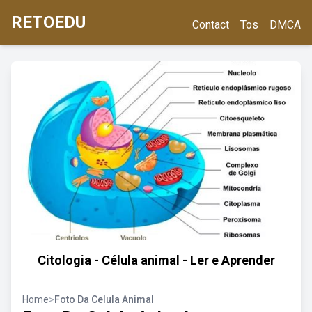
RETOEDU
Contact
Tos
DMCA
Citologia - Célula animal - Ler e Aprender
Home
>
Foto Da Celula Animal