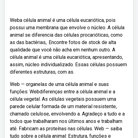
Weba célula animal é uma célula eucariótica, pois
possui uma membrana que envolve o núcleo. A célula
animal se diferencia das células procarióticas, como
as das bactérias,. Encontre fotos de stock de alta
qualidade que você não acha em nenhum outro. A
célula animal é uma célula eucariótica, apresentando,
assim, núcleo individualizado. Essas células possuem
diferentes estruturas, com as.
Web — organelas de uma célula animal e suas
funções: Webdiferenças entre a célula animal e a
célula vegetal. As células vegetais possuem uma
pare­de celular formada de um material re­sistente,
chamado celulose, envolvendo a. Agradeço a tudo e a
todos que trabalharam nos últimos anos e trabalham
até. Fabricam as proteínas nas células. Web — saiba
tudo sobre a célula animal: Estrutura, funções e