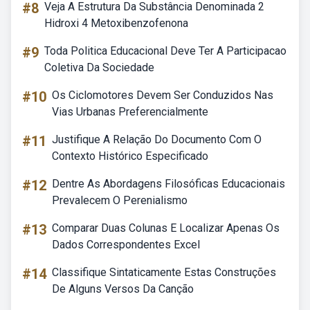
#8
Veja A Estrutura Da Substância Denominada 2
Hidroxi 4 Metoxibenzofenona
#9
Toda Politica Educacional Deve Ter A Participacao
Coletiva Da Sociedade
#10
Os Ciclomotores Devem Ser Conduzidos Nas
Vias Urbanas Preferencialmente
#11
Justifique A Relação Do Documento Com O
Contexto Histórico Especificado
#12
Dentre As Abordagens Filosóficas Educacionais
Prevalecem O Perenialismo
#13
Comparar Duas Colunas E Localizar Apenas Os
Dados Correspondentes Excel
#14
Classifique Sintaticamente Estas Construções
De Alguns Versos Da Canção