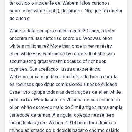
ter ouvido o incidente de. Webem fatos curiosos
sobre ellen white ( cpb ), de james r. Nix, que foi diretor
do ellen g.
White estate por aproximadamente 20 anos, o leitor
encontra muitas histórias sobre os. Webwas ellen
white a millionaire? More than once in her ministry,
ellen white was confronted by reports that she was
accumulating great wealth because of her book
royalties. Sua aceitação ilustra a experiência.
Webmordomia significa administrar de forma correta
os recursos que deus comissionou a nosso cuidado.
Esse livro agrupa todas as declarações de ellen white
publicadas. Webdurante os 70 anos de seu ministério
ellen white escreveu mais de 5 mil artigos numa ampla
variedade de temas. A singular coleção nesse livro
inclui declarações. Webem 1914 henri ford deixou o
mundo abismado pois decidiu pagar o enorme salário