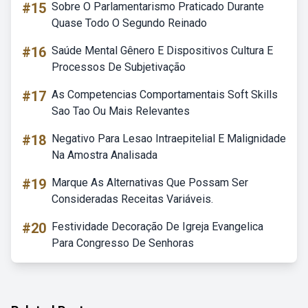
#15
Sobre O Parlamentarismo Praticado Durante
Quase Todo O Segundo Reinado
#16
Saúde Mental Gênero E Dispositivos Cultura E
Processos De Subjetivação
#17
As Competencias Comportamentais Soft Skills
Sao Tao Ou Mais Relevantes
#18
Negativo Para Lesao Intraepitelial E Malignidade
Na Amostra Analisada
#19
Marque As Alternativas Que Possam Ser
Consideradas Receitas Variáveis.
#20
Festividade Decoração De Igreja Evangelica
Para Congresso De Senhoras