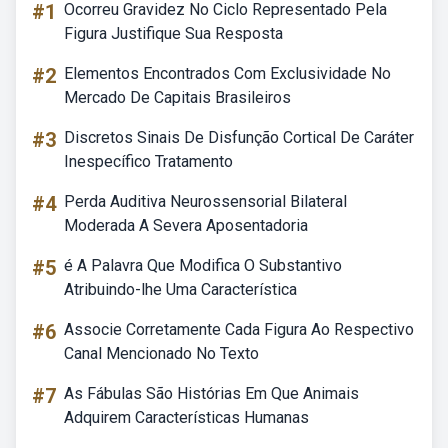
#1
Ocorreu Gravidez No Ciclo Representado Pela
Figura Justifique Sua Resposta
#2
Elementos Encontrados Com Exclusividade No
Mercado De Capitais Brasileiros
#3
Discretos Sinais De Disfunção Cortical De Caráter
Inespecífico Tratamento
#4
Perda Auditiva Neurossensorial Bilateral
Moderada A Severa Aposentadoria
#5
é A Palavra Que Modifica O Substantivo
Atribuindo-lhe Uma Característica
#6
Associe Corretamente Cada Figura Ao Respectivo
Canal Mencionado No Texto
#7
As Fábulas São Histórias Em Que Animais
Adquirem Características Humanas