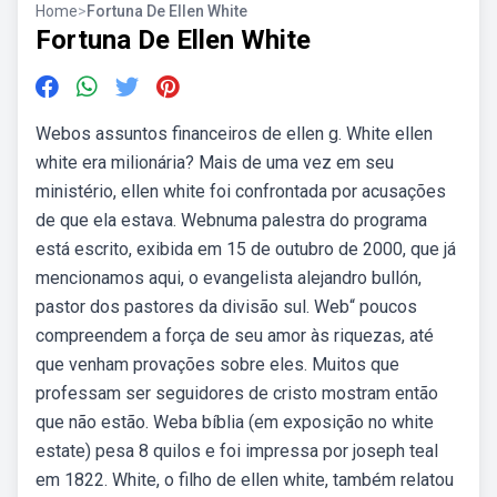
Home
>
Fortuna De Ellen White
Fortuna De Ellen White
Webos assuntos financeiros de ellen g. White ellen
white era milionária? Mais de uma vez em seu
ministério, ellen white foi confrontada por acusações
de que ela estava. Webnuma palestra do programa
está escrito, exibida em 15 de outubro de 2000, que já
mencionamos aqui, o evangelista alejandro bullón,
pastor dos pastores da divisão sul. Web“ poucos
compreendem a força de seu amor às riquezas, até
que venham provações sobre eles. Muitos que
professam ser seguidores de cristo mostram então
que não estão. Weba bíblia (em exposição no white
estate) pesa 8 quilos e foi impressa por joseph teal
em 1822. White, o filho de ellen white, também relatou