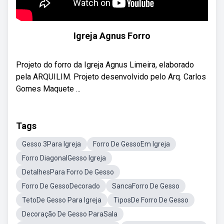
Igreja Agnus Forro
Projeto do forro da Igreja Agnus Limeira, elaborado
pela ARQUILIM. Projeto desenvolvido pelo Arq. Carlos
Gomes Maquete ...
Tags
Gesso 3Para Igreja
Forro De GessoEm Igreja
Forro DiagonalGesso Igreja
DetalhesPara Forro De Gesso
Forro De GessoDecorado
SancaForro De Gesso
TetoDe Gesso Para Igreja
TiposDe Forro De Gesso
Decoração De Gesso ParaSala