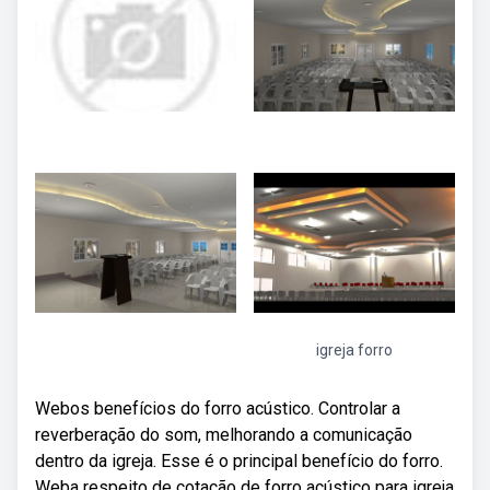
igreja forro
Webos benefícios do forro acústico. Controlar a
reverberação do som, melhorando a comunicação
dentro da igreja. Esse é o principal benefício do forro.
Weba respeito de cotação de forro acústico para igreja