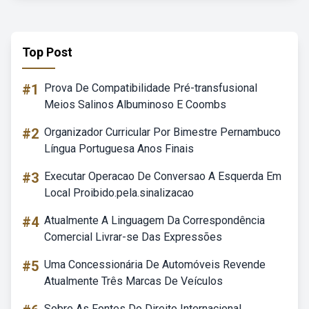
Top Post
#1
Prova De Compatibilidade Pré-transfusional
Meios Salinos Albuminoso E Coombs
#2
Organizador Curricular Por Bimestre Pernambuco
Língua Portuguesa Anos Finais
#3
Executar Operacao De Conversao A Esquerda Em
Local Proibido.pela.sinalizacao
#4
Atualmente A Linguagem Da Correspondência
Comercial Livrar-se Das Expressões
#5
Uma Concessionária De Automóveis Revende
Atualmente Três Marcas De Veículos
Sobre As Fontes Do Direito Internacional