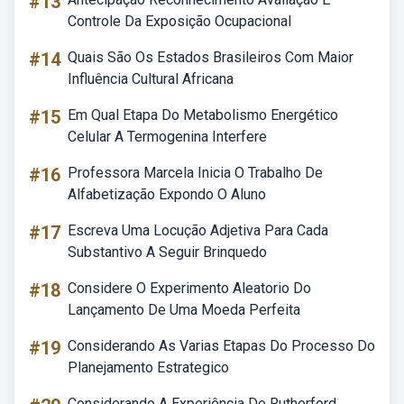
#13
Controle Da Exposição Ocupacional
#14
Quais São Os Estados Brasileiros Com Maior
Influência Cultural Africana
#15
Em Qual Etapa Do Metabolismo Energético
Celular A Termogenina Interfere
#16
Professora Marcela Inicia O Trabalho De
Alfabetização Expondo O Aluno
#17
Escreva Uma Locução Adjetiva Para Cada
Substantivo A Seguir Brinquedo
#18
Considere O Experimento Aleatorio Do
Lançamento De Uma Moeda Perfeita
#19
Considerando As Varias Etapas Do Processo Do
Planejamento Estrategico
Considerando A Experiência De Rutherford