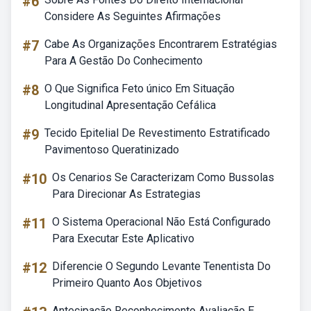
#6
Considere As Seguintes Afirmações
#7
Cabe As Organizações Encontrarem Estratégias
Para A Gestão Do Conhecimento
#8
O Que Significa Feto único Em Situação
Longitudinal Apresentação Cefálica
#9
Tecido Epitelial De Revestimento Estratificado
Pavimentoso Queratinizado
#10
Os Cenarios Se Caracterizam Como Bussolas
Para Direcionar As Estrategias
#11
O Sistema Operacional Não Está Configurado
Para Executar Este Aplicativo
#12
Diferencie O Segundo Levante Tenentista Do
Primeiro Quanto Aos Objetivos
Antecipação Reconhecimento Avaliação E