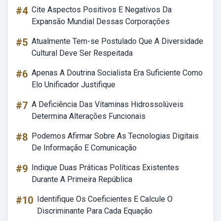
#4
Cite Aspectos Positivos E Negativos Da
Expansão Mundial Dessas Corporações
#5
Atualmente Tem-se Postulado Que A Diversidade
Cultural Deve Ser Respeitada
#6
Apenas A Doutrina Socialista Era Suficiente Como
Elo Unificador Justifique
#7
A Deficiência Das Vitaminas Hidrossolúveis
Determina Alterações Funcionais
#8
Podemos Afirmar Sobre As Tecnologias Digitais
De Informação E Comunicação
#9
Indique Duas Práticas Políticas Existentes
Durante A Primeira República
#10
Identifique Os Coeficientes E Calcule O
Discriminante Para Cada Equação