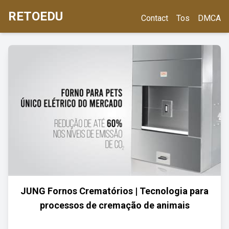
RETOEDU
Contact
Tos
DMCA
JUNG Fornos Crematórios | Tecnologia para
processos de cremação de animais