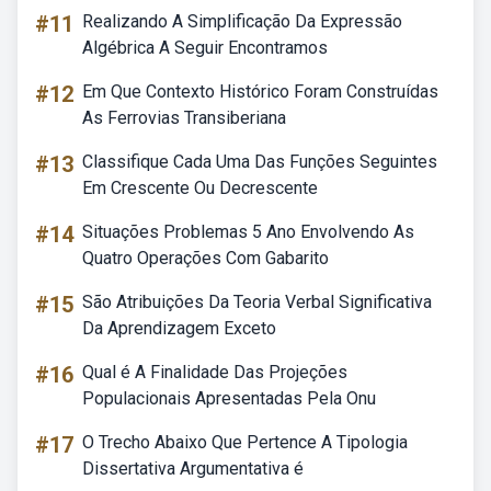
#11
Realizando A Simplificação Da Expressão
Algébrica A Seguir Encontramos
#12
Em Que Contexto Histórico Foram Construídas
As Ferrovias Transiberiana
#13
Classifique Cada Uma Das Funções Seguintes
Em Crescente Ou Decrescente
#14
Situações Problemas 5 Ano Envolvendo As
Quatro Operações Com Gabarito
#15
São Atribuições Da Teoria Verbal Significativa
Da Aprendizagem Exceto
#16
Qual é A Finalidade Das Projeções
Populacionais Apresentadas Pela Onu
#17
O Trecho Abaixo Que Pertence A Tipologia
Dissertativa Argumentativa é