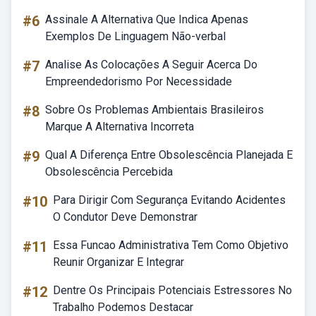
#6
Assinale A Alternativa Que Indica Apenas
Exemplos De Linguagem Não-verbal
#7
Analise As Colocações A Seguir Acerca Do
Empreendedorismo Por Necessidade
#8
Sobre Os Problemas Ambientais Brasileiros
Marque A Alternativa Incorreta
#9
Qual A Diferença Entre Obsolescência Planejada E
Obsolescência Percebida
#10
Para Dirigir Com Segurança Evitando Acidentes
O Condutor Deve Demonstrar
#11
Essa Funcao Administrativa Tem Como Objetivo
Reunir Organizar E Integrar
#12
Dentre Os Principais Potenciais Estressores No
Trabalho Podemos Destacar