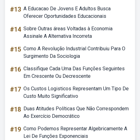
#13
A Educacao De Jovens E Adultos Busca
Oferecer Oportunidades Educacionais
#14
Sobre Outras áreas Voltadas à Economia
Assinale A Alternativa Incorreta
#15
Como A Revolução Industrial Contribuiu Para O
Surgimento Da Sociologia
#16
Classifique Cada Uma Das Funções Seguintes
Em Crescente Ou Decrescente
#17
Os Custos Logisticos Representam Um Tipo De
Custo Muito Significativo
#18
Duas Atitudes Políticas Que Não Correspondem
Ao Exercício Democrático
#19
Como Podemos Representar Algebricamente A
Lei De Funções Exponenciais