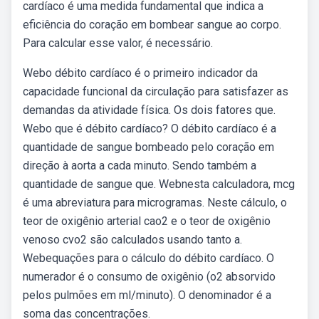
cardíaco é uma medida fundamental que indica a
eficiência do coração em bombear sangue ao corpo.
Para calcular esse valor, é necessário.
Webo débito cardíaco é o primeiro indicador da
capacidade funcional da circulação para satisfazer as
demandas da atividade física. Os dois fatores que.
Webo que é débito cardíaco? O débito cardíaco é a
quantidade de sangue bombeado pelo coração em
direção à aorta a cada minuto. Sendo também a
quantidade de sangue que. Webnesta calculadora, mcg
é uma abreviatura para microgramas. Neste cálculo, o
teor de oxigênio arterial cao2 e o teor de oxigênio
venoso cvo2 são calculados usando tanto a.
Webequações para o cálculo do débito cardíaco. O
numerador é o consumo de oxigênio (o2 absorvido
pelos pulmões em ml/minuto). O denominador é a
soma das concentrações.