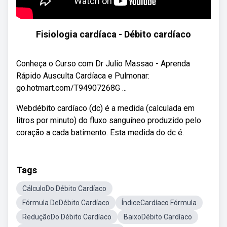
Fisiologia cardíaca - Débito cardíaco
Conheça o Curso com Dr Julio Massao - Aprenda
Rápido Ausculta Cardíaca e Pulmonar:
go.hotmart.com/T94907268G ...
Webdébito cardíaco (dc) é a medida (calculada em
litros por minuto) do fluxo sanguíneo produzido pelo
coração a cada batimento. Esta medida do dc é.
Tags
CálculoDo Débito Cardíaco
Fórmula DeDébito Cardíaco
ÍndiceCardíaco Fórmula
ReduçãoDo Débito Cardíaco
BaixoDébito Cardíaco