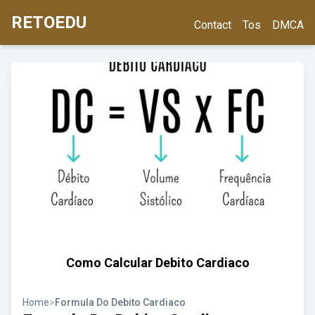
RETOEDU
Contact
Tos
DMCA
Como Calcular Debito Cardiaco
Home
>
Formula Do Debito Cardiaco