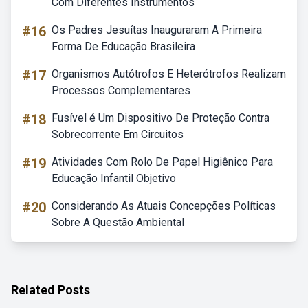
Com Diferentes Instrumentos
#16
Os Padres Jesuítas Inauguraram A Primeira
Forma De Educação Brasileira
#17
Organismos Autótrofos E Heterótrofos Realizam
Processos Complementares
#18
Fusível é Um Dispositivo De Proteção Contra
Sobrecorrente Em Circuitos
#19
Atividades Com Rolo De Papel Higiênico Para
Educação Infantil Objetivo
#20
Considerando As Atuais Concepções Políticas
Sobre A Questão Ambiental
Related Posts