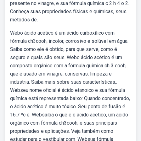
presente no vinagre, e sua fórmula química c 2 h 4 o 2.
Conheça suas propriedades físicas e químicas, seus
métodos de.
Webo ácido acético é um ácido carboxílico com
fórmula ch3cooh, incolor, corrosivo e solúvel em água.
Saiba como ele é obtido, para que serve, como é
seguro e quais são seus. Webo ácido acético é um
composto orgânico com a fórmula química ch 3 cooh,
que é usado em vinagre, conservas, limpeza e
indústria. Saiba mais sobre suas características,.
Webseu nome oficial é ácido etanoico e sua fórmula
química está representada baixo: Quando concentrado,
o ácido acético é muito tóxico. Seu ponto de fusão é
16,7 ºc e. Websaiba o que é o ácido acético, um ácido
orgânico com fórmula ch3cooh, e suas principais
propriedades e aplicações. Veja também como
estudar para o vestibular com. Websua fórmula