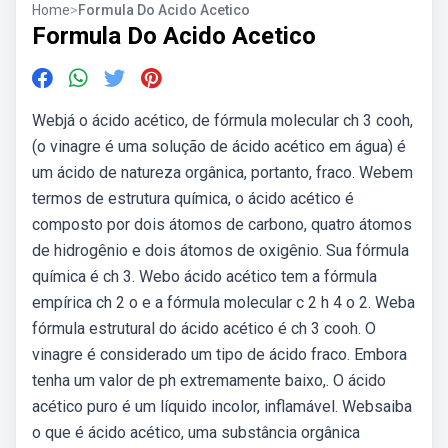
Home
>
Formula Do Acido Acetico
Formula Do Acido Acetico
Webjá o ácido acético, de fórmula molecular ch 3 cooh,
(o vinagre é uma solução de ácido acético em água) é
um ácido de natureza orgânica, portanto, fraco. Webem
termos de estrutura química, o ácido acético é
composto por dois átomos de carbono, quatro átomos
de hidrogênio e dois átomos de oxigênio. Sua fórmula
química é ch 3. Webo ácido acético tem a fórmula
empírica ch 2 o e a fórmula molecular c 2 h 4 o 2. Weba
fórmula estrutural do ácido acético é ch 3 cooh. O
vinagre é considerado um tipo de ácido fraco. Embora
tenha um valor de ph extremamente baixo,. O ácido
acético puro é um líquido incolor, inflamável. Websaiba
o que é ácido acético, uma substância orgânica