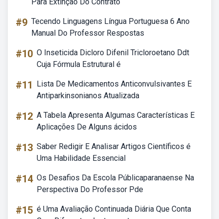
Para Extinção Do Contrato
#9
Tecendo Linguagens Língua Portuguesa 6 Ano
Manual Do Professor Respostas
#10
O Inseticida Dicloro Difenil Tricloroetano Ddt
Cuja Fórmula Estrutural é
#11
Lista De Medicamentos Anticonvulsivantes E
Antiparkinsonianos Atualizada
#12
A Tabela Apresenta Algumas Características E
Aplicações De Alguns ácidos
#13
Saber Redigir E Analisar Artigos Científicos é
Uma Habilidade Essencial
#14
Os Desafios Da Escola Públicaparanaense Na
Perspectiva Do Professor Pde
#15
é Uma Avaliação Continuada Diária Que Conta