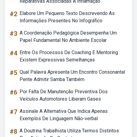
Reparativas Associadas A Inflamação
#2
Elabore Um Pequeno Texto Descrevendo As
Informações Presentes No Infográfico
#3
A Coordenação Pedagógica Desempenha Um
Papel Fundamental No Ambiente Escolar
#4
Entre Os Processos De Coaching E Mentoring
Existem Expressivas Semelhanças
#5
Qual Palavra Apresenta Um Encontro Consonantal
Pente Admitir Samba Também
#6
Por Falta De Manutenção Preventiva Dos
Veículos Automotores Liberam Gases
#7
Assinale A Alternativa Que Indica Apenas
Exemplos De Linguagem Não-verbal
#8
A Doutrina Trabalhista Utiliza Termos Distintos