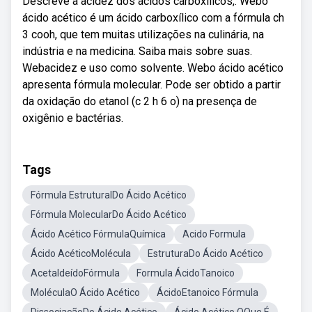
Descreve a acidez dos ácidos carboxílicos,. Webo
ácido acético é um ácido carboxílico com a fórmula ch
3 cooh, que tem muitas utilizações na culinária, na
indústria e na medicina. Saiba mais sobre suas.
Webacidez e uso como solvente. Webo ácido acético
apresenta fórmula molecular. Pode ser obtido a partir
da oxidação do etanol (c 2 h 6 o) na presença de
oxigênio e bactérias.
Tags
Fórmula EstruturalDo Ácido Acético
Fórmula MolecularDo Ácido Acético
Ácido Acético FórmulaQuímica
Acido Formula
Ácido AcéticoMolécula
EstruturaDo Ácido Acético
AcetaldeídoFórmula
Formula ÁcidoTanoico
MoléculaO Ácido Acético
ÁcidoEtanoico Fórmula