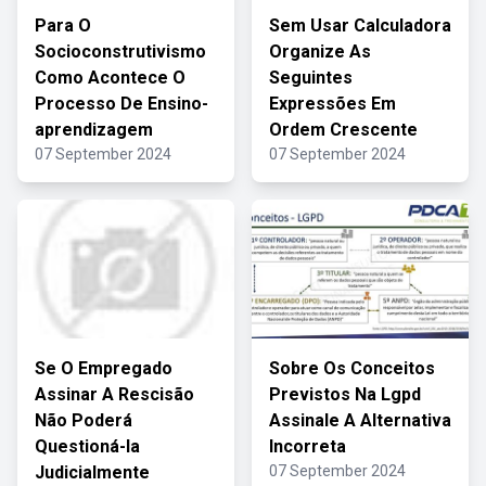
Para O
Sem Usar Calculadora
Socioconstrutivismo
Organize As
Como Acontece O
Seguintes
Processo De Ensino-
Expressões Em
aprendizagem
Ordem Crescente
07 September 2024
07 September 2024
Se O Empregado
Sobre Os Conceitos
Assinar A Rescisão
Previstos Na Lgpd
Não Poderá
Assinale A Alternativa
Questioná-la
Incorreta
Judicialmente
07 September 2024