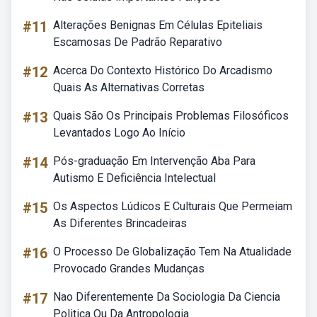
#11
Alterações Benignas Em Células Epiteliais
Escamosas De Padrão Reparativo
#12
Acerca Do Contexto Histórico Do Arcadismo
Quais As Alternativas Corretas
#13
Quais São Os Principais Problemas Filosóficos
Levantados Logo Ao Início
#14
Pós-graduação Em Intervenção Aba Para
Autismo E Deficiência Intelectual
#15
Os Aspectos Lúdicos E Culturais Que Permeiam
As Diferentes Brincadeiras
#16
O Processo De Globalização Tem Na Atualidade
Provocado Grandes Mudanças
#17
Nao Diferentemente Da Sociologia Da Ciencia
Politica Ou Da Antropologia