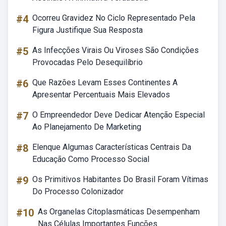
#4
Ocorreu Gravidez No Ciclo Representado Pela
Figura Justifique Sua Resposta
#5
As Infecções Virais Ou Viroses São Condições
Provocadas Pelo Desequilíbrio
#6
Que Razões Levam Esses Continentes A
Apresentar Percentuais Mais Elevados
#7
O Empreendedor Deve Dedicar Atenção Especial
Ao Planejamento De Marketing
#8
Elenque Algumas Características Centrais Da
Educação Como Processo Social
#9
Os Primitivos Habitantes Do Brasil Foram Vítimas
Do Processo Colonizador
#10
As Organelas Citoplasmáticas Desempenham
Nas Células Importantes Funções