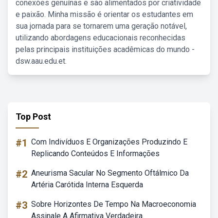
conexões genuínas e são alimentados por criatividade
e paixão. Minha missão é orientar os estudantes em
sua jornada para se tornarem uma geração notável,
utilizando abordagens educacionais reconhecidas
pelas principais instituições acadêmicas do mundo -
dsw.aau.edu.et.
Top Post
#1
Com Indivíduos E Organizações Produzindo E
Replicando Conteúdos E Informações
#2
Aneurisma Sacular No Segmento Oftálmico Da
Artéria Carótida Interna Esquerda
#3
Sobre Horizontes De Tempo Na Macroeconomia
Assinale A Afirmativa Verdadeira