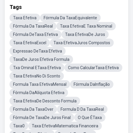
Tags
Taxa Efetiva
Fórmula Da TaxaEquivalente
Fórmula Da TaxaReal
Taxa EfetivaE Taxa Nominal
Fórmula DeTaxa Efetiva
Taxa EfetivaDe Juros
Taxa EfetivaExcel
Taxa EfetivaJuros Compostos
Expressao DeTaxa Efetiva
TaxaDe Juros Efetiva Formula
Txa Ominal ETaxa Efetiva
Como CalcularTaxa Efetiva
Taxa EfetivaNo Di Sconto
Formula Taxa EfetivaMensal
Fórmula DaInflação
Fórmula DaAlíquota Efetiva
Taxa EfetivaDe Desconto Formula
Formula Da TaxaOver
Formula D Da TaxaReal
Fórmula De TaxaDe Juros Final
O Que ÉTaxa
Taxa0
Taxa EfetivaMatematica Financeira