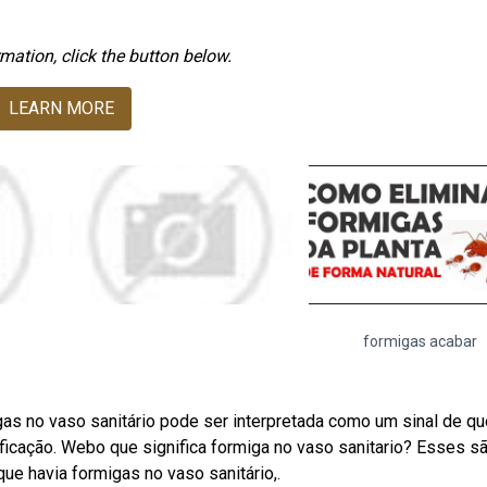
mation, click the button below.
LEARN MORE
formigas acabar
as no vaso sanitário pode ser interpretada como um sinal de qu
rificação. Webo que significa formiga no vaso sanitario? Esses s
que havia formigas no vaso sanitário,.