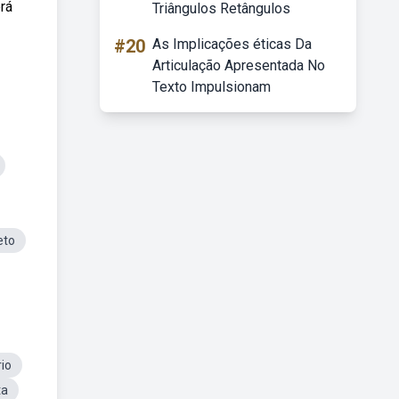
rá
Triângulos Retângulos
#20
As Implicações éticas Da
Articulação Apresentada No
Texto Impulsionam
eto
io
ta