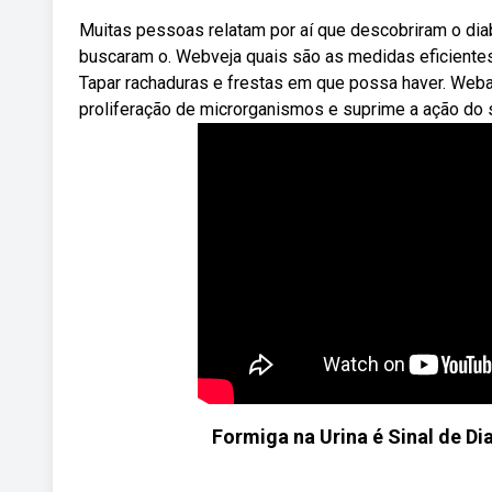
Muitas pessoas relatam por aí que descobriram o diab
buscaram o. Webveja quais são as medidas eficientes 
Tapar rachaduras e frestas em que possa haver. Weba
proliferação de microrganismos e suprime a ação do 
Formiga na Urina é Sinal de D