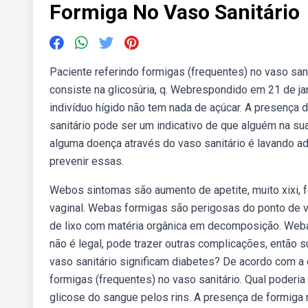
Formiga No Vaso Sanitário
Paciente referindo formigas (frequentes) no vaso sani
consiste na glicosúria, q. Webrespondido em 21 de ja
indivíduo hígido não tem nada de açúcar. A presença
sanitário pode ser um indicativo de que alguém na su
alguma doença através do vaso sanitário é lavando a
prevenir essas.
Webos sintomas são aumento de apetite, muito xixi, f
vaginal. Webas formigas são perigosas do ponto de vis
de lixo com matéria orgânica em decomposição. Weba
não é legal, pode trazer outras complicações, então 
vaso sanitário significam diabetes? De acordo com a 
formigas (frequentes) no vaso sanitário. Qual poderi
glicose do sangue pelos rins. A presença de formiga 