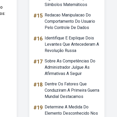
Símbolos Matemáticos
so
os:
#15
Redacao Manipulacao Do
Comportamento Do Usuario
Pelo Controle De Dados
#16
Identifique E Explique Dois
Levantes Que Antecederam A
Revolução Russa
#17
Sobre As Competências Do
Administrador Julgue As
Afirmativas A Seguir
#18
Dentre Os Fatores Que
Conduziram A Primeira Guerra
Mundial Destacamos
#19
Determine A Medida Do
Elemento Desconhecido Nos