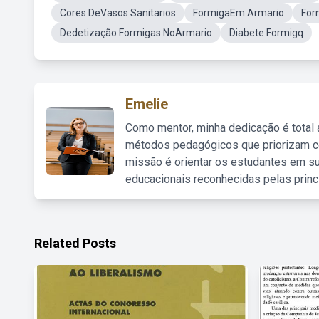
Cores DeVasos Sanitarios
FormigaEm Armario
For
Dedetização Formigas NoArmario
Diabete Formigq
Emelie
Como mentor, minha dedicação é total
métodos pedagógicos que priorizam co
missão é orientar os estudantes em su
educacionais reconhecidas pelas princ
Related Posts