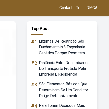
Contact
Tos
DMCA
Top Post
#1
Enzimas De Restrição São
Fundamentais à Engenharia
Genética Porque Permitem
#2
Distância Entre Desembarque
Do Transporte Fretado Pela
Empresa E Residência
#3
São Elementos Básicos Que
Determinam Se Um Condutor
Dirige Defensivamente:
#4
Para Tomar Decisões Mais