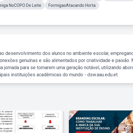
miga NoCOPO De Leite
FormigasAtacando Horta
 ao desenvolvimento dos alunos no ambiente escolar, empregan
nexões genuínas e são alimentados por criatividade e paixão. 
a jornada para se tornarem uma geração notável, utilizando abo
ipais instituições acadêmicas do mundo - dsw.aau.edu.et.