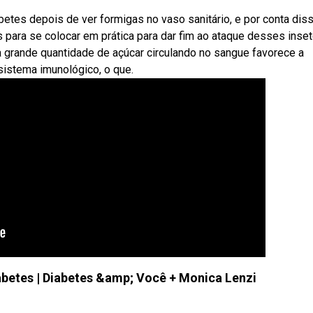
etes depois de ver formigas no vaso sanitário, e por conta dis
para se colocar em prática para dar fim ao ataque desses inset
 grande quantidade de açúcar circulando no sangue favorece a
sistema imunológico, o que.
iabetes | Diabetes &amp; Você + Monica Lenzi