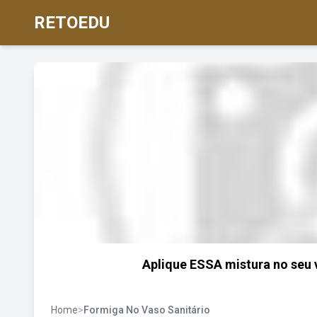
RETOEDU
Aplique ESSA mistura no seu 
Home
>
Formiga No Vaso Sanitário