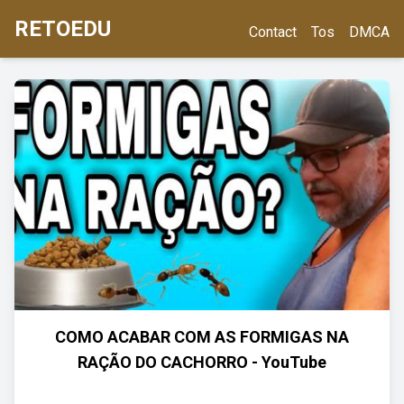
RETOEDU
Contact
Tos
DMCA
COMO ACABAR COM AS FORMIGAS NA
RAÇÃO DO CACHORRO - YouTube