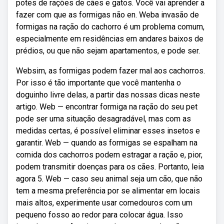
potes de rações de cães e gatos. Você vai aprender a
fazer com que as formigas não en. Weba invasão de
formigas na ração do cachorro é um problema comum,
especialmente em residências em andares baixos de
prédios, ou que não sejam apartamentos, e pode ser.
Websim, as formigas podem fazer mal aos cachorros.
Por isso é tão importante que você mantenha o
doguinho livre delas, a partir das nossas dicas neste
artigo. Web — encontrar formiga na ração do seu pet
pode ser uma situação desagradável, mas com as
medidas certas, é possível eliminar esses insetos e
garantir. Web — quando as formigas se espalham na
comida dos cachorros podem estragar a ração e, pior,
podem transmitir doenças para os cães. Portanto, leia
agora 5. Web — caso seu animal seja um cão, que não
tem a mesma preferência por se alimentar em locais
mais altos, experimente usar comedouros com um
pequeno fosso ao redor para colocar água. Isso