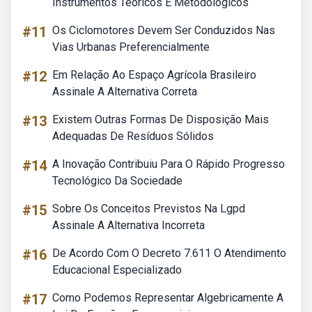
Instrumentos Teoricos E Metodologicos
#11
Os Ciclomotores Devem Ser Conduzidos Nas
Vias Urbanas Preferencialmente
#12
Em Relação Ao Espaço Agrícola Brasileiro
Assinale A Alternativa Correta
#13
Existem Outras Formas De Disposição Mais
Adequadas De Resíduos Sólidos
#14
A Inovação Contribuiu Para O Rápido Progresso
Tecnológico Da Sociedade
#15
Sobre Os Conceitos Previstos Na Lgpd
Assinale A Alternativa Incorreta
#16
De Acordo Com O Decreto 7.611 O Atendimento
Educacional Especializado
#17
Como Podemos Representar Algebricamente A