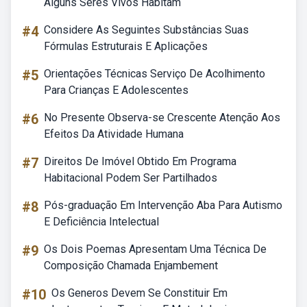
Alguns Seres Vivos Habitam
#4
Considere As Seguintes Substâncias Suas
Fórmulas Estruturais E Aplicações
#5
Orientações Técnicas Serviço De Acolhimento
Para Crianças E Adolescentes
#6
No Presente Observa-se Crescente Atenção Aos
Efeitos Da Atividade Humana
#7
Direitos De Imóvel Obtido Em Programa
Habitacional Podem Ser Partilhados
#8
Pós-graduação Em Intervenção Aba Para Autismo
E Deficiência Intelectual
#9
Os Dois Poemas Apresentam Uma Técnica De
Composição Chamada Enjambement
#10
Os Generos Devem Se Constituir Em