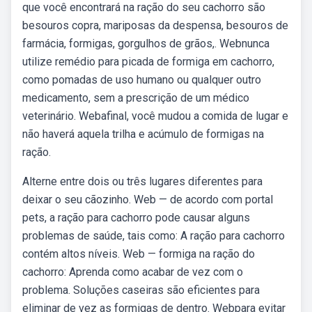
que você encontrará na ração do seu cachorro são
besouros copra, mariposas da despensa, besouros de
farmácia, formigas, gorgulhos de grãos,. Webnunca
utilize remédio para picada de formiga em cachorro,
como pomadas de uso humano ou qualquer outro
medicamento, sem a prescrição de um médico
veterinário. Webafinal, você mudou a comida de lugar e
não haverá aquela trilha e acúmulo de formigas na
ração.
Alterne entre dois ou três lugares diferentes para
deixar o seu cãozinho. Web — de acordo com portal
pets, a ração para cachorro pode causar alguns
problemas de saúde, tais como: A ração para cachorro
contém altos níveis. Web — formiga na ração do
cachorro: Aprenda como acabar de vez com o
problema. Soluções caseiras são eficientes para
eliminar de vez as formigas de dentro. Webpara evitar