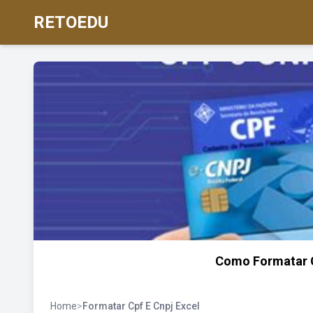
RETOEDU
Como Formatar C
Home
>
Formatar Cpf E Cnpj Excel