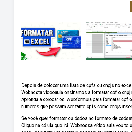
Depois de colocar uma lista de cpfs ou cnpjs no exce
Webnesta videoaula ensinamos a formatar cpf e cnpj n
Aprenda a colocar os. Webfórmula para formatar cpf 
números que possam ser tanto cpfs como cnpjs inser
Se você quer formatar os dados no formato de cadastr
Clique na célula que irá. Webnessa vídeo aula vou te