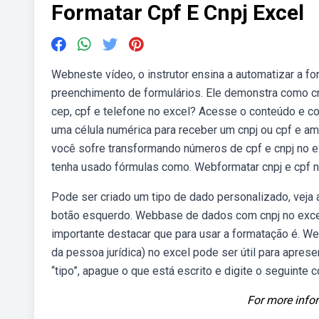
Formatar Cpf E Cnpj Excel
Webneste vídeo, o instrutor ensina a automatizar a fo
preenchimento de formulários. Ele demonstra como cr
cep, cpf e telefone no excel? Acesse o conteúdo e co
uma célula numérica para receber um cnpj ou cpf e a
você sofre transformando números de cpf e cnpj no exc
tenha usado fórmulas como. Webformatar cnpj e cpf n
Pode ser criado um tipo de dado personalizado, veja 
botão esquerdo. Webbase de dados com cnpj no excel
importante destacar que para usar a formatação é. Web
da pessoa jurídica) no excel pode ser útil para apre
“tipo”, apague o que está escrito e digite o seguinte
For more infor