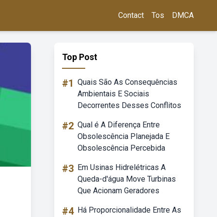
Contact
Tos
DMCA
Top Post
#1
Quais São As Consequências
Ambientais E Sociais
Decorrentes Desses Conflitos
#2
Qual é A Diferença Entre
Obsolescência Planejada E
Obsolescência Percebida
#3
Em Usinas Hidrelétricas A
Queda-d'água Move Turbinas
Que Acionam Geradores
#4
Há Proporcionalidade Entre As