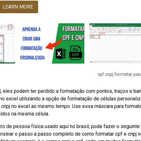
LEARN MORE
cpf cnpj formatar pa
l, eles podem ter perdido a formatação com pontos, traços e bar
o excel utilizando a opção de formatação de células personaliz
e cnpj no excel ao mesmo tempo. Use essa máscara para format
idos na mesma célula.
o de pessoa física usado aqui no brasil, pode fazer o seguinte:
 ensinar o passo a passo completo de como formatar cpf e cnpj n