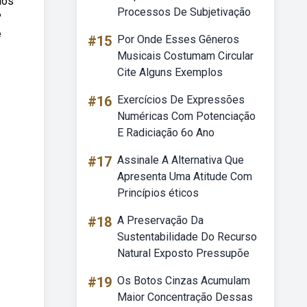
ios
Processos De Subjetivação
?
e
#15
Por Onde Esses Gêneros
Musicais Costumam Circular
Cite Alguns Exemplos
#16
Exercícios De Expressões
Numéricas Com Potenciação
E Radiciação 6o Ano
#17
Assinale A Alternativa Que
Apresenta Uma Atitude Com
Princípios éticos
#18
A Preservação Da
Sustentabilidade Do Recurso
Natural Exposto Pressupõe
#19
Os Botos Cinzas Acumulam
Maior Concentração Dessas