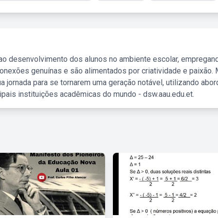
 ao desenvolvimento dos alunos no ambiente escolar, empregan
nexões genuínas e são alimentados por criatividade e paixão. 
a jornada para se tornarem uma geração notável, utilizando abo
ipais instituições acadêmicas do mundo - dsw.aau.edu.et.