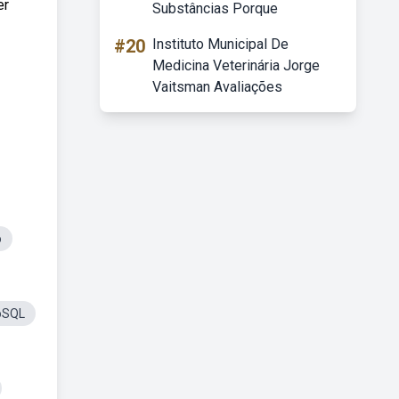
er
Substâncias Porque
#20
Instituto Municipal De
Medicina Veterinária Jorge
Vaitsman Avaliações
o
oSQL