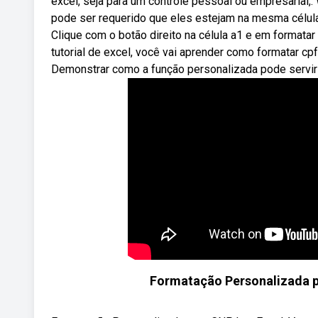
excel, seja para um controle pessoal ou empresarial
pode ser requerido que eles estejam na mesma célul
Clique com o botão direito na célula a1 e em formata
tutorial de excel, você vai aprender como formatar cpf
Demonstrar como a função personalizada pode servir pa
Formatação Personalizada pa