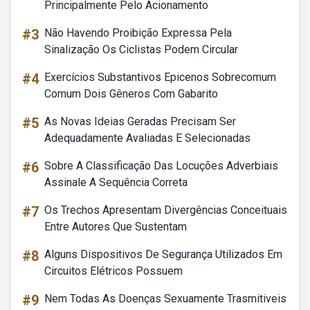
Principalmente Pelo Acionamento
#3
Não Havendo Proibição Expressa Pela
Sinalização Os Ciclistas Podem Circular
#4
Exercícios Substantivos Epicenos Sobrecomum
Comum Dois Gêneros Com Gabarito
#5
As Novas Ideias Geradas Precisam Ser
Adequadamente Avaliadas E Selecionadas
#6
Sobre A Classificação Das Locuções Adverbiais
Assinale A Sequência Correta
#7
Os Trechos Apresentam Divergências Conceituais
Entre Autores Que Sustentam
#8
Alguns Dispositivos De Segurança Utilizados Em
Circuitos Elétricos Possuem
#9
Nem Todas As Doenças Sexuamente Trasmitiveis