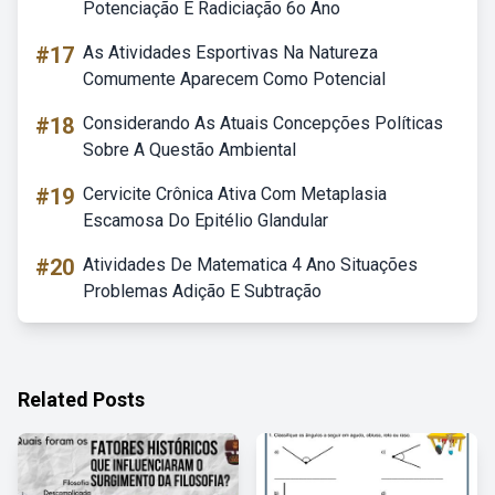
Potenciação E Radiciação 6o Ano
#17
As Atividades Esportivas Na Natureza
Comumente Aparecem Como Potencial
#18
Considerando As Atuais Concepções Políticas
Sobre A Questão Ambiental
#19
Cervicite Crônica Ativa Com Metaplasia
Escamosa Do Epitélio Glandular
#20
Atividades De Matematica 4 Ano Situações
Problemas Adição E Subtração
Related Posts