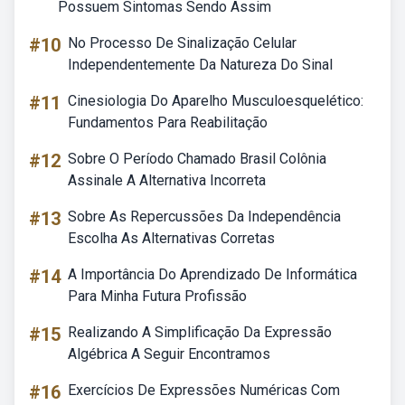
Possuem Sintomas Sendo Assim
#10
No Processo De Sinalização Celular
Independentemente Da Natureza Do Sinal
#11
Cinesiologia Do Aparelho Musculoesquelético:
Fundamentos Para Reabilitação
#12
Sobre O Período Chamado Brasil Colônia
Assinale A Alternativa Incorreta
#13
Sobre As Repercussões Da Independência
Escolha As Alternativas Corretas
#14
A Importância Do Aprendizado De Informática
Para Minha Futura Profissão
#15
Realizando A Simplificação Da Expressão
Algébrica A Seguir Encontramos
#16
Exercícios De Expressões Numéricas Com