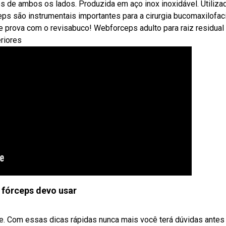
res de ambos os lados. Produzida em aço inox inoxidável. Utiliza
ceps são instrumentais importantes para a cirurgia bucomaxilofaci
e prova com o revisabuco! Webforceps adulto para raiz residual 
eriores
 fórceps devo usar
e. Com essas dicas rápidas nunca mais você terá dúvidas antes