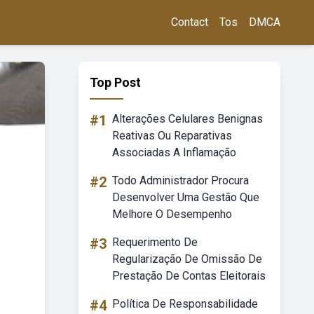
Contact
Tos
DMCA
Top Post
#1
Alterações Celulares Benignas
Reativas Ou Reparativas
Associadas A Inflamação
#2
Todo Administrador Procura
Desenvolver Uma Gestão Que
Melhore O Desempenho
#3
Requerimento De
Regularização De Omissão De
Prestação De Contas Eleitorais
#4
Política De Responsabilidade