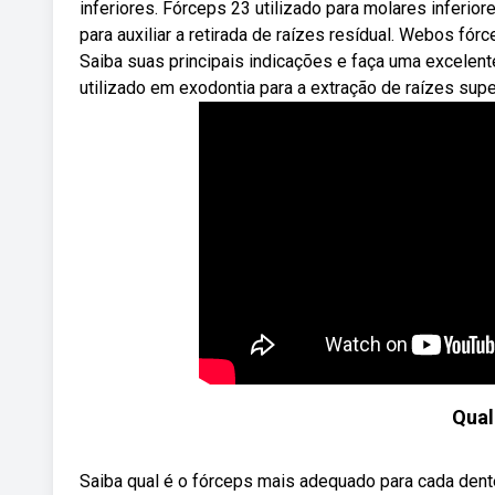
inferiores. Fórceps 23 utilizado para molares inferio
para auxiliar a retirada de raízes resídual. Webos fór
Saiba suas principais indicações e faça uma excelent
utilizado em exodontia para a extração de raízes sup
Qual
Saiba qual é o fórceps mais adequado para cada dent