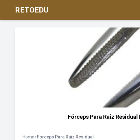
RETOEDU
Fórceps Para Raiz Residual
Home
>
Forceps Para Raiz Residual