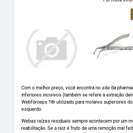
Com o melhor preço, você encontra no site da pharma
inferiores incisivos (também se refere à extração de
Webfórceps 18r utilizado para molares superiores do l
esquerdo.
Webas raízes residuais sempre acontecem por um mo
reabilitação. Se a raiz é fruto de uma remoção mal fei