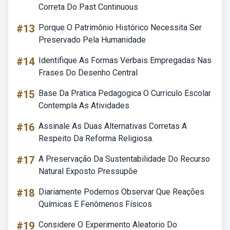
Correta Do Past Continuous
#13
Porque O Patrimônio Histórico Necessita Ser
Preservado Pela Humanidade
#14
Identifique As Formas Verbais Empregadas Nas
Frases Do Desenho Central
#15
Base Da Pratica Pedagogica O Curriculo Escolar
Contempla As Atividades
#16
Assinale As Duas Alternativas Corretas A
Respeito Da Reforma Religiosa.
#17
A Preservação Da Sustentabilidade Do Recurso
Natural Exposto Pressupõe
#18
Diariamente Podemos Observar Que Reações
Químicas E Fenômenos Físicos
#19
Considere O Experimento Aleatorio Do