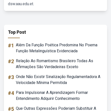
dsw.aau.edu.et.
Top Post
#1
Além Da Função Poética Predomina No Poema
Função Metalinguística Evidenciada
#2
Relação Ao Romantismo Brasileiro Todas As
Afirmações São Verdadeiras Exceto
#3
Onde Não Existir Sinalização Regulamentadora A
Velocidade Mínima Permitida
#4
Para Impulsionar A Aprendizagem Formar
Entendimento Adquirir Conhecimento
#5
Que Outras Expressões Poderiam Substituir A