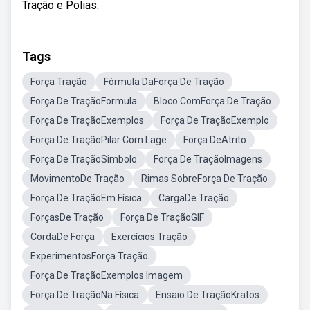
Tração e Polias.
Tags
Força Tração
Fórmula DaForça De Tração
Força De TraçãoFormula
Bloco ComForça De Tração
Força De TraçãoExemplos
Força De TraçãoExemplo
Força De TraçãoPilar Com Lage
Força DeAtrito
Força De TraçãoSimbolo
Força De TraçãoImagens
MovimentoDe Tração
Rimas SobreForça De Tração
Força De TraçãoEm Física
CargaDe Tração
ForçasDe Tração
Força De TraçãoGIF
CordaDe Força
Exercícios Tração
ExperimentosForça Tração
Força De TraçãoExemplos Imagem
Força De TraçãoNa Física
Ensaio De TraçãoKratos