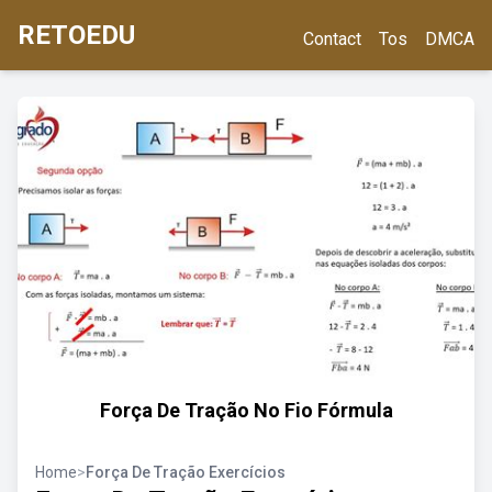
RETOEDU
Contact
Tos
DMCA
Força De Tração No Fio Fórmula
Home
>
Força De Tração Exercícios