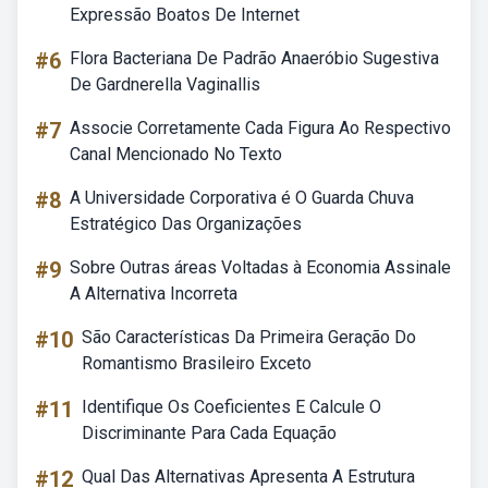
Expressão Boatos De Internet
#6
Flora Bacteriana De Padrão Anaeróbio Sugestiva
De Gardnerella Vaginallis
#7
Associe Corretamente Cada Figura Ao Respectivo
Canal Mencionado No Texto
#8
A Universidade Corporativa é O Guarda Chuva
Estratégico Das Organizações
#9
Sobre Outras áreas Voltadas à Economia Assinale
A Alternativa Incorreta
#10
São Características Da Primeira Geração Do
Romantismo Brasileiro Exceto
#11
Identifique Os Coeficientes E Calcule O
Discriminante Para Cada Equação
#12
Qual Das Alternativas Apresenta A Estrutura