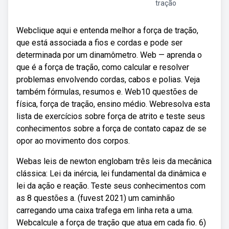
tração
Webclique aqui e entenda melhor a força de tração,
que está associada a fios e cordas e pode ser
determinada por um dinamômetro. Web — aprenda o
que é a força de tração, como calcular e resolver
problemas envolvendo cordas, cabos e polias. Veja
também fórmulas, resumos e. Web10 questões de
física, força de tração, ensino médio. Webresolva esta
lista de exercícios sobre força de atrito e teste seus
conhecimentos sobre a força de contato capaz de se
opor ao movimento dos corpos.
Webas leis de newton englobam três leis da mecânica
clássica: Lei da inércia, lei fundamental da dinâmica e
lei da ação e reação. Teste seus conhecimentos com
as 8 questões a. (fuvest 2021) um caminhão
carregando uma caixa trafega em linha reta a uma.
Webcalcule a força de tração que atua em cada fio. 6)