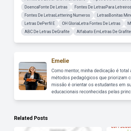
DoencaFonte De Letras
Fontes De LetrasPara Letreiro
Fontes De LetrasLettering Numeros
LetrasBonitas Min
Letras DePerfil E
OH GloriaLetra Fontes De Letras
M
ABC De Letras DeGrafite
Alfabato EmLetras De Grafite
Emelie
Como mentor, minha dedicação é total
métodos pedagógicos que priorizam co
missão é orientar os estudantes em su
educacionais reconhecidas pelas princ
Related Posts