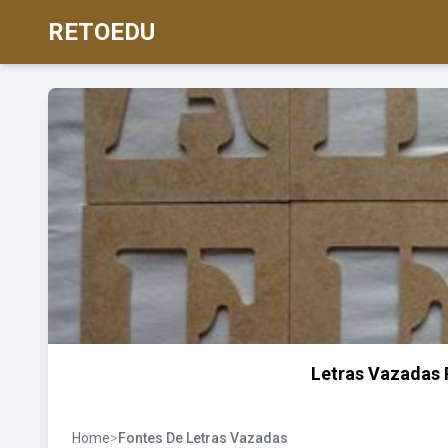
RETOEDU
Letras Vazadas 
Home
>
Fontes De Letras Vazadas