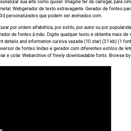
alizar sua arte como quiser. Imagine ter de carregar, para cim
 metal. Webgerador de texto extravagante. Gerador de fontes par
to 3d personalizados que podem ser animados com.
rar por ordem alfabética, por estilo, por autor ou por popularid
rador de fontes à mão. Digite qualquer texto e obtenha mais de
t details and information cursiva vazada (10 star) (31 kb) (1 font
versor de fontes lindas e gerador com diferentes estilos de let
opiar e colar. Webarchive of freely downloadable fonts. Browse by
.