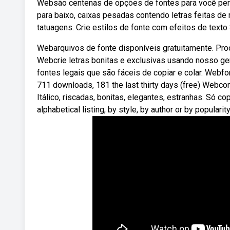
Websão centenas de opções de fontes para você person
para baixo, caixas pesadas contendo letras feitas de
tatuagens. Crie estilos de fonte com efeitos de tex
Webarquivos de fonte disponíveis gratuitamente. Procu
Webcrie letras bonitas e exclusivas usando nosso ge
fontes legais que são fáceis de copiar e colar. Webfon
711 downloads, 181 the last thirty days (free) Webcon
Itálico, riscadas, bonitas, elegantes, estranhas. Só c
alphabetical listing, by style, by author or by popularity