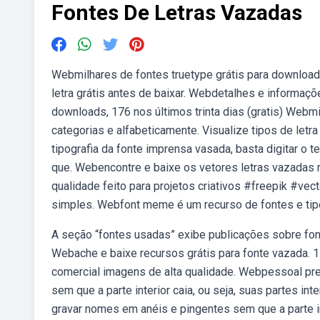
Fontes De Letras Vazadas
Webmilhares de fontes truetype grátis para download 
letra grátis antes de baixar. Webdetalhes e informaçõe
downloads, 176 nos últimos trinta dias (gratis) Webm
categorias e alfabeticamente. Visualize tipos de letra
tipografia da fonte imprensa vasada, basta digitar o t
que. Webencontre e baixe os vetores letras vazadas m
qualidade feito para projetos criativos #freepik #ve
simples. Webfont meme é um recurso de fontes e tipo
A seção “fontes usadas” exibe publicações sobre font
Webache e baixe recursos grátis para fonte vazada. 15
comercial imagens de alta qualidade. Webpessoal pr
sem que a parte interior caia, ou seja, suas partes 
gravar nomes em anéis e pingentes sem que a parte int