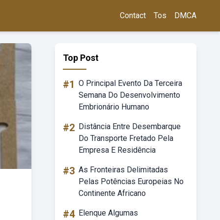
Contact
Tos
DMCA
Top Post
#1
O Principal Evento Da Terceira
Semana Do Desenvolvimento
Embrionário Humano
#2
Distância Entre Desembarque
Do Transporte Fretado Pela
Empresa E Residência
#3
As Fronteiras Delimitadas
Pelas Potências Europeias No
Continente Africano
#4
Elenque Algumas