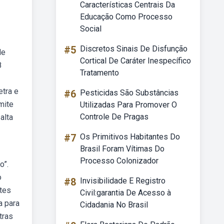
Características Centrais Da
Educação Como Processo
Social
#5
Discretos Sinais De Disfunção
de
Cortical De Caráter Inespecífico
8
Tratamento
etra e
#6
Pesticidas São Substâncias
mite
Utilizadas Para Promover O
Controle De Pragas
alta
#7
Os Primitivos Habitantes Do
Brasil Foram Vítimas Do
Processo Colonizador
o”.
o
#8
Invisibilidade E Registro
tes
Civil:garantia De Acesso à
a para
Cidadania No Brasil
tras