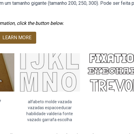
m um tamanho gigante (tamanho 200, 250, 300). Pode ser feita p
mation, click the button below.
LEARN MORE
7
alfabeto molde vazada
vazadas espacoeducar
habilidade valderia fonte
vazado garrafa escolha