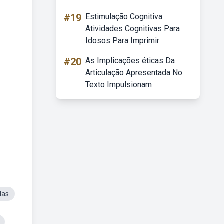
#19
Estimulação Cognitiva
Atividades Cognitivas Para
Idosos Para Imprimir
#20
As Implicações éticas Da
Articulação Apresentada No
Texto Impulsionam
das