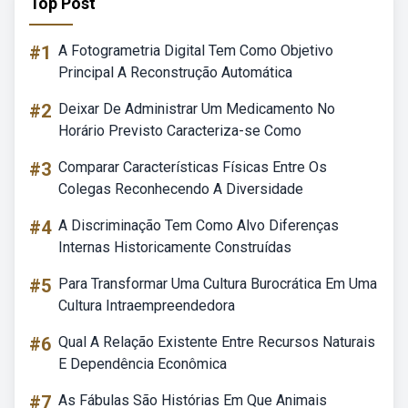
Top Post
#1
A Fotogrametria Digital Tem Como Objetivo
Principal A Reconstrução Automática
#2
Deixar De Administrar Um Medicamento No
Horário Previsto Caracteriza-se Como
#3
Comparar Características Físicas Entre Os
Colegas Reconhecendo A Diversidade
#4
A Discriminação Tem Como Alvo Diferenças
Internas Historicamente Construídas
#5
Para Transformar Uma Cultura Burocrática Em Uma
Cultura Intraempreendedora
#6
Qual A Relação Existente Entre Recursos Naturais
E Dependência Econômica
#7
As Fábulas São Histórias Em Que Animais