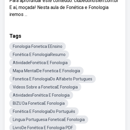
Para aprofundar este conteúdo: clubedonoslen.com.br
E aí, moçada! Nesta aula de Fonética e Fonologia
iremos ...
Tags
Fonologia Fonetica EEnsino
Fonética E FonologiaResumo
AtividadeFonética E Fonologia
Mapa MentalDe Fonetica E Fonologia
Fonetica E FonologiaDo Alfabeto Portugues
Videos Sobre a FoneticaE Fonologia
AtividadesFonética E Fonologia
BIZU Da FoneticaE Fonologia
Fonética E FonologiaDo Português
Lingua Portuguesa FoneticaE Fonologia
LivroDe Fonética E Fonologia PDF