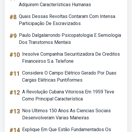
Adquirem Características Humanas
#8
Quais Dessas Revoltas Contaram Com Intensa
Participação De Escravizados
#9
Paulo Dalgalarrondo Psicopatologia E Semiologia
Dos Transtornos Mentais
#10
Iresolve Companhia Securitizadora De Creditos
Financeiros S.a. Telefone
#11
Considere O Campo Elétrico Gerado Por Duas
Cargas Elétricas Puntiformes
#12
A Revolução Cubana Vitoriosa Em 1959 Teve
Como Principal Característica
#13
Nos Ultimos 150 Anos As Ciencias Sociais
Desenvolveram Varias Maneiras
#14
Explique Em Que Estão Fundamentados Os