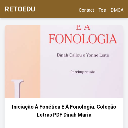
RETOEDU
Contact
Tos
DMCA
Iniciação À Fonética E À Fonologia. Coleção
Letras PDF Dinah Maria