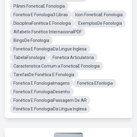
Pãnini FoneticaE Fonologia
Fonetica E Fonologia3 Libras
Icon FoneticaE Fonologia
DisciplinaFonética E Fonologia
ExemplosDe Fonologia
Alfabeto Fonético InternacionalPDF
BingoDe Fonologia
Fonetica E FonologiaDa Lingue Inglesa
TabelaFonologia
Fonetica Articulatoria
Caracteristica Comum a FoneticaE Fonologia
TarefasDe Fonética E Fonologia
Fonetica E FonologiaImagens
Fonetica Efonlogia
Fonetica E FonologiaDesenho
Fonética E FonologiaPassagem De AR
Fonética E FonologiaDa Língua Inglesa