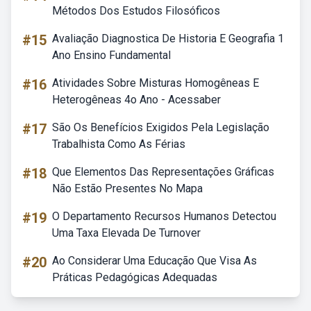
Métodos Dos Estudos Filosóficos
#15
Avaliação Diagnostica De Historia E Geografia 1
Ano Ensino Fundamental
#16
Atividades Sobre Misturas Homogêneas E
Heterogêneas 4o Ano - Acessaber
#17
São Os Benefícios Exigidos Pela Legislação
Trabalhista Como As Férias
#18
Que Elementos Das Representações Gráficas
Não Estão Presentes No Mapa
#19
O Departamento Recursos Humanos Detectou
Uma Taxa Elevada De Turnover
#20
Ao Considerar Uma Educação Que Visa As
Práticas Pedagógicas Adequadas