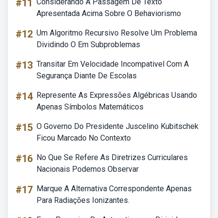
#11
Considerando A Passagem De Texto
Apresentada Acima Sobre O Behaviorismo
#12
Um Algoritmo Recursivo Resolve Um Problema
Dividindo O Em Subproblemas
#13
Transitar Em Velocidade Incompativel Com A
Segurança Diante De Escolas
#14
Represente As Expressões Algébricas Usando
Apenas Símbolos Matemáticos
#15
O Governo Do Presidente Juscelino Kubitschek
Ficou Marcado No Contexto
#16
No Que Se Refere As Diretrizes Curriculares
Nacionais Podemos Observar
#17
Marque A Alternativa Correspondente Apenas
Para Radiações Ionizantes.