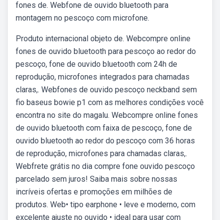
fones de. Webfone de ouvido bluetooth para
montagem no pescoço com microfone.
Produto internacional objeto de. Webcompre online
fones de ouvido bluetooth para pescoço ao redor do
pescoço, fone de ouvido bluetooth com 24h de
reprodução, microfones integrados para chamadas
claras,. Webfones de ouvido pescoço neckband sem
fio baseus bowie p1 com as melhores condições você
encontra no site do magalu. Webcompre online fones
de ouvido bluetooth com faixa de pescoço, fone de
ouvido bluetooth ao redor do pescoço com 36 horas
de reprodução, microfones para chamadas claras,.
Webfrete grátis no dia compre fone ouvido pescoço
parcelado sem juros! Saiba mais sobre nossas
incríveis ofertas e promoções em milhões de
produtos. Web• tipo earphone • leve e moderno, com
excelente ajuste no ouvido • ideal para usar com