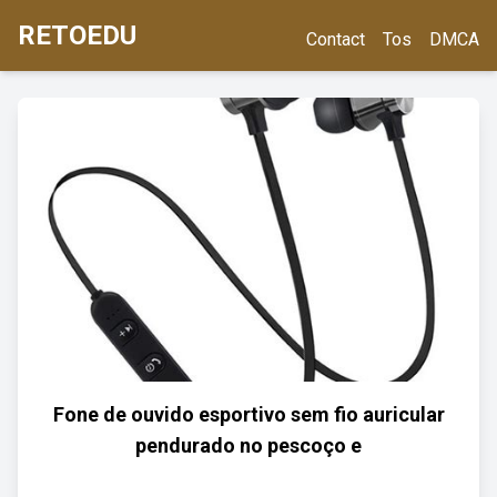
RETOEDU
Contact
Tos
DMCA
Fone de ouvido esportivo sem fio auricular
pendurado no pescoço e