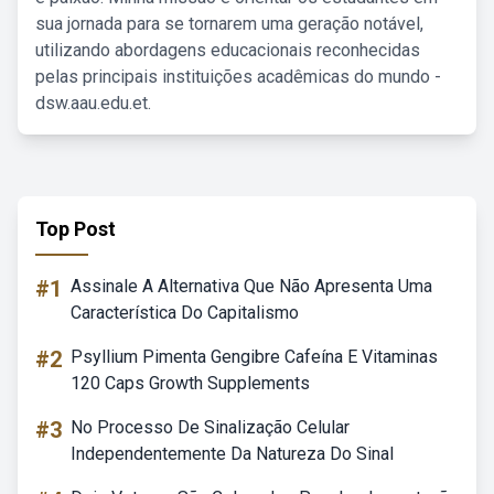
sua jornada para se tornarem uma geração notável,
utilizando abordagens educacionais reconhecidas
pelas principais instituições acadêmicas do mundo -
dsw.aau.edu.et.
Top Post
#1
Assinale A Alternativa Que Não Apresenta Uma
Característica Do Capitalismo
#2
Psyllium Pimenta Gengibre Cafeína E Vitaminas
120 Caps Growth Supplements
#3
No Processo De Sinalização Celular
Independentemente Da Natureza Do Sinal