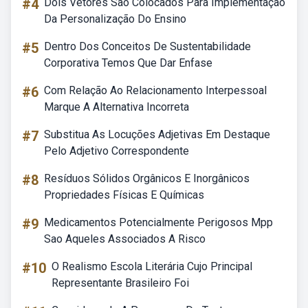
#4
Dois Vetores São Colocados Para Implementação
Da Personalização Do Ensino
#5
Dentro Dos Conceitos De Sustentabilidade
Corporativa Temos Que Dar Enfase
#6
Com Relação Ao Relacionamento Interpessoal
Marque A Alternativa Incorreta
#7
Substitua As Locuções Adjetivas Em Destaque
Pelo Adjetivo Correspondente
#8
Resíduos Sólidos Orgânicos E Inorgânicos
Propriedades Físicas E Químicas
#9
Medicamentos Potencialmente Perigosos Mpp
Sao Aqueles Associados A Risco
#10
O Realismo Escola Literária Cujo Principal
Representante Brasileiro Foi