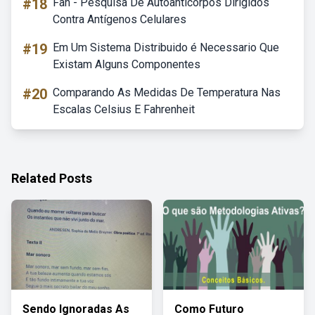
#18
Fan - Pesquisa De Autoanticorpos Dirigidos
Contra Antígenos Celulares
#19
Em Um Sistema Distribuido é Necessario Que
Existam Alguns Componentes
#20
Comparando As Medidas De Temperatura Nas
Escalas Celsius E Fahrenheit
Related Posts
Sendo Ignoradas As
Como Futuro