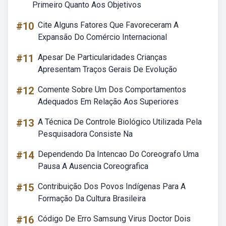
Primeiro Quanto Aos Objetivos
#10
Cite Alguns Fatores Que Favoreceram A
Expansão Do Comércio Internacional
#11
Apesar De Particularidades Crianças
Apresentam Traços Gerais De Evolução
#12
Comente Sobre Um Dos Comportamentos
Adequados Em Relação Aos Superiores
#13
A Técnica De Controle Biológico Utilizada Pela
Pesquisadora Consiste Na
#14
Dependendo Da Intencao Do Coreografo Uma
Pausa A Ausencia Coreografica
#15
Contribuição Dos Povos Indígenas Para A
Formação Da Cultura Brasileira
#16
Código De Erro Samsung Virus Doctor Dois