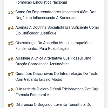
Formação Linguística Nacional
#3
Como Os Empreendedores Impactam Além Dos
Negócios Influenciando A Sociedade
#4
Apenas A Doutrina Socialista Era Suficiente Como
Elo Unificador Justifique
#5
Cinesiologia Do Aparelho Musculoesquelético:
Fundamentos Para Reabilitação
#6
Assinale A única Alternativa Que Possui Uma
Oração Coordenada Assindética
#7
Questões Discursivas De Interpretação De Texto
Com Gabarito Ensino Médio
#8
O Inseticida Dicloro Difenil Tricloroetano Ddt Cuja
Fórmula Estrutural é
#9
Diferencie O Segundo Levante Tenentista Do