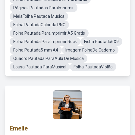
Páginas Pautadas ParaImprimir
MeiaFolha Pautada Música
Folha PautadaColorida PNG
Folha Pautada ParaImprimir A5 Gratis
Folha Pautada ParaImprimir Rock
Ficha Pautada6X9
Folha Pautada5 mm A4
Imagem FolhaDe Caderno
Quadro Pautada ParaAula De Música
Lousa Pautada ParaMusical
Folha PautadaViolão
Emelie