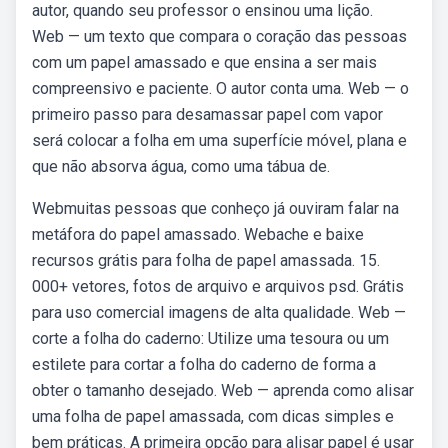
autor, quando seu professor o ensinou uma lição.
Web — um texto que compara o coração das pessoas
com um papel amassado e que ensina a ser mais
compreensivo e paciente. O autor conta uma. Web — o
primeiro passo para desamassar papel com vapor
será colocar a folha em uma superfície móvel, plana e
que não absorva água, como uma tábua de.
Webmuitas pessoas que conheço já ouviram falar na
metáfora do papel amassado. Webache e baixe
recursos grátis para folha de papel amassada. 15.
000+ vetores, fotos de arquivo e arquivos psd. Grátis
para uso comercial imagens de alta qualidade. Web —
corte a folha do caderno: Utilize uma tesoura ou um
estilete para cortar a folha do caderno de forma a
obter o tamanho desejado. Web — aprenda como alisar
uma folha de papel amassada, com dicas simples e
bem práticas. A primeira opção para alisar papel é usar