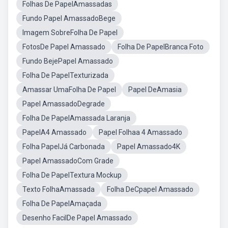
Folhas De PapelAmassadas
Fundo Papel AmassadoBege
Imagem SobreFolha De Papel
FotosDe Papel Amassado
Folha De PapelBranca Foto
Fundo BejePapel Amassado
Folha De PapelTexturizada
Amassar UmaFolha De Papel
Papel DeAmasia
Papel AmassadoDegrade
Folha De PapelAmassada Laranja
PapelA4 Amassado
Papel Folhaa 4 Amassado
Folha PapelJá Carbonada
Papel Amassado4K
Papel AmassadoCom Grade
Folha De PapelTextura Mockup
Texto FolhaAmassada
Folha DeCpapel Amassado
Folha De PapelAmaçada
Desenho FacilDe Papel Amassado