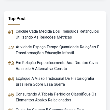
Top Post
#1
Calcule Cada Medida Dos Triângulos Retângulos
Utilizando As Relações Métricas
#2
Atividade Espaço Tempo Quantidade Relações E
Transformações Educação Infantil
#3
Em Relação Especificamente Aos Direitos Civis
Assinale A Alternativa Correta:
#4
Explique A Visão Tradicional Da Historiografia
Brasileira Sobre Essa Guerra
#5
Consultando A Tabela Periódica Classifique Os
Elementos Abaixo Relacionados
Quais As Causas E Consequências Dos