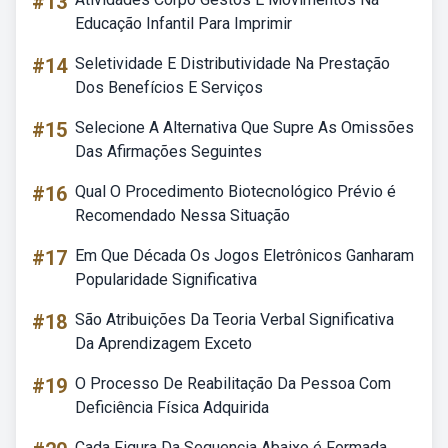
#13
Educação Infantil Para Imprimir
#14
Seletividade E Distributividade Na Prestação
Dos Benefícios E Serviços
#15
Selecione A Alternativa Que Supre As Omissões
Das Afirmações Seguintes
#16
Qual O Procedimento Biotecnológico Prévio é
Recomendado Nessa Situação
#17
Em Que Década Os Jogos Eletrônicos Ganharam
Popularidade Significativa
#18
São Atribuições Da Teoria Verbal Significativa
Da Aprendizagem Exceto
#19
O Processo De Reabilitação Da Pessoa Com
Deficiência Física Adquirida
Cada Figura Da Sequencia Abaixo é Formada