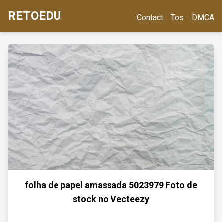
RETOEDU
Contact
Tos
DMCA
folha de papel amassada 5023979 Foto de
stock no Vecteezy