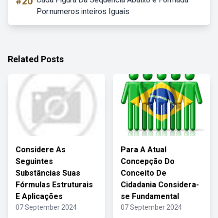
#20
Por.numeros.inteiros Iguais
Related Posts
Considere As
Para A Atual
Seguintes
Concepção Do
Substâncias Suas
Conceito De
Fórmulas Estruturais
Cidadania Considera-
E Aplicações
se Fundamental
07 September 2024
07 September 2024