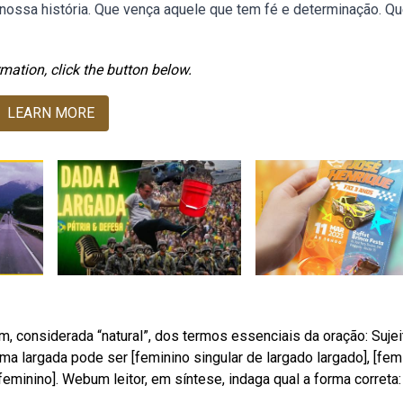
a nossa história. Que vença aquele que tem fé e determinação. Q
mation, click the button below.
LEARN MORE
 considerada “natural”, dos termos essenciais da oração: Sujei
a largada pode ser [feminino singular de largado largado], [fem
 feminino]. Webum leitor, em síntese, indaga qual a forma correta: