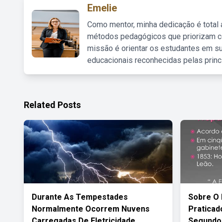
Emelie
Como mentor, minha dedicação é total
métodos pedagógicos que priorizam co
missão é orientar os estudantes em su
educacionais reconhecidas pelas princ
Related Posts
Durante As Tempestades
Sobre O
Normalmente Ocorrem Nuvens
Praticad
Carregadas De Eletricidade
Segundo