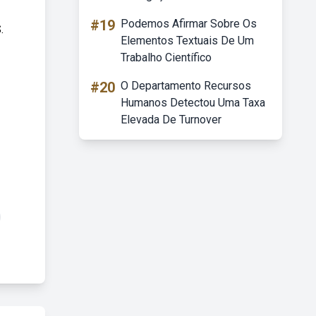
#19
Podemos Afirmar Sobre Os
.
Elementos Textuais De Um
Trabalho Científico
#20
O Departamento Recursos
Humanos Detectou Uma Taxa
Elevada De Turnover