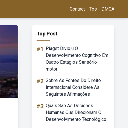
Contact
Tos
DMCA
Top Post
#1
Piaget Dividiu O
Desenvolvimento Cognitivo Em
Quatro Estágios Sensório-
motor
#2
Sobre As Fontes Do Direito
Internacional Considere As
Seguintes Afirmações
#3
Quais São As Decisões
Humanas Que Direcionam O
Desenvolvimento Tecnológico