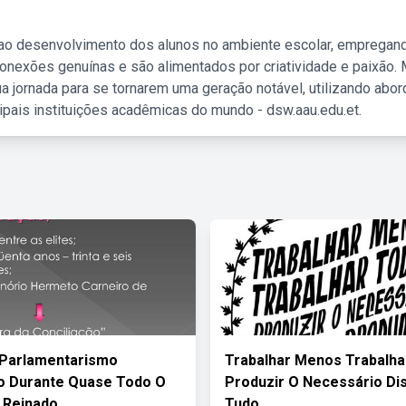
 ao desenvolvimento dos alunos no ambiente escolar, empregan
nexões genuínas e são alimentados por criatividade e paixão. 
a jornada para se tornarem uma geração notável, utilizando abo
ipais instituições acadêmicas do mundo - dsw.aau.edu.et.
 Parlamentarismo
Trabalhar Menos Trabalha
o Durante Quase Todo O
Produzir O Necessário Dis
 Reinado
Tudo