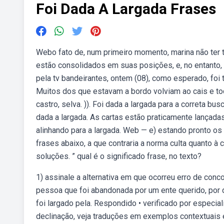
Foi Dada A Largada Frases
Webo fato de, num primeiro momento, marina não ter 
estão consolidados em suas posições, e, no entanto, 
pela tv bandeirantes, ontem (08), como esperado, foi 
Muitos dos que estavam a bordo volviam ao cais e todo
castro, selva. )). Foi dada a largada para a correta bu
dada a largada. As cartas estão praticamente lançada
alinhando para a largada. Web — e) estando pronto os p
frases abaixo, a que contraria a norma culta quanto à 
soluções. ” qual é o significado frase, no texto?
1) assinale a alternativa em que ocorreu erro de conc
pessoa que foi abandonada por um ente querido, por d
foi largado pela. Respondido • verificado por especi
declinação, veja traduções em exemplos contextuais 