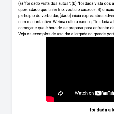
(a) “foi dado vista dos autos”; (b) “foi dada vista do
que»: «dado que tinha frio, vestiu o casaco»; B) oraç
particípio do verbo dar, [dado] inicia expressões adve
com o substantivo. Webna cultura carioca, “foi dada a
começar e que é hora de se preparar para enfrentar de
Veja os exemplos de uso dar a largada no grande por
foi dada a 