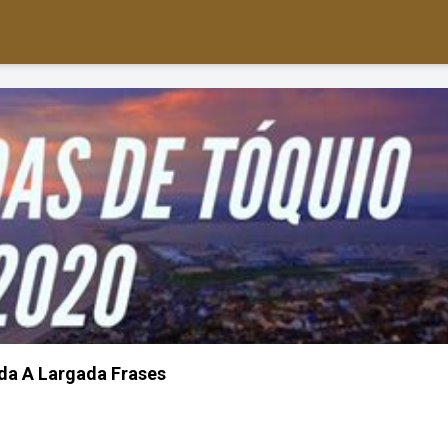
da A Largada Frases