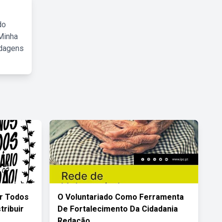
do
Minha
rdagens
r Todos
O Voluntariado Como Ferramenta
tribuir
De Fortalecimento Da Cidadania
Redação