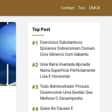
Contact
Tos
DMCA
Top Post
#1
Exercícios Substantivos
Epicenos Sobrecomum Comum
Dois Gêneros Com Gabarito
#2
Uma Barra Imantada Apoiada
Numa Superfície Perfeitamente
Lisa E Horizontal
#3
Todo Administrador Procura
Desenvolver Uma Gestão Que
Melhore O Desempenho
#4
Quais As Causas E