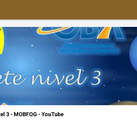
vel 3 - MOBFOG - YouTube