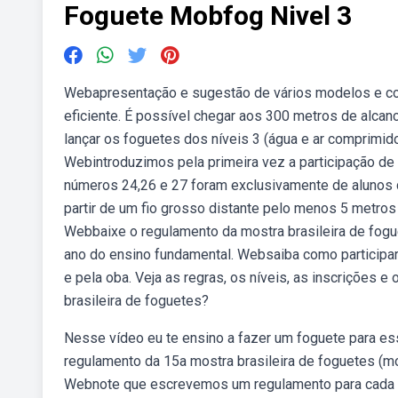
Foguete Mobfog Nivel 3
Webapresentação e sugestão de vários modelos e co
eficiente. É possível chegar aos 300 metros de alcanc
lançar os foguetes dos níveis 3 (água e ar comprimid
Webintroduzimos pela primeira vez a participação de 
números 24,26 e 27 foram exclusivamente de alunos d
partir de um fio grosso distante pelo menos 5 metro
Webbaixe o regulamento da mostra brasileira de fogu
ano do ensino fundamental. Websaiba como participar d
e pela oba. Veja as regras, os níveis, as inscrições e
brasileira de foguetes?
Nesse vídeo eu te ensino a fazer um foguete para e
regulamento da 15a mostra brasileira de foguetes (mo
Webnote que escrevemos um regulamento para cada n