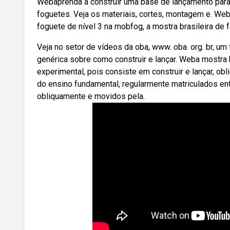
Webaprenda a construir uma base de lançamento para 
foguetes. Veja os materiais, cortes, montagem e. W
foguete de nível 3 na mobfog, a mostra brasileira de
Veja no setor de vídeos da oba, www. oba. org. br, u
genérica sobre como construir e lançar. Weba mostra 
experimental, pois consiste em construir e lançar, 
do ensino fundamental, regularmente matriculados ent
obliquamente e movidos pela.