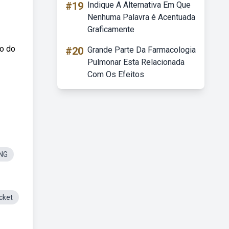
#19
Indique A Alternativa Em Que
Nenhuma Palavra é Acentuada
Graficamente
to do
#20
Grande Parte Da Farmacologia
Pulmonar Esta Relacionada
Com Os Efeitos
NG
cket