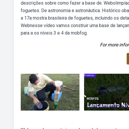
descrições sobre como fazer a base de. Webolimpíada 
foguetes. De astronomia e astronáutica. Histórico o
a 17a mostra brasileira de foguetes, incluindo os det
Webnesse vídeo vamos construir uma base de lançame
para a os níveis 3 e 4 da mobfog.
For more infor