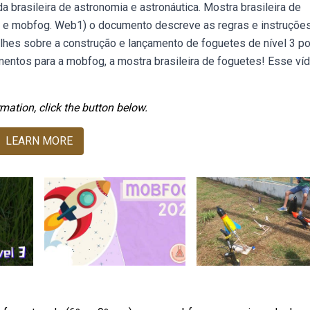
brasileira de astronomia e astronáutica. Mostra brasileira de
ba e mobfog. Web1) o documento descreve as regras e instruçõe
alhes sobre a construção e lançamento de foguetes de nível 3 po
ntos para a mobfog, a mostra brasileira de foguetes! Esse ví
mation, click the button below.
LEARN MORE