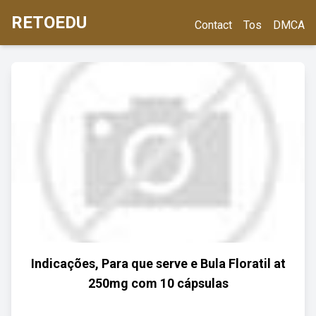
RETOEDU
Contact
Tos
DMCA
Indicações, Para que serve e Bula Floratil at
250mg com 10 cápsulas