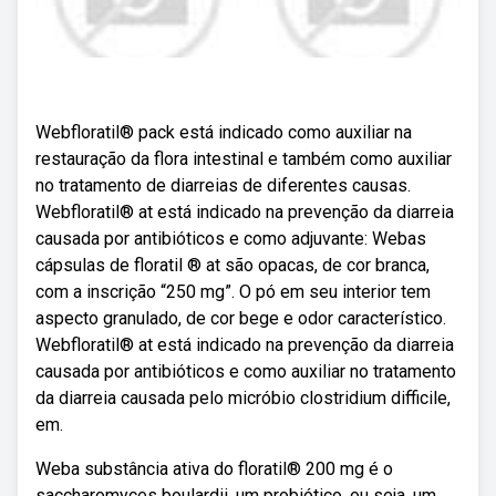
Webfloratil® pack está indicado como auxiliar na
restauração da flora intestinal e também como auxiliar
no tratamento de diarreias de diferentes causas.
Webfloratil® at está indicado na prevenção da diarreia
causada por antibióticos e como adjuvante: Webas
cápsulas de floratil ® at são opacas, de cor branca,
com a inscrição “250 mg”. O pó em seu interior tem
aspecto granulado, de cor bege e odor característico.
Webfloratil® at está indicado na prevenção da diarreia
causada por antibióticos e como auxiliar no tratamento
da diarreia causada pelo micróbio clostridium difficile,
em.
Weba substância ativa do floratil® 200 mg é o
saccharomyces boulardii, um probiótico, ou seja, um