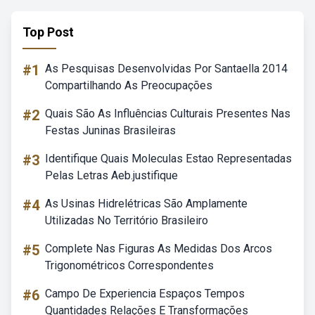
Top Post
#1
As Pesquisas Desenvolvidas Por Santaella 2014
Compartilhando As Preocupações
#2
Quais São As Influências Culturais Presentes Nas
Festas Juninas Brasileiras
#3
Identifique Quais Moleculas Estao Representadas
Pelas Letras Aeb.justifique
#4
As Usinas Hidrelétricas São Amplamente
Utilizadas No Território Brasileiro
#5
Complete Nas Figuras As Medidas Dos Arcos
Trigonométricos Correspondentes
#6
Campo De Experiencia Espaços Tempos
Quantidades Relações E Transformações