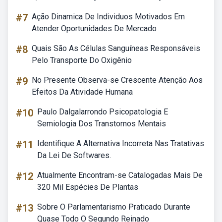
#7
Ação Dinamica De Individuos Motivados Em
Atender Oportunidades De Mercado
#8
Quais São As Células Sanguíneas Responsáveis
Pelo Transporte Do Oxigênio
#9
No Presente Observa-se Crescente Atenção Aos
Efeitos Da Atividade Humana
#10
Paulo Dalgalarrondo Psicopatologia E
Semiologia Dos Transtornos Mentais
#11
Identifique A Alternativa Incorreta Nas Tratativas
Da Lei De Softwares.
#12
Atualmente Encontram-se Catalogadas Mais De
320 Mil Espécies De Plantas
#13
Sobre O Parlamentarismo Praticado Durante
Quase Todo O Segundo Reinado