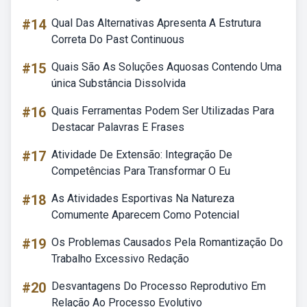
#14
Qual Das Alternativas Apresenta A Estrutura
Correta Do Past Continuous
#15
Quais São As Soluções Aquosas Contendo Uma
única Substância Dissolvida
#16
Quais Ferramentas Podem Ser Utilizadas Para
Destacar Palavras E Frases
#17
Atividade De Extensão: Integração De
Competências Para Transformar O Eu
#18
As Atividades Esportivas Na Natureza
Comumente Aparecem Como Potencial
#19
Os Problemas Causados Pela Romantização Do
Trabalho Excessivo Redação
#20
Desvantagens Do Processo Reprodutivo Em
Relação Ao Processo Evolutivo