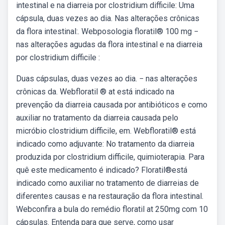
intestinal e na diarreia por clostridium difficile: Uma
cápsula, duas vezes ao dia. Nas alterações crônicas
da flora intestinal:. Webposologia floratil® 100 mg −
nas alterações agudas da flora intestinal e na diarreia
por clostridium difficile :
Duas cápsulas, duas vezes ao dia. − nas alterações
crônicas da. Webfloratil ® at está indicado na
prevenção da diarreia causada por antibióticos e como
auxiliar no tratamento da diarreia causada pelo
micróbio clostridium difficile, em. Webfloratil® está
indicado como adjuvante: No tratamento da diarreia
produzida por clostridium difficile, quimioterapia. Para
quê este medicamento é indicado? Floratil®está
indicado como auxiliar no tratamento de diarreias de
diferentes causas e na restauração da flora intestinal.
Webconfira a bula do remédio floratil at 250mg com 10
cápsulas. Entenda para que serve, como usar