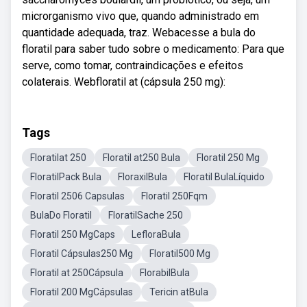
microrganismo vivo que, quando administrado em
quantidade adequada, traz. Webacesse a bula do
floratil para saber tudo sobre o medicamento: Para que
serve, como tomar, contraindicações e efeitos
colaterais. Webfloratil at (cápsula 250 mg):
Tags
Floratilat 250
Floratil at250 Bula
Floratil 250 Mg
FloratilPack Bula
FloraxilBula
Floratil BulaLíquido
Floratil 2506 Capsulas
Floratil 250Fqm
BulaDo Floratil
FloratilSache 250
Floratil 250 MgCaps
LefloraBula
Floratil Cápsulas250 Mg
Floratil500 Mg
Floratil at 250Cápsula
FlorabilBula
Floratil 200 MgCápsulas
Tericin atBula