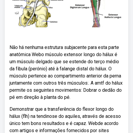
Não há nenhuma estrutura subjacente para esta parte
anatômica Webo músculo extensor longo do hálux é
um músculo delgado que se estende do terço médio
da fíbula (perónio) até à falange distal do hálux. O
músculo pertence ao compartimento anterior da perna
juntamente com outros três músculos:. A amtf do hálux
permite os seguintes movimentos: Dobrar o dedão do
pé em direção à planta do pé.
Demonstrar que a transferência do flexor longo do
hálux (flh) na tendinose do aquiles, através de acesso
único tem bons resultados e é capaz. Webde acordo
com artigos e informações fornecidos por sites