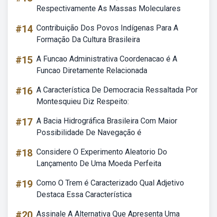
Respectivamente As Massas Moleculares
#14
Contribuição Dos Povos Indígenas Para A
Formação Da Cultura Brasileira
#15
A Funcao Administrativa Coordenacao é A
Funcao Diretamente Relacionada
#16
A Característica De Democracia Ressaltada Por
Montesquieu Diz Respeito:
#17
A Bacia Hidrográfica Brasileira Com Maior
Possibilidade De Navegação é
#18
Considere O Experimento Aleatorio Do
Lançamento De Uma Moeda Perfeita
#19
Como O Trem é Caracterizado Qual Adjetivo
Destaca Essa Característica
#20
Assinale A Alternativa Que Apresenta Uma