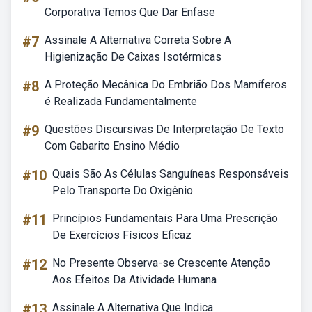
Corporativa Temos Que Dar Enfase
#7
Assinale A Alternativa Correta Sobre A
Higienização De Caixas Isotérmicas
#8
A Proteção Mecânica Do Embrião Dos Mamíferos
é Realizada Fundamentalmente
#9
Questões Discursivas De Interpretação De Texto
Com Gabarito Ensino Médio
#10
Quais São As Células Sanguíneas Responsáveis
Pelo Transporte Do Oxigênio
#11
Princípios Fundamentais Para Uma Prescrição
De Exercícios Físicos Eficaz
#12
No Presente Observa-se Crescente Atenção
Aos Efeitos Da Atividade Humana
#13
Assinale A Alternativa Que Indica