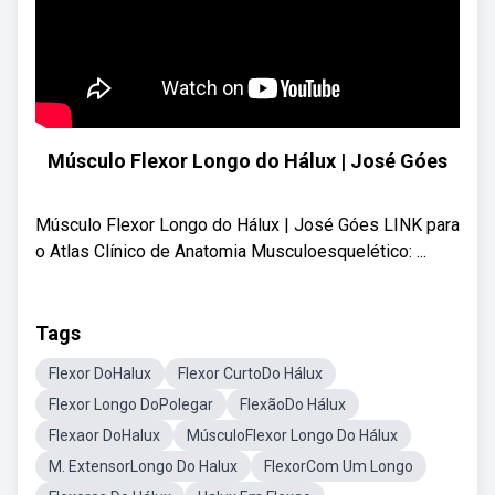
Músculo Flexor Longo do Hálux | José Góes
Músculo Flexor Longo do Hálux | José Góes LINK para
o Atlas Clínico de Anatomia Musculoesquelético: ...
Tags
Flexor DoHalux
Flexor CurtoDo Hálux
Flexor Longo DoPolegar
FlexãoDo Hálux
Flexaor DoHalux
MúsculoFlexor Longo Do Hálux
M. ExtensorLongo Do Halux
FlexorCom Um Longo