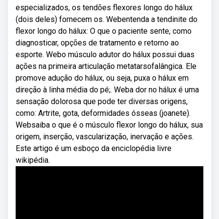
especializados, os tendões flexores longo do hálux
(dois deles) fornecem os. Webentenda a tendinite do
flexor longo do hálux: O que o paciente sente, como
diagnosticar, opções de tratamento e retorno ao
esporte. Webo músculo adutor do hálux possui duas
ações na primeira articulação metatarsofalângica. Ele
promove adução do hálux, ou seja, puxa o hálux em
direção à linha média do pé;. Weba dor no hálux é uma
sensação dolorosa que pode ter diversas origens,
como: Artrite, gota, deformidades ósseas (joanete).
Websaiba o que é o músculo flexor longo do hálux, sua
origem, inserção, vascularização, inervação e ações.
Este artigo é um esboço da enciclopédia livre
wikipédia.