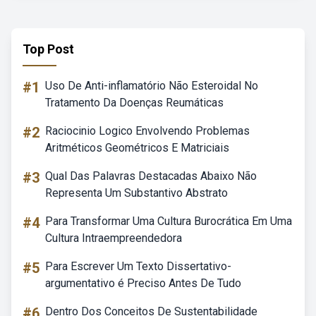
Top Post
#1
Uso De Anti-inflamatório Não Esteroidal No
Tratamento Da Doenças Reumáticas
#2
Raciocinio Logico Envolvendo Problemas
Aritméticos Geométricos E Matriciais
#3
Qual Das Palavras Destacadas Abaixo Não
Representa Um Substantivo Abstrato
#4
Para Transformar Uma Cultura Burocrática Em Uma
Cultura Intraempreendedora
#5
Para Escrever Um Texto Dissertativo-
argumentativo é Preciso Antes De Tudo
#6
Dentro Dos Conceitos De Sustentabilidade