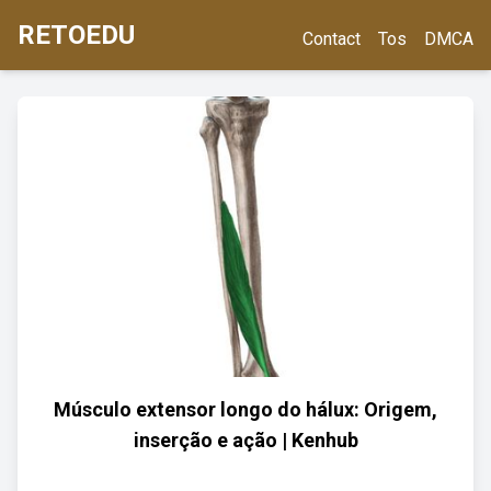
RETOEDU
Contact
Tos
DMCA
Músculo extensor longo do hálux: Origem,
inserção e ação | Kenhub