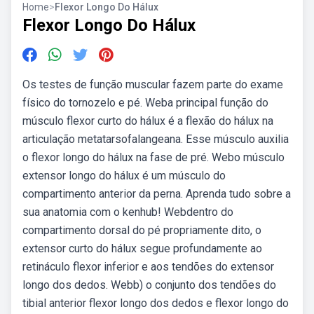
Home
>
Flexor Longo Do Hálux
Flexor Longo Do Hálux
Os testes de função muscular fazem parte do exame
físico do tornozelo e pé. Weba principal função do
músculo flexor curto do hálux é a flexão do hálux na
articulação metatarsofalangeana. Esse músculo auxilia
o flexor longo do hálux na fase de pré. Webo músculo
extensor longo do hálux é um músculo do
compartimento anterior da perna. Aprenda tudo sobre a
sua anatomia com o kenhub! Webdentro do
compartimento dorsal do pé propriamente dito, o
extensor curto do hálux segue profundamente ao
retináculo flexor inferior e aos tendões do extensor
longo dos dedos. Webb) o conjunto dos tendões do
tibial anterior flexor longo dos dedos e flexor longo do