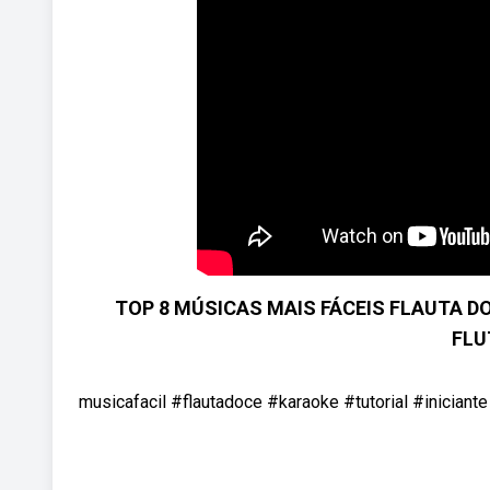
TOP 8 MÚSICAS MAIS FÁCEIS FLAUTA DOC
FLU
musicafacil #flautadoce #karaoke #tutorial #iniciante 