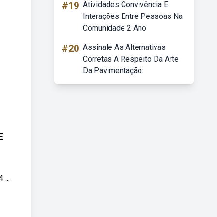
#19
Atividades Convivência E
Interações Entre Pessoas Na
Comunidade 2 Ano
#20
Assinale As Alternativas
Corretas A Respeito Da Arte
Da Pavimentação:
E
...