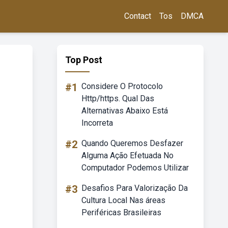
Contact
Tos
DMCA
Top Post
#1
Considere O Protocolo
Http/https. Qual Das
Alternativas Abaixo Está
Incorreta
#2
Quando Queremos Desfazer
Alguma Ação Efetuada No
Computador Podemos Utilizar
#3
Desafios Para Valorização Da
Cultura Local Nas áreas
Periféricas Brasileiras