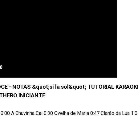
E - NOTAS &quot;si la sol&quot; TUTORIAL KARAOK
THERO INICIANTE
0:00 A Chuvinha Cai 0:30 Ovelha de Maria 0:47 Clarão da Lua 1:04 