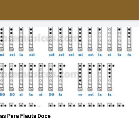
as Para Flauta Doce