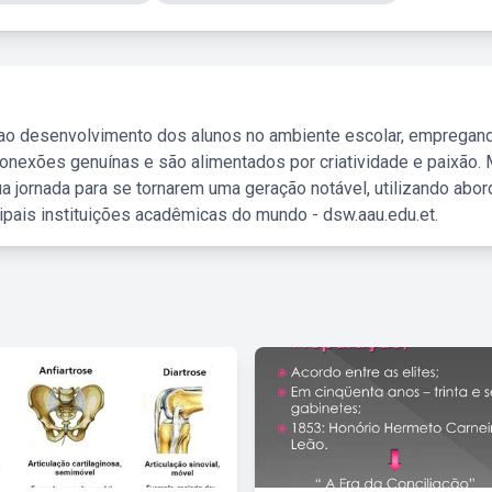
 ao desenvolvimento dos alunos no ambiente escolar, empregan
nexões genuínas e são alimentados por criatividade e paixão. 
a jornada para se tornarem uma geração notável, utilizando abo
ipais instituições acadêmicas do mundo - dsw.aau.edu.et.