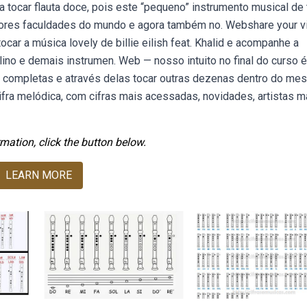
tocar flauta doce, pois este “pequeno” instrumento musical de 
lhores faculdades do mundo e agora também no. Webshare your 
car a música lovely de billie eilish feat. Khalid e acompanhe a
olino e demais instrumen. Web — nosso intuito no final do curso é
 completas e através delas tocar outras dezenas dentro do me
ifra melódica, com cifras mais acessadas, novidades, artistas m
mation, click the button below.
LEARN MORE