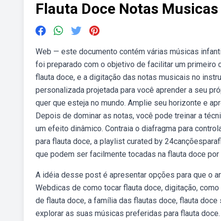
Flauta Doce Notas Musicas
Web — este documento contém várias músicas infantis
foi preparado com o objetivo de facilitar um primeiro
flauta doce, e a digitação das notas musicais no i
personalizada projetada para você aprender a seu próp
quer que esteja no mundo. Amplie seu horizonte e apre
Depois de dominar as notas, você pode treinar a técn
um efeito dinâmico. Contraia o diafragma para control
para flauta doce, a playlist curated by 24cançõespa
que podem ser facilmente tocadas na flauta doce por 
A idéia desse post é apresentar opções para que o art
Webdicas de como tocar flauta doce, digitação, como 
de flauta doce, a família das flautas doce, flauta do
explorar as suas músicas preferidas para flauta doce