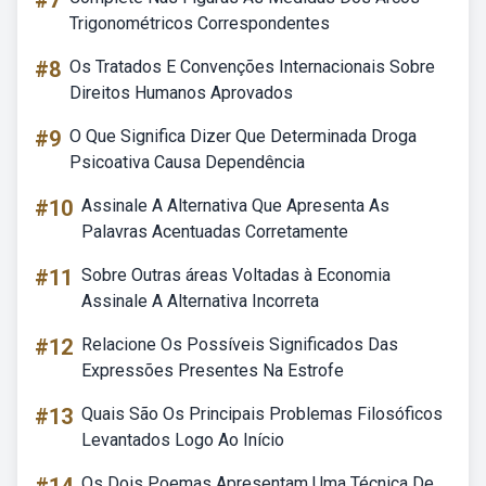
#7
Trigonométricos Correspondentes
#8
Os Tratados E Convenções Internacionais Sobre
Direitos Humanos Aprovados
#9
O Que Significa Dizer Que Determinada Droga
Psicoativa Causa Dependência
#10
Assinale A Alternativa Que Apresenta As
Palavras Acentuadas Corretamente
#11
Sobre Outras áreas Voltadas à Economia
Assinale A Alternativa Incorreta
#12
Relacione Os Possíveis Significados Das
Expressões Presentes Na Estrofe
#13
Quais São Os Principais Problemas Filosóficos
Levantados Logo Ao Início
Os Dois Poemas Apresentam Uma Técnica De