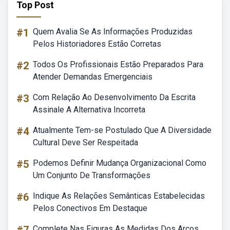
Top Post
#1
Quem Avalia Se As Informações Produzidas
Pelos Historiadores Estão Corretas
#2
Todos Os Profissionais Estão Preparados Para
Atender Demandas Emergenciais
#3
Com Relação Ao Desenvolvimento Da Escrita
Assinale A Alternativa Incorreta
#4
Atualmente Tem-se Postulado Que A Diversidade
Cultural Deve Ser Respeitada
#5
Podemos Definir Mudança Organizacional Como
Um Conjunto De Transformações
#6
Indique As Relações Semânticas Estabelecidas
Pelos Conectivos Em Destaque
Complete Nas Figuras As Medidas Dos Arcos