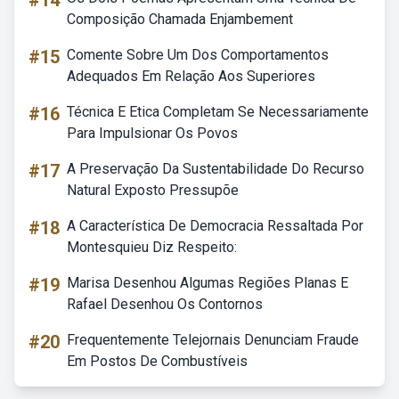
#14
Composição Chamada Enjambement
#15
Comente Sobre Um Dos Comportamentos
Adequados Em Relação Aos Superiores
#16
Técnica E Etica Completam Se Necessariamente
Para Impulsionar Os Povos
#17
A Preservação Da Sustentabilidade Do Recurso
Natural Exposto Pressupõe
#18
A Característica De Democracia Ressaltada Por
Montesquieu Diz Respeito:
#19
Marisa Desenhou Algumas Regiões Planas E
Rafael Desenhou Os Contornos
#20
Frequentemente Telejornais Denunciam Fraude
Em Postos De Combustíveis