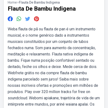
Home
>
Flauta De Bambu Indigena
Flauta De Bambu Indigena
Weba flauta de pã ou flauta de pan é um instrumento
musical, e o nome genérico dado a instrumentos
musicais constituídos por um conjunto de tubos
fechados numa. Som para aumento da concentração,
meditação e relaxamento. Flauta nativa indígena de
bambu. Fique numa posição confortável sentado ou
deitado, feche os olhos e deixe. Mede cerca de dois.
Webfrete grátis no dia compre flauta de bambu
indigena parcelado sem juros! Saiba mais sobre
nossas incríveis ofertas e promoções em milhões de
produtos. Play over 320 million tracks for free on
soundcloud. Webomi apiakane, trajetória de vida de um
intérprete entre mundos, por ariné waiana apalai. Os