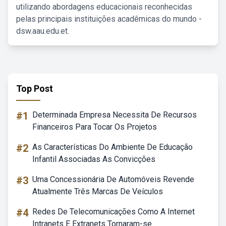
utilizando abordagens educacionais reconhecidas
pelas principais instituições acadêmicas do mundo -
dsw.aau.edu.et.
Top Post
#1
Determinada Empresa Necessita De Recursos
Financeiros Para Tocar Os Projetos
#2
As Características Do Ambiente De Educação
Infantil Associadas As Convicções
#3
Uma Concessionária De Automóveis Revende
Atualmente Três Marcas De Veículos
#4
Redes De Telecomunicações Como A Internet
Intranets E Extranets Tornaram-se