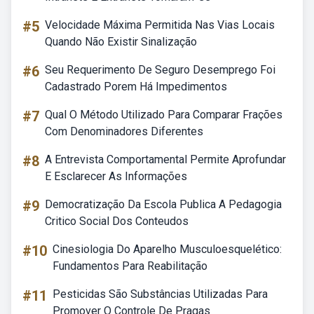
#5
Velocidade Máxima Permitida Nas Vias Locais
Quando Não Existir Sinalização
#6
Seu Requerimento De Seguro Desemprego Foi
Cadastrado Porem Há Impedimentos
#7
Qual O Método Utilizado Para Comparar Frações
Com Denominadores Diferentes
#8
A Entrevista Comportamental Permite Aprofundar
E Esclarecer As Informações
#9
Democratização Da Escola Publica A Pedagogia
Critico Social Dos Conteudos
#10
Cinesiologia Do Aparelho Musculoesquelético:
Fundamentos Para Reabilitação
#11
Pesticidas São Substâncias Utilizadas Para
Promover O Controle De Pragas