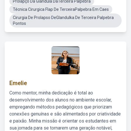
Prolapço Da Glandula DaTerceira Palpebra
Técnica Cirurgica Flap De TerceiraPalpebra Em Caes
Cirurgia De Prolapso DeGlandulka De Terceira Palpebra
Pontos
Emelie
Como mentor, minha dedicação é total ao
desenvolvimento dos alunos no ambiente escolar,
empregando métodos pedagógicos que priorizam
conexões genuínas e são alimentados por criatividade
e paixão. Minha missão é orientar os estudantes em
sua jornada para se tornarem uma geração notável,