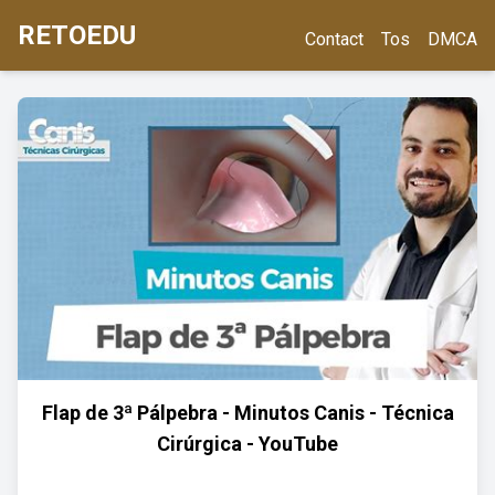
RETOEDU
Contact
Tos
DMCA
Flap de 3ª Pálpebra - Minutos Canis - Técnica
Cirúrgica - YouTube