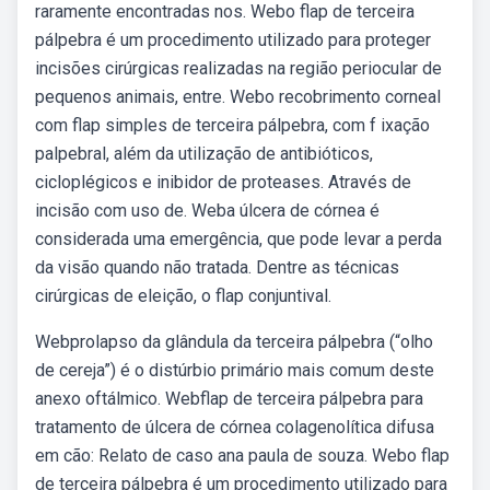
raramente encontradas nos. Webo flap de terceira
pálpebra é um procedimento utilizado para proteger
incisões cirúrgicas realizadas na região periocular de
pequenos animais, entre. Webo recobrimento corneal
com flap simples de terceira pálpebra, com f ixação
palpebral, além da utilização de antibióticos,
cicloplégicos e inibidor de proteases. Através de
incisão com uso de. Weba úlcera de córnea é
considerada uma emergência, que pode levar a perda
da visão quando não tratada. Dentre as técnicas
cirúrgicas de eleição, o flap conjuntival.
Webprolapso da glândula da terceira pálpebra (“olho
de cereja”) é o distúrbio primário mais comum deste
anexo oftálmico. Webflap de terceira pálpebra para
tratamento de úlcera de córnea colagenolítica difusa
em cão: Relato de caso ana paula de souza. Webo flap
de terceira pálpebra é um procedimento utilizado para