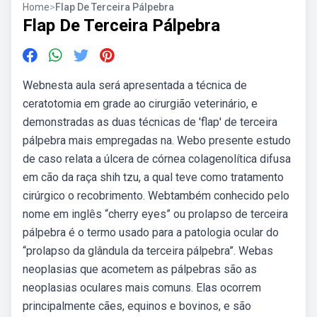
Home
>
Flap De Terceira Pálpebra
Flap De Terceira Pálpebra
Webnesta aula será apresentada a técnica de
ceratotomia em grade ao cirurgião veterinário, e
demonstradas as duas técnicas de 'flap' de terceira
pálpebra mais empregadas na. Webo presente estudo
de caso relata a úlcera de córnea colagenolítica difusa
em cão da raça shih tzu, a qual teve como tratamento
cirúrgico o recobrimento. Webtambém conhecido pelo
nome em inglês “cherry eyes” ou prolapso de terceira
pálpebra é o termo usado para a patologia ocular do
“prolapso da glândula da terceira pálpebra”. Webas
neoplasias que acometem as pálpebras são as
neoplasias oculares mais comuns. Elas ocorrem
principalmente cães, equinos e bovinos, e são