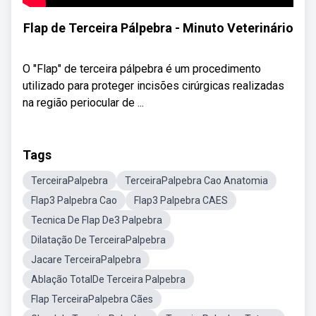
Flap de Terceira Pálpebra - Minuto Veterinário
O "Flap" de terceira pálpebra é um procedimento
utilizado para proteger incisões cirúrgicas realizadas
na região periocular de ...
Tags
TerceiraPalpebra
TerceiraPalpebra Cao Anatomia
Flap3 Palpebra Cao
Flap3 Palpebra CAES
Tecnica De Flap De3 Palpebra
Dilatação De TerceiraPalpebra
Jacare TerceiraPalpebra
Ablação TotalDe Terceira Palpebra
Flap TerceiraPalpebra Cães