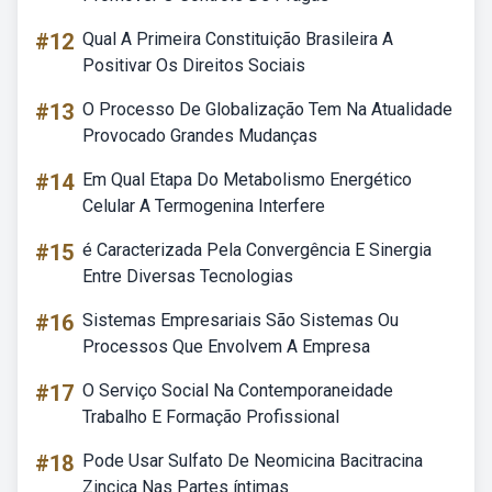
#12
Qual A Primeira Constituição Brasileira A
Positivar Os Direitos Sociais
#13
O Processo De Globalização Tem Na Atualidade
Provocado Grandes Mudanças
#14
Em Qual Etapa Do Metabolismo Energético
Celular A Termogenina Interfere
#15
é Caracterizada Pela Convergência E Sinergia
Entre Diversas Tecnologias
#16
Sistemas Empresariais São Sistemas Ou
Processos Que Envolvem A Empresa
#17
O Serviço Social Na Contemporaneidade
Trabalho E Formação Profissional
#18
Pode Usar Sulfato De Neomicina Bacitracina
Zincica Nas Partes íntimas