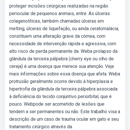
proteger incisões cirúrgicas realizadas na região
periocular de pequenos animais, entre. As úlceras
colagenolíticas, também chamadas úlceras em
melting, úlceras de liquefação, ou ainda ceratomalácia,
constituem uma alteração grave da córnea, com
necessidade de intervenção rápida e agressiva, com
alto risco de perda permanente da. Weba prolapso da
glândula da terceira pálpebra (cherry eye ou olho de
cereja) é uma doença que merece sua atenção. Veja
mais informações sobre essa doença que afeta. Weba
protrusão geralmente ocorre devido à hiperplasia e
hipertrofia da glândula da terceira pálpebra associada
à deficiência do tecido conjuntivo periorbital, que é
pouco. Webpode ser acometido de lesões que
tendem a ser permanentes ou não. Este trabalho visa a
descrição de um caso de trauma ocular em gato e seu
tratamento cirúrgico através da.