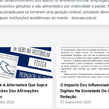
 ao desenvolvimento dos alunos no ambiente escolar, empregan
nexões genuínas e são alimentados por criatividade e paixão. 
a jornada para se tornarem uma geração notável, utilizando abo
ipais instituições acadêmicas do mundo - dsw.aau.edu.et.
e A Alternativa Que Supre
O Impacto Dos Influencia
sões Das Afirmações
Digitais Na Sociedade De
es
Redação
ber 2024
07 September 2024