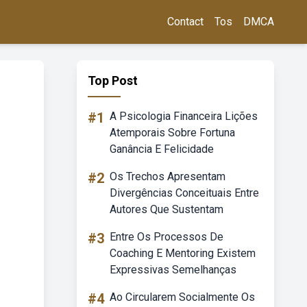
Contact
Tos
DMCA
Top Post
#1
A Psicologia Financeira Lições
Atemporais Sobre Fortuna
Ganância E Felicidade
#2
Os Trechos Apresentam
Divergências Conceituais Entre
Autores Que Sustentam
#3
Entre Os Processos De
Coaching E Mentoring Existem
Expressivas Semelhanças
#4
Ao Circularem Socialmente Os