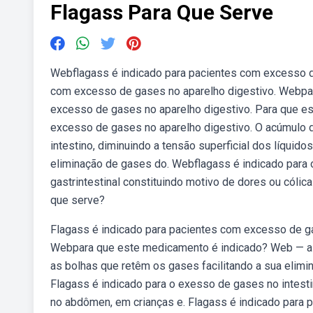
Flagass Para Que Serve
Webflagass é indicado para pacientes com excesso de
com excesso de gases no aparelho digestivo. Webpar
excesso de gases no aparelho digestivo. Para que e
excesso de gases no aparelho digestivo. O acúmulo
intestino, diminuindo a tensão superficial dos líquido
eliminação de gases do. Webflagass é indicado para 
gastrintestinal constituindo motivo de dores ou cólica
que serve?
Flagass é indicado para pacientes com excesso de g
Webpara que este medicamento é indicado? Web — a 
as bolhas que retêm os gases facilitando a sua elimi
Flagass é indicado para o exesso de gases no intesti
no abdômen, em crianças e. Flagass é indicado para