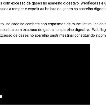
es com excesso de gases no aparelho digestivo. Webflagass é 
juda a romper e expelir as bolhas de gases no aparelho digesti
to, indicado no combate aos espasmos de musculatura lisa do t
ra pacientes com excesso de gases no aparelho digestivo. Webfla
excesso de gases no aparelho gastrintestinal constituindo incô