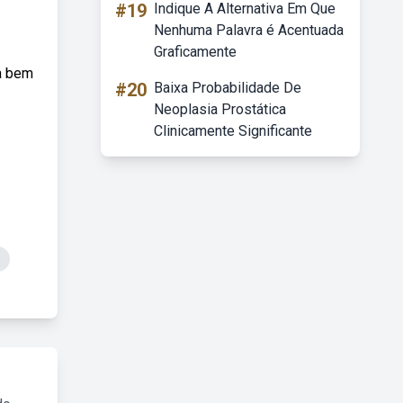
#19
Indique A Alternativa Em Que
Nenhuma Palavra é Acentuada
Graficamente
a bem
#20
Baixa Probabilidade De
Neoplasia Prostática
Clinicamente Significante