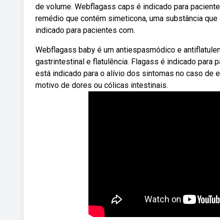
de volume. Webflagass caps é indicado para pacient
remédio que contém simeticona, uma substância que a
indicado para pacientes com.
Webflagass baby é um antiespasmódico e antiflatulen
gastrintestinal e flatulência. Flagass é indicado pa
está indicado para o alívio dos sintomas no caso de 
motivo de dores ou cólicas intestinais.