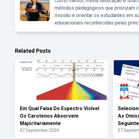
Como mentor, minha dedicação é total
métodos pedagógicos que priorizam co
missão é orientar os estudantes em su
educacionais reconhecidas pelas princ
Related Posts
Em Qual Faixa Do Espectro Visível
Selecion
Os Carotenos Absorvem
As Omis
Majoritariamente
Seguint
07 September 2024
07 Septem