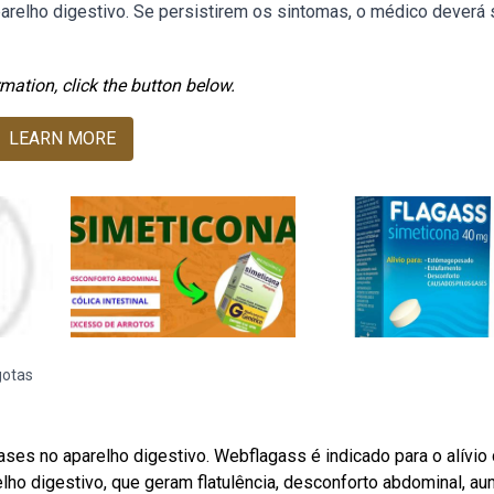
relho digestivo. Se persistirem os sintomas, o médico deverá 
mation, click the button below.
LEARN MORE
gotas
ses no aparelho digestivo. Webflagass é indicado para o alívio
ho digestivo, que geram flatulência, desconforto abdominal, a