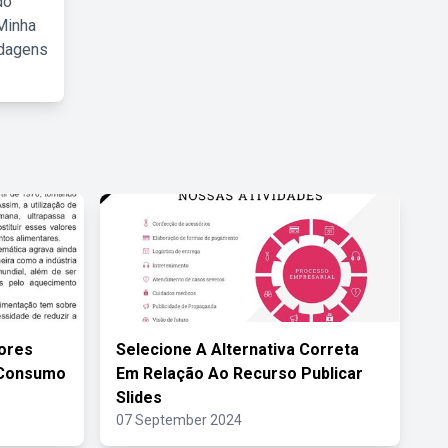
do
Minha
rdagens
dores
Selecione A Alternativa Correta
 Consumo
Em Relação Ao Recurso Publicar
Slides
07 September 2024