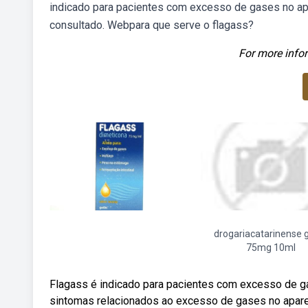
indicado para pacientes com excesso de gases no apa
consultado. Webpara que serve o flagass?
For more infor
drogariacatarinense 
75mg 10ml
Flagass é indicado para pacientes com excesso de ga
sintomas relacionados ao excesso de gases no aparel