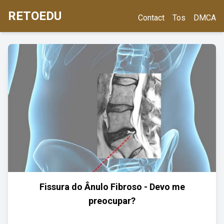
RETOEDU
Contact
Tos
DMCA
Fissura do Ânulo Fibroso - Devo me
preocupar?