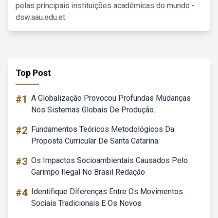
pelas principais instituições acadêmicas do mundo -
dsw.aau.edu.et.
Top Post
#1
A Globalização Provocou Profundas Mudanças
Nos Sistemas Globais De Produção.
#2
Fundamentos Teóricos Metodológicos Da
Proposta Curricular De Santa Catarina.
#3
Os Impactos Socioambientais Causados Pelo
Garimpo Ilegal No Brasil Redação
#4
Identifique Diferenças Entre Os Movimentos
Sociais Tradicionais E Os Novos