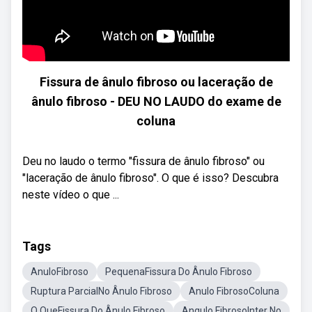
Fissura de ânulo fibroso ou laceração de
ânulo fibroso - DEU NO LAUDO do exame de
coluna
Deu no laudo o termo "fissura de ânulo fibroso" ou
"laceração de ânulo fibroso". O que é isso? Descubra
neste vídeo o que ...
Tags
AnuloFibroso
PequenaFissura Do Ânulo Fibroso
Ruptura ParcialNo Ânulo Fibroso
Anulo FibrosoColuna
O QueFissura Do Ânulo Fibroso
Angulo FibrosoInter No