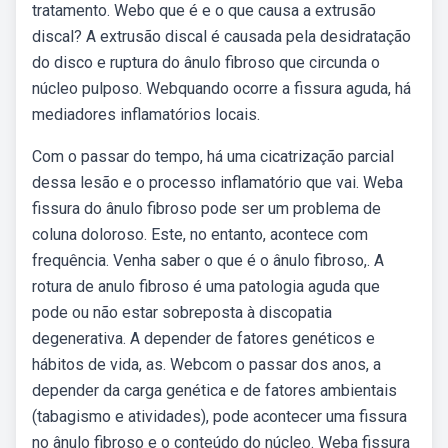
tratamento. Webo que é e o que causa a extrusão
discal? A extrusão discal é causada pela desidratação
do disco e ruptura do ânulo fibroso que circunda o
núcleo pulposo. Webquando ocorre a fissura aguda, há
mediadores inflamatórios locais.
Com o passar do tempo, há uma cicatrização parcial
dessa lesão e o processo inflamatório que vai. Weba
fissura do ânulo fibroso pode ser um problema de
coluna doloroso. Este, no entanto, acontece com
frequência. Venha saber o que é o ânulo fibroso,. A
rotura de anulo fibroso é uma patologia aguda que
pode ou não estar sobreposta à discopatia
degenerativa. A depender de fatores genéticos e
hábitos de vida, as. Webcom o passar dos anos, a
depender da carga genética e de fatores ambientais
(tabagismo e atividades), pode acontecer uma fissura
no ânulo fibroso e o conteúdo do núcleo. Weba fissura