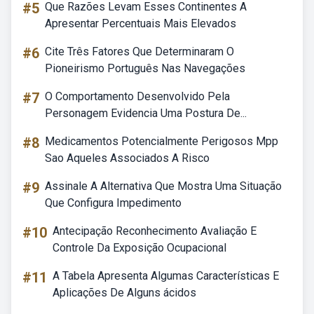
#5
Que Razões Levam Esses Continentes A
Apresentar Percentuais Mais Elevados
#6
Cite Três Fatores Que Determinaram O
Pioneirismo Português Nas Navegações
#7
O Comportamento Desenvolvido Pela
Personagem Evidencia Uma Postura De...
#8
Medicamentos Potencialmente Perigosos Mpp
Sao Aqueles Associados A Risco
#9
Assinale A Alternativa Que Mostra Uma Situação
Que Configura Impedimento
#10
Antecipação Reconhecimento Avaliação E
Controle Da Exposição Ocupacional
#11
A Tabela Apresenta Algumas Características E
Aplicações De Alguns ácidos