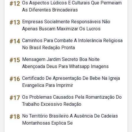
#12
Os Aspectos Lúdicos E Culturais Que Permeiam
As Diferentes Brincadeiras
#13
Empresas Socialmente Responsáveis Não
Apenas Buscam Maximizar Os Lucros
#14
Caminhos Para Combate A Intolerância Religiosa
No Brasil Redação Pronta
#15
Mensagem Jardim Secreto Boa Noite
Abençoada Deus Para Whatsapp Imagens
#16
Certificado De Apresentação De Bebe Na Igreja
Evangelica Para Imprimir
#17
Os Problemas Causados Pela Romantização Do
Trabalho Excessivo Redação
#18
No Território Brasileiro A Ausência De Cadeias
Montanhosas Explica Se