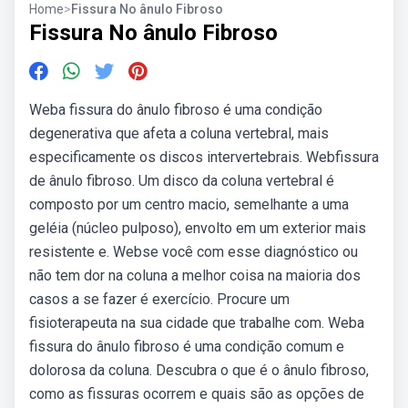
Home
>
Fissura No ânulo Fibroso
Fissura No ânulo Fibroso
Weba fissura do ânulo fibroso é uma condição
degenerativa que afeta a coluna vertebral, mais
especificamente os discos intervertebrais. Webfissura
de ânulo fibroso. Um disco da coluna vertebral é
composto por um centro macio, semelhante a uma
geléia (núcleo pulposo), envolto em um exterior mais
resistente e. Webse você com esse diagnóstico ou
não tem dor na coluna a melhor coisa na maioria dos
casos a se fazer é exercício. Procure um
fisioterapeuta na sua cidade que trabalhe com. Weba
fissura do ânulo fibroso é uma condição comum e
dolorosa da coluna. Descubra o que é o ânulo fibroso,
como as fissuras ocorrem e quais são as opções de