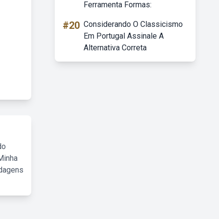
Ferramenta Formas:
#20
Considerando O Classicismo
Em Portugal Assinale A
Alternativa Correta
do
Minha
rdagens