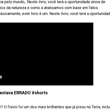
a pelo mundo,. Neste livro, você terá a oportunidade única de
pios da natureza e como a analisamos com base em fatos
sicamente, este livro é um. Neste livro, você terá a oportunida
estava ERRADO #shorts
 O físico foi um dos mais brilhantes que já pisou na Terra, incl