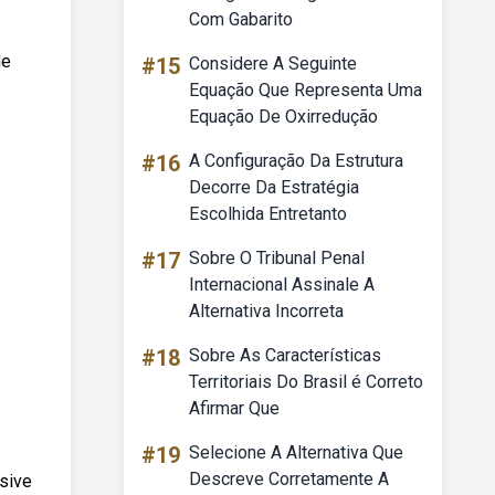
Com Gabarito
de
#15
Considere A Seguinte
Equação Que Representa Uma
Equação De Oxirredução
#16
A Configuração Da Estrutura
Decorre Da Estratégia
Escolhida Entretanto
#17
Sobre O Tribunal Penal
Internacional Assinale A
Alternativa Incorreta
#18
Sobre As Características
Territoriais Do Brasil é Correto
Afirmar Que
#19
Selecione A Alternativa Que
Descreve Corretamente A
usive