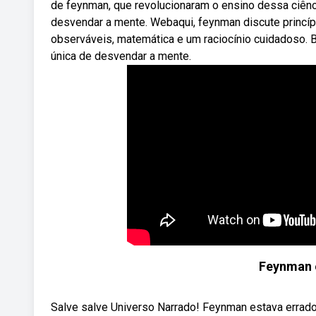
de feynman, que revolucionaram o ensino dessa ciênci
desvendar a mente. Webaqui, feynman discute princí
observáveis, matemática e um raciocínio cuidadoso. Ba
única de desvendar a mente.
Feynman 
Salve salve Universo Narrado! Feynman estava errado!!