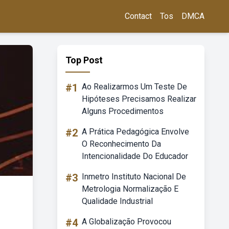
Contact
Tos
DMCA
Top Post
#1
Ao Realizarmos Um Teste De
Hipóteses Precisamos Realizar
Alguns Procedimentos
#2
A Prática Pedagógica Envolve
O Reconhecimento Da
Intencionalidade Do Educador
#3
Inmetro Instituto Nacional De
Metrologia Normalização E
Qualidade Industrial
#4
A Globalização Provocou