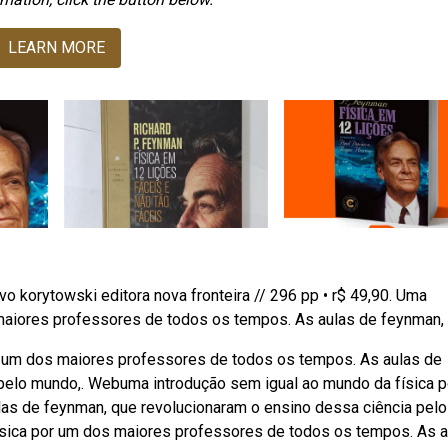
LEARN MORE
vo korytowski editora nova fronteira // 296 pp • r$ 49,90. Uma
maiores professores de todos os tempos. As aulas de feynman, 
 um dos maiores professores de todos os tempos. As aulas de
pelo mundo,. Webuma introdução sem igual ao mundo da física 
as de feynman, que revolucionaram o ensino dessa ciência pelo
sica por um dos maiores professores de todos os tempos. As a