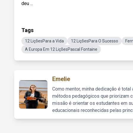
deu ...
Tags
12 LiçõesPara a Vida
12 LiçõesPara O Sucesso
Fer
A Europa Em 12 LiçõesPascal Fontaine
Emelie
Como mentor, minha dedicação é total
métodos pedagógicos que priorizam co
missão é orientar os estudantes em su
educacionais reconhecidas pelas princ