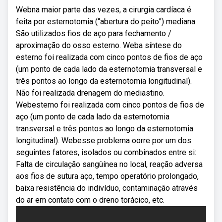
Webna maior parte das vezes, a cirurgia cardíaca é
feita por esternotomia (“abertura do peito”) mediana.
São utilizados fios de aço para fechamento /
aproximação do osso esterno. Weba síntese do
esterno foi realizada com cinco pontos de fios de aço
(um ponto de cada lado da esternotomia transversal e
três pontos ao longo da esternotomia longitudinal).
Não foi realizada drenagem do mediastino.
Webesterno foi realizada com cinco pontos de fios de
aço (um ponto de cada lado da esternotomia
transversal e três pontos ao longo da esternotomia
longitudinal). Webesse problema oorre por um dos
seguintes fatores, isolados ou combinados entre si:
Falta de circulação sangüínea no local, reação adversa
aos fios de sutura aço, tempo operatório prolongado,
baixa resistência do indivíduo, contaminação através
do ar em contato com o dreno torácico, etc.