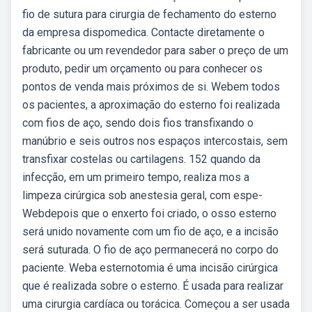
fio de sutura para cirurgia de fechamento do esterno
da empresa dispomedica. Contacte diretamente o
fabricante ou um revendedor para saber o preço de um
produto, pedir um orçamento ou para conhecer os
pontos de venda mais próximos de si. Webem todos
os pacientes, a aproximação do esterno foi realizada
com fios de aço, sendo dois fios transfixando o
manúbrio e seis outros nos espaços intercostais, sem
transfixar costelas ou cartilagens. 152 quando da
infecção, em um primeiro tempo, realiza­ mos a
limpeza cirúrgica sob anestesia geral, com espe­
Webdepois que o enxerto foi criado, o osso esterno
será unido novamente com um fio de aço, e a incisão
será suturada. O fio de aço permanecerá no corpo do
paciente. Weba esternotomia é uma incisão cirúrgica
que é realizada sobre o esterno. É usada para realizar
uma cirurgia cardíaca ou torácica. Começou a ser usada