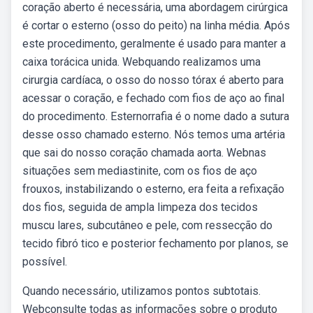
coração aberto é necessária, uma abordagem cirúrgica
é cortar o esterno (osso do peito) na linha média. Após
este procedimento, geralmente é usado para manter a
caixa torácica unida. Webquando realizamos uma
cirurgia cardíaca, o osso do nosso tórax é aberto para
acessar o coração, e fechado com fios de aço ao final
do procedimento. Esternorrafia é o nome dado a sutura
desse osso chamado esterno. Nós temos uma artéria
que sai do nosso coração chamada aorta. Webnas
situações sem mediastinite, com os fios de aço
frouxos, instabilizando o esterno, era feita a refixação
dos fios, seguida de ampla limpeza dos tecidos
muscu­ lares, subcutâneo e pele, com ressecção do
tecido fibró­ tico e posterior fechamento por planos, se
possível.
Quando necessário, utilizamos pontos subtotais.
Webconsulte todas as informações sobre o produto