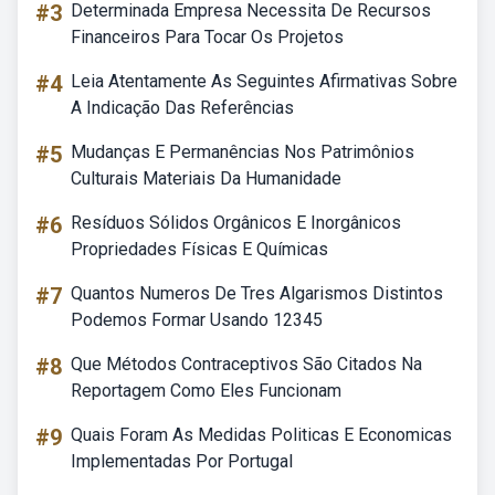
#3
Determinada Empresa Necessita De Recursos
Financeiros Para Tocar Os Projetos
#4
Leia Atentamente As Seguintes Afirmativas Sobre
A Indicação Das Referências
#5
Mudanças E Permanências Nos Patrimônios
Culturais Materiais Da Humanidade
#6
Resíduos Sólidos Orgânicos E Inorgânicos
Propriedades Físicas E Químicas
#7
Quantos Numeros De Tres Algarismos Distintos
Podemos Formar Usando 12345
#8
Que Métodos Contraceptivos São Citados Na
Reportagem Como Eles Funcionam
#9
Quais Foram As Medidas Politicas E Economicas
Implementadas Por Portugal