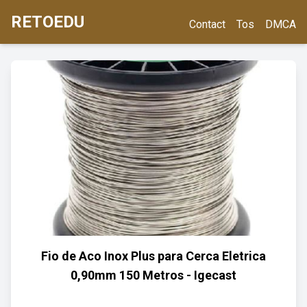
RETOEDU
Contact
Tos
DMCA
Fio de Aco Inox Plus para Cerca Eletrica
0,90mm 150 Metros - Igecast