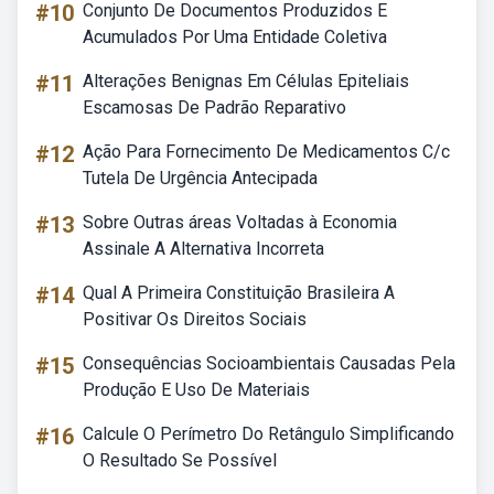
#10
Conjunto De Documentos Produzidos E
Acumulados Por Uma Entidade Coletiva
#11
Alterações Benignas Em Células Epiteliais
Escamosas De Padrão Reparativo
#12
Ação Para Fornecimento De Medicamentos C/c
Tutela De Urgência Antecipada
#13
Sobre Outras áreas Voltadas à Economia
Assinale A Alternativa Incorreta
#14
Qual A Primeira Constituição Brasileira A
Positivar Os Direitos Sociais
#15
Consequências Socioambientais Causadas Pela
Produção E Uso De Materiais
#16
Calcule O Perímetro Do Retângulo Simplificando
O Resultado Se Possível