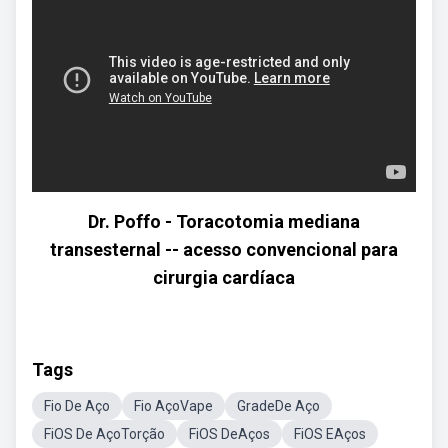
Dr. Poffo - Toracotomia mediana
transesternal -- acesso convencional para
cirurgia cardíaca
Tags
Fio De Aço
Fio AçoVape
GradeDe Aço
FiOS De AçoTorção
FiOS DeAços
FiOS EAços