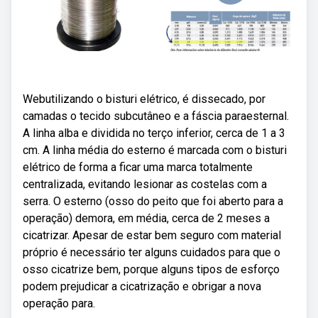
Webutilizando o bisturi elétrico, é dissecado, por
camadas o tecido subcutâneo e a fáscia paraesternal.
A linha alba e dividida no terço inferior, cerca de 1 a 3
cm. A linha média do esterno é marcada com o bisturi
elétrico de forma a ficar uma marca totalmente
centralizada, evitando lesionar as costelas com a
serra. O esterno (osso do peito que foi aberto para a
operação) demora, em média, cerca de 2 meses a
cicatrizar. Apesar de estar bem seguro com material
próprio é necessário ter alguns cuidados para que o
osso cicatrize bem, porque alguns tipos de esforço
podem prejudicar a cicatrização e obrigar a nova
operação para.