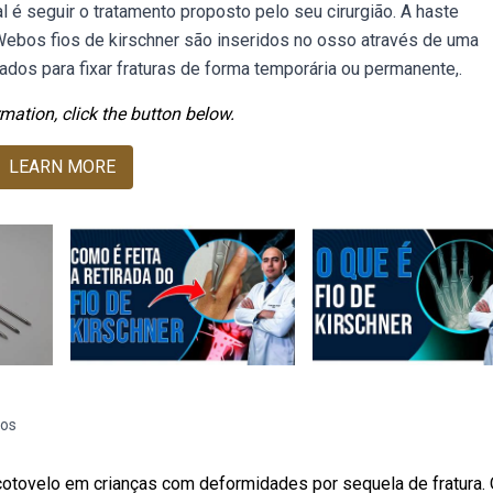
 é seguir o tratamento proposto pelo seu cirurgião. A haste
 Webos fios de kirschner são inseridos no osso através de uma
ados para fixar fraturas de forma temporária ou permanente,.
mation, click the button below.
LEARN MORE
sos
cotovelo em crianças com deformidades por sequela de fratura.