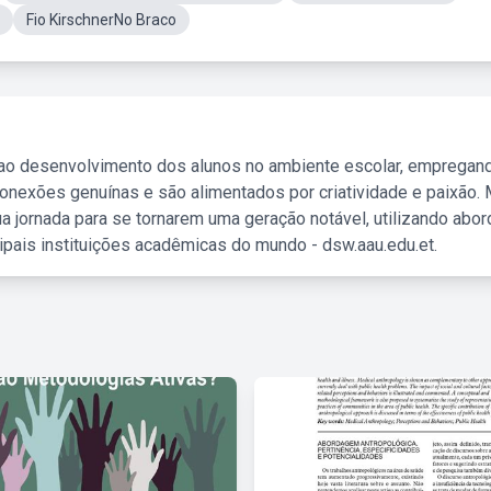
Fio KirschnerNo Braco
 ao desenvolvimento dos alunos no ambiente escolar, empregan
nexões genuínas e são alimentados por criatividade e paixão. 
a jornada para se tornarem uma geração notável, utilizando abo
ipais instituições acadêmicas do mundo - dsw.aau.edu.et.