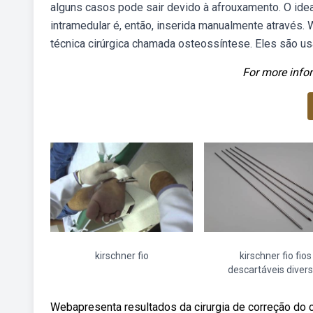
alguns casos pode sair devido à afrouxamento. O ideal
intramedular é, então, inserida manualmente através.
técnica cirúrgica chamada osteossíntese. Eles são us
For more infor
kirschner fio
kirschner fio fios
descartáveis diver
Webapresenta resultados da cirurgia de correção do 