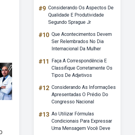
#9
Considerando Os Aspectos De
Qualidade E Produtividade
Segundo Sprague Jr
#10
Que Acontecimentos Devem
Ser Relembrados No Dia
Internacional Da Mulher
#11
Faça A Correspondência E
Classifique Corretamente Os
Tipos De Adjetivos
#12
Considerando As Informações
Apresentadas O Prédio Do
Congresso Nacional
#13
Ao Utilizar Fórmulas
Condicionais Para Expressar
Uma Mensagem Você Deve
 O