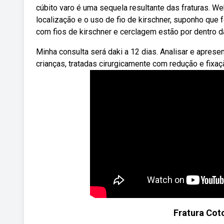
cúbito varo é uma sequela resultante das fraturas. We
localização e o uso de fio de kirschner, suponho que 
com fios de kirschner e cerclagem estão por dentro d
Minha consulta será daki a 12 dias. Analisar e aprese
crianças, tratadas cirurgicamente com redução e fixa
Fratura Coto