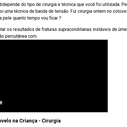
bdepende do tipo de cirurgia e técnica que você foi utilizada. Pe
foi uma técnica de banda de tensão. Fiz cirurgia ontem no cotove
a pele quanto tempo vou ficar ?
ntar os resultados de fraturas supracondilianas instáveis de úm
ção percutânea com.
velo na Criança - Cirurgia