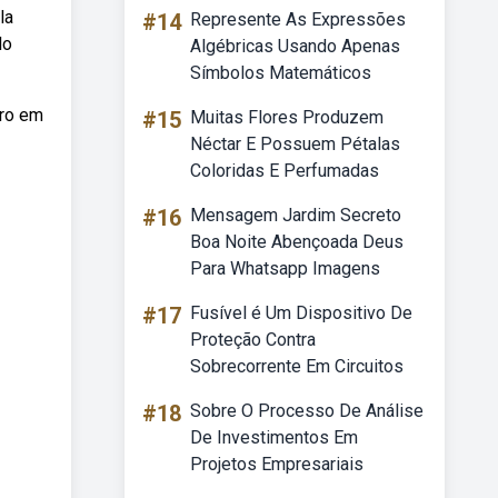
la
#14
Represente As Expressões
lo
Algébricas Usando Apenas
Símbolos Matemáticos
ero em
#15
Muitas Flores Produzem
Néctar E Possuem Pétalas
Coloridas E Perfumadas
#16
Mensagem Jardim Secreto
Boa Noite Abençoada Deus
Para Whatsapp Imagens
#17
Fusível é Um Dispositivo De
Proteção Contra
Sobrecorrente Em Circuitos
#18
Sobre O Processo De Análise
De Investimentos Em
Projetos Empresariais