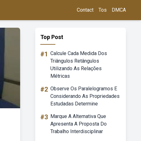
Contact
Tos
DMCA
Top Post
#1
Calcule Cada Medida Dos
Triângulos Retângulos
Utilizando As Relações
Métricas
#2
Observe Os Paralelogramos E
Considerando As Propriedades
Estudadas Determine
#3
Marque A Alternativa Que
Apresenta A Proposta Do
Trabalho Interdisciplinar