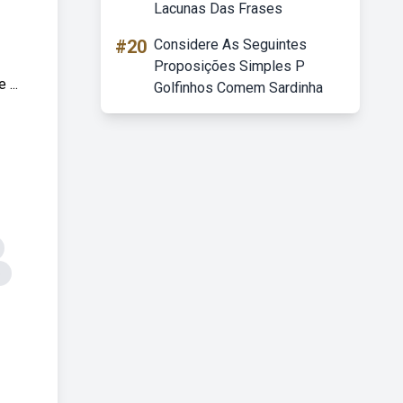
Lacunas Das Frases
#20
Considere As Seguintes
Proposições Simples P
...
Golfinhos Comem Sardinha
o