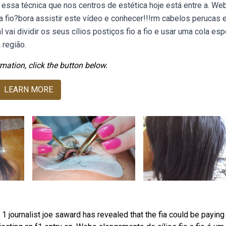
essa técnica que nos centros de estética hoje está entre a. Web
 fio?bora assistir este vídeo e conhecer!!!rm cabelos perucas 
vai dividir os seus cílios postiços fio a fio e usar uma cola esp
 região.
mation, click the button below.
LEARN MORE
 1 journalist joe saward has revealed that the fia could be paying