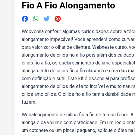
Fio A Fio Alongamento
Webvenha conferir algumas curiosidades sobre a técni
alongamento impecável! Você aprenderá como curvar e 
para valorizar o olhar de clientes. Webneste curso, v
alongamento de cílios fio a fio pois além dos cuida
cílios fio a fio, os esclarecimentos de uma especialis
alongamento de cílios fio a fio clássico é uma das mai
com definição e sutil. Este kit é essencial para profi
alongamento de cílios de efeito incrível e muito nat
cílios amo cílios. O cílios fio a fio tem a durabilidad
fazem.
Webalongamento de cílios fio a fio se tornou febre. A 
alonga e dá volume com praticidade. Em um recipient
um cotonete ou um pincel pequeno, aplique o óleo na