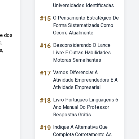
Universidades Identificadas
#15
O Pensamento Estratégico De
Forma Sistematizada Como
Ocorre Atualmente
me dos
s,
#16
Desconsiderando O Lance
s,
Livre E Outras Habilidades
Motoras Semelhantes
#17
Vamos Diferenciar A
Atividade Empreendedora E A
Atividade Empresarial
#18
Livro Português Linguagens 6
Ano Manual Do Professor
Respostas Grátis
#19
Indique A Alternativa Que
Completa Corretamente As