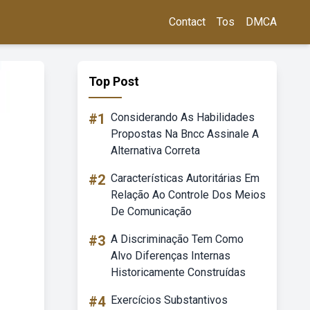
Contact
Tos
DMCA
Top Post
#1
Considerando As Habilidades
Propostas Na Bncc Assinale A
Alternativa Correta
#2
Características Autoritárias Em
Relação Ao Controle Dos Meios
De Comunicação
#3
A Discriminação Tem Como
Alvo Diferenças Internas
Historicamente Construídas
#4
Exercícios Substantivos