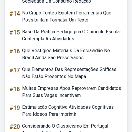
Sociedade De Consumo Redação
#14
No Grupo Fontes Existem Ferramentas Que
Possibilitam Formatar Um Texto
#15
Base Da Pratica Pedagogica O Curriculo Escolar
Contempla As Atividades
#16
Que Vestígios Materiais Da Escravidão No
Brasil Ainda São Preservados
#17
Que Elementos Das Representações Gráficas
Não Estão Presentes No Mapa
#18
Muitas Empresas Apos Reprovarem Candidatos
Para Suas Vagas Incentivam
#19
Estimulação Cognitiva Atividades Cognitivas
Para Idosos Para Imprimir
#20
Considerando O Classicismo Em Portugal