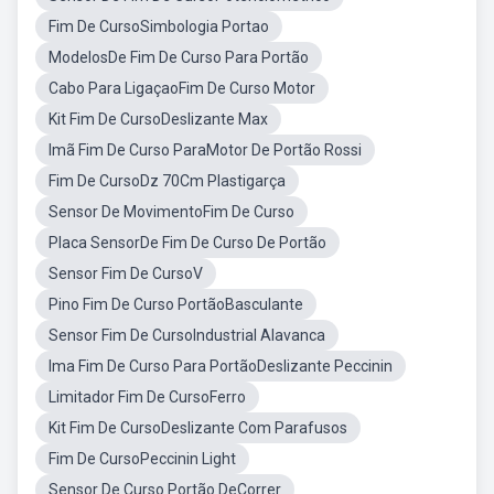
Fim De CursoSimbologia Portao
ModelosDe Fim De Curso Para Portão
Cabo Para LigaçaoFim De Curso Motor
Kit Fim De CursoDeslizante Max
Imã Fim De Curso ParaMotor De Portão Rossi
Fim De CursoDz 70Cm Plastigarça
Sensor De MovimentoFim De Curso
Placa SensorDe Fim De Curso De Portão
Sensor Fim De CursoV
Pino Fim De Curso PortãoBasculante
Sensor Fim De CursoIndustrial Alavanca
Ima Fim De Curso Para PortãoDeslizante Peccinin
Limitador Fim De CursoFerro
Kit Fim De CursoDeslizante Com Parafusos
Fim De CursoPeccinin Light
Sensor De Curso Portão DeCorrer