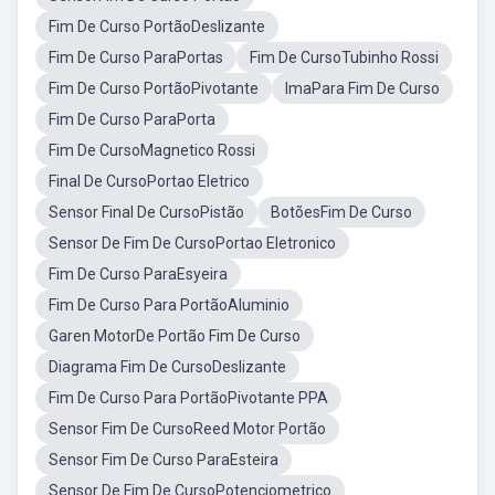
Fim De Curso PortãoDeslizante
Fim De Curso ParaPortas
Fim De CursoTubinho Rossi
Fim De Curso PortãoPivotante
ImaPara Fim De Curso
Fim De Curso ParaPorta
Fim De CursoMagnetico Rossi
Final De CursoPortao Eletrico
Sensor Final De CursoPistão
BotõesFim De Curso
Sensor De Fim De CursoPortao Eletronico
Fim De Curso ParaEsyeira
Fim De Curso Para PortãoAluminio
Garen MotorDe Portão Fim De Curso
Diagrama Fim De CursoDeslizante
Fim De Curso Para PortãoPivotante PPA
Sensor Fim De CursoReed Motor Portão
Sensor Fim De Curso ParaEsteira
Sensor De Fim De CursoPotenciometrico