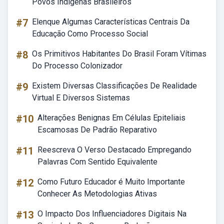
Povos Indígenas Brasileiros
#7
Elenque Algumas Características Centrais Da
Educação Como Processo Social
#8
Os Primitivos Habitantes Do Brasil Foram Vítimas
Do Processo Colonizador
#9
Existem Diversas Classificações De Realidade
Virtual E Diversos Sistemas
#10
Alterações Benignas Em Células Epiteliais
Escamosas De Padrão Reparativo
#11
Reescreva O Verso Destacado Empregando
Palavras Com Sentido Equivalente
#12
Como Futuro Educador é Muito Importante
Conhecer As Metodologias Ativas
#13
O Impacto Dos Influenciadores Digitais Na