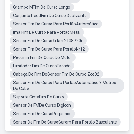
Grampo MFim De Curso Longo
Conjunto ReedFim De Curso Deslizante
Sensor Fim De Curso Para PortãoAutomático
Ima Fim De Curso Para PortãoMetal
Sensor Fim De CursoXckm 2108P20c
Sensor Fim De Curso Para PortãoNr12
Peccinin Fim De CursoDo Motor
Limitador Fim De CursoEscada
Cabeça De Fim DeSensor Fim De Curso Zce02
Sensor Fim De Curso Para PortãoAutomático 3 Metros
De Cabo
Suporte CintaFim De Curso
Sensor De FMDe Curso Digicon
Sensor Fim De CursoPequenos
Sensor De Fim De CursoGarem Para Portão Basculante