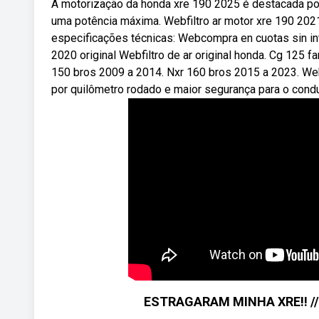
A motorização da honda xre 190 2025 é destacada por 
uma potência máxima. Webfiltro ar motor xre 190 2021
especificações técnicas: Webcompra en cuotas sin int
2020 original Webfiltro de ar original honda. Cg 125 f
150 bros 2009 a 2014. Nxr 160 bros 2015 a 2023. We
por quilômetro rodado e maior segurança para o condu
ESTRAGARAM MINHA XRE!! //