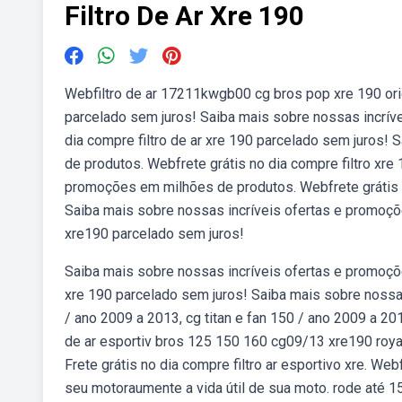
Filtro De Ar Xre 190
Webfiltro de ar 17211kwgb00 cg bros pop xre 190 orig
parcelado sem juros! Saiba mais sobre nossas incrív
dia compre filtro de ar xre 190 parcelado sem juros!
de produtos. Webfrete grátis no dia compre filtro xre
promoções em milhões de produtos. Webfrete grátis n
Saiba mais sobre nossas incríveis ofertas e promoçõe
xre190 parcelado sem juros!
Saiba mais sobre nossas incríveis ofertas e promoçõe
xre 190 parcelado sem juros! Saiba mais sobre nossa
/ ano 2009 a 2013, cg titan e fan 150 / ano 2009 a 2
de ar esportiv bros 125 150 160 cg09/13 xre190 royale
Frete grátis no dia compre filtro ar esportivo xre. We
seu motoraumente a vida útil de sua moto. rode até 