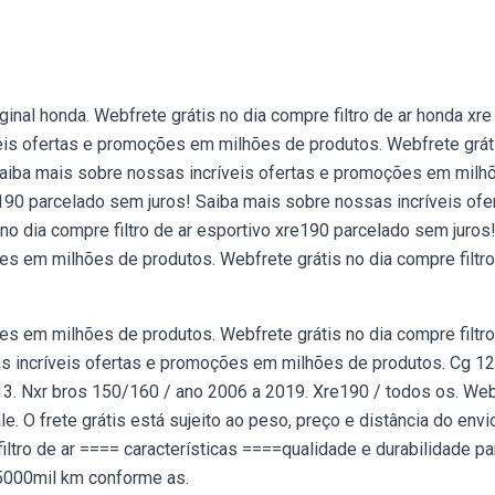
inal honda. Webfrete grátis no dia compre filtro de ar honda xre
eis ofertas e promoções em milhões de produtos. Webfrete grát
 Saiba mais sobre nossas incríveis ofertas e promoções em milh
 190 parcelado sem juros! Saiba mais sobre nossas incríveis ofe
o dia compre filtro de ar esportivo xre190 parcelado sem juros
s em milhões de produtos. Webfrete grátis no dia compre filtro
s em milhões de produtos. Webfrete grátis no dia compre filtro
s incríveis ofertas e promoções em milhões de produtos. Cg 12
013. Nxr bros 150/160 / ano 2006 a 2019. Xre190 / todos os. Webf
. O frete grátis está sujeito ao peso, preço e distância do envi
bfiltro de ar ==== características ====qualidade e durabilidade pa
15000mil km conforme as.