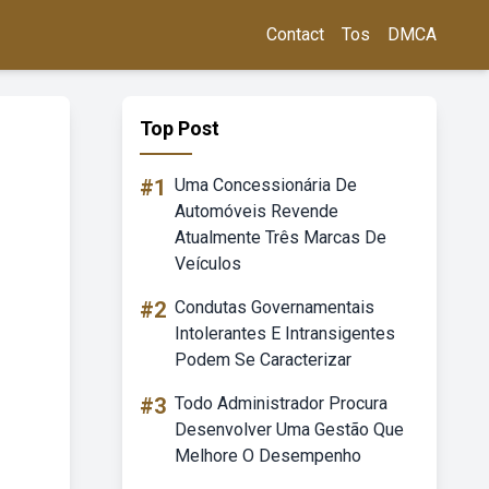
Contact
Tos
DMCA
Top Post
#1
Uma Concessionária De
Automóveis Revende
Atualmente Três Marcas De
Veículos
#2
Condutas Governamentais
Intolerantes E Intransigentes
Podem Se Caracterizar
#3
Todo Administrador Procura
Desenvolver Uma Gestão Que
Melhore O Desempenho