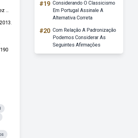
#19
Considerando O Classicismo
 ...
Em Portugal Assinale A
Alternativa Correta
 2013.
#20
Com Relação A Padronização
Podemos Considerar As
;
Seguintes Afirmações
 190
0
os