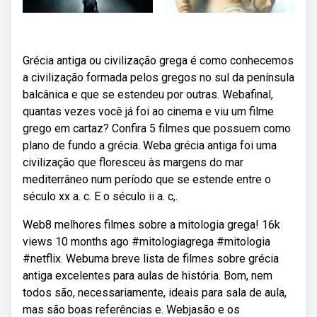
Grécia antiga ou civilização grega é como conhecemos
a civilização formada pelos gregos no sul da península
balcânica e que se estendeu por outras. Webafinal,
quantas vezes você já foi ao cinema e viu um filme
grego em cartaz? Confira 5 filmes que possuem como
plano de fundo a grécia. Weba grécia antiga foi uma
civilização que floresceu às margens do mar
mediterrâneo num período que se estende entre o
século xx a. c. E o século ii a. c,.
Web8 melhores filmes sobre a mitologia grega! 16k
views 10 months ago #mitologiagrega #mitologia
#netflix. Webuma breve lista de filmes sobre grécia
antiga excelentes para aulas de história. Bom, nem
todos são, necessariamente, ideais para sala de aula,
mas são boas referências e. Webjasão e os