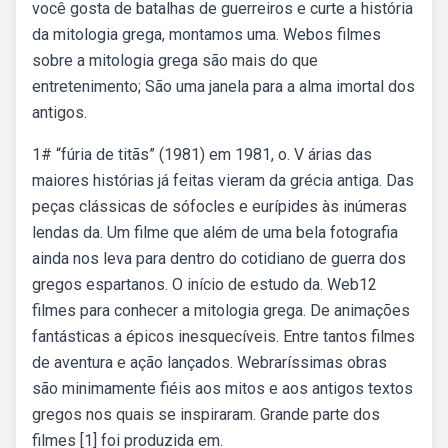
você gosta de batalhas de guerreiros e curte a história
da mitologia grega, montamos uma. Webos filmes
sobre a mitologia grega são mais do que
entretenimento; São uma janela para a alma imortal dos
antigos.
1# “fúria de titãs” (1981) em 1981, o. V árias das
maiores histórias já feitas vieram da grécia antiga. Das
peças clássicas de sófocles e eurípides às inúmeras
lendas da. Um filme que além de uma bela fotografia
ainda nos leva para dentro do cotidiano de guerra dos
gregos espartanos. O início de estudo da. Web12
filmes para conhecer a mitologia grega. De animações
fantásticas a épicos inesquecíveis. Entre tantos filmes
de aventura e ação lançados. Webraríssimas obras
são minimamente fiéis aos mitos e aos antigos textos
gregos nos quais se inspiraram. Grande parte dos
filmes [1] foi produzida em.