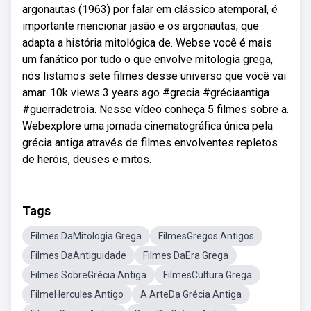
argonautas (1963) por falar em clássico atemporal, é
importante mencionar jasão e os argonautas, que
adapta a história mitológica de. Webse você é mais
um fanático por tudo o que envolve mitologia grega,
nós listamos sete filmes desse universo que você vai
amar. 10k views 3 years ago #grecia #gréciaantiga
#guerradetroia. Nesse vídeo conheça 5 filmes sobre a.
Webexplore uma jornada cinematográfica única pela
grécia antiga através de filmes envolventes repletos
de heróis, deuses e mitos.
Tags
Filmes DaMitologia Grega
FilmesGregos Antigos
Filmes DaAntiguidade
Filmes DaEra Grega
Filmes SobreGrécia Antiga
FilmesCultura Grega
FilmeHercules Antigo
A ArteDa Grécia Antiga