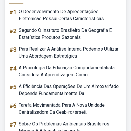
#1
O Desenvolvimento De Apresentações
Eletrônicas Possui Certas Características
#2
Segundo O Instituto Brasileiro De Geografia E
Estatística Produtos Sazonais
#3
Para Realizar A Análise Interna Podemos Utilizar
Uma Abordagem Estratégica
#4
A Psicologia Da Educação Comportamentalista
Considera A Aprendizagem Como
#5
A Eficiência Das Operações De Um Almoxarifado
Depende Fundamentalmente Da
#6
Tarefa Movimentada Para A Nova Unidade
Centralizadora Da Ceab-rd/srseii.
#7
Sobre Os Problemas Ambientais Brasileiros
Marque A Alternativa Incorreta