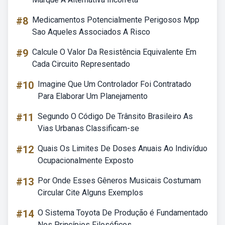
#8
Medicamentos Potencialmente Perigosos Mpp
Sao Aqueles Associados A Risco
#9
Calcule O Valor Da Resistência Equivalente Em
Cada Circuito Representado
#10
Imagine Que Um Controlador Foi Contratado
Para Elaborar Um Planejamento
#11
Segundo O Código De Trânsito Brasileiro As
Vias Urbanas Classificam-se
#12
Quais Os Limites De Doses Anuais Ao Indivíduo
Ocupacionalmente Exposto
#13
Por Onde Esses Gêneros Musicais Costumam
Circular Cite Alguns Exemplos
#14
O Sistema Toyota De Produção é Fundamentado
Nos Princípios Filosóficos