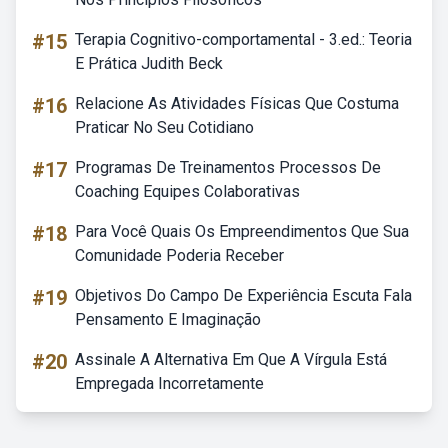
#15
Terapia Cognitivo-comportamental - 3.ed.: Teoria
E Prática Judith Beck
#16
Relacione As Atividades Físicas Que Costuma
Praticar No Seu Cotidiano
#17
Programas De Treinamentos Processos De
Coaching Equipes Colaborativas
#18
Para Você Quais Os Empreendimentos Que Sua
Comunidade Poderia Receber
#19
Objetivos Do Campo De Experiência Escuta Fala
Pensamento E Imaginação
#20
Assinale A Alternativa Em Que A Vírgula Está
Empregada Incorretamente