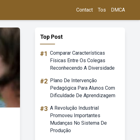
Contact
Tos
DMCA
Top Post
#1
Comparar Características
Físicas Entre Os Colegas
Reconhecendo A Diversidade
#2
Plano De Intervenção
Pedagógica Para Alunos Com
Dificuldade De Aprendizagem
#3
A Revolução Industrial
Promoveu Importantes
Mudanças No Sistema De
Produção