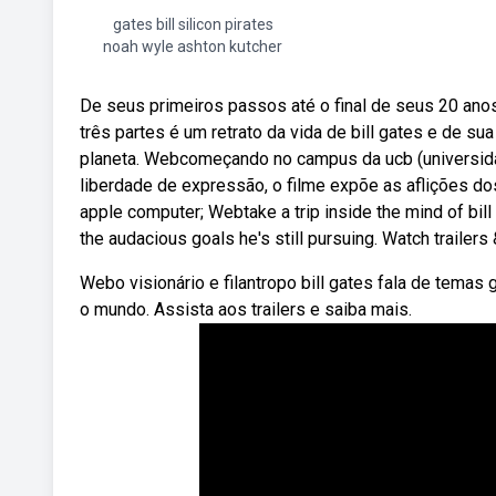
gates bill silicon pirates
noah wyle ashton kutcher
De seus primeiros passos até o final de seus 20 ano
três partes é um retrato da vida de bill gates e de 
planeta. Webcomeçando no campus da ucb (universida
liberdade de expressão, o filme expõe as aflições do
apple computer; Webtake a trip inside the mind of bil
the audacious goals he's still pursuing. Watch trailers
Webo visionário e filantropo bill gates fala de tema
o mundo. Assista aos trailers e saiba mais.