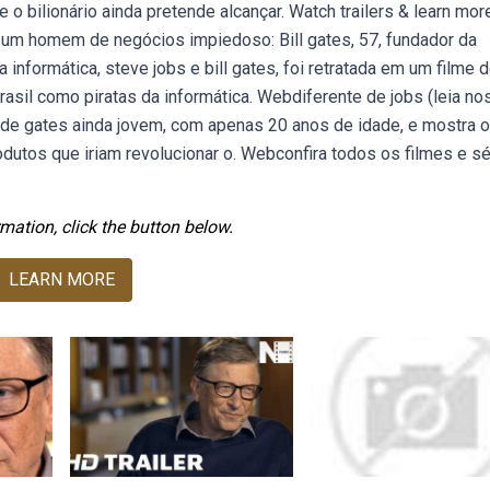
o bilionário ainda pretende alcançar. Watch trailers & learn mor
 e um homem de negócios impiedoso: Bill gates, 57, fundador da
informática, steve jobs e bill gates, foi retratada em um filme 
brasil como piratas da informática. Webdiferente de jobs (leia no
mo de gates ainda jovem, com apenas 20 anos de idade, e mostra 
dutos que iriam revolucionar o. Webconfira todos os filmes e sé
mation, click the button below.
LEARN MORE