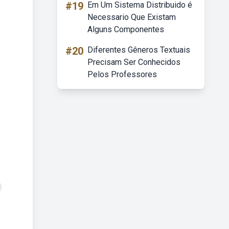
#19
Em Um Sistema Distribuido é
Necessario Que Existam
Alguns Componentes
#20
Diferentes Gêneros Textuais
Precisam Ser Conhecidos
Pelos Professores