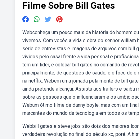
Filme Sobre Bill Gates
Webconheça um pouco mais da história do homem que 
vivemos. Com vocês a vida e obra do senhor william hen
série de entrevistas e imagens de arquivos com bill g
vividos pelo casal frente a vida pessoal e profissiona
tem um líder, e colocar bill gates no comando de rev
principalmente, de questões de saúde, é o foco de o 
na netflix. Webem uma jornada pela mente de bill gate
ainda pretende alcançar. Assista aos trailers e saiba
sobre as pessoas que o influenciaram e os ambiciosos 
Webum ótimo filme de danny boyle, mas com um final 
marcantes do mundo da tecnologia em todos os temp
Webbill gates e steve jobs são dois dos maiores ícon
verdadeira revolução no final do século xx, poré. A hi