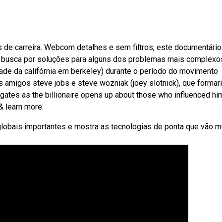
s de carreira. Webcom detalhes e sem filtros, este documentári
sua busca por soluções para alguns dos problemas mais complexo
de da califórnia em berkeley) durante o período do movimento
s amigos steve jobs e steve wozniak (joey slotnick), que formar
l gates as the billionaire opens up about those who influenced hi
 & learn more.
s globais importantes e mostra as tecnologias de ponta que vão 