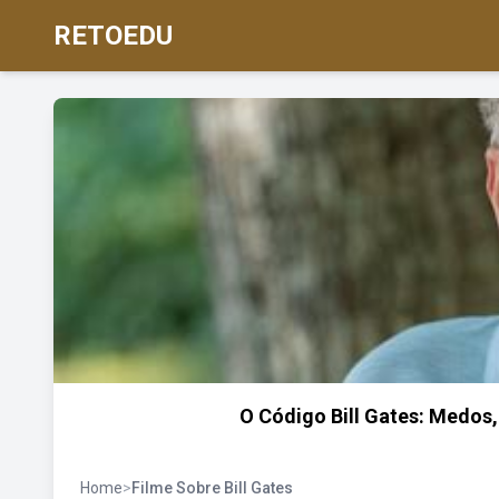
RETOEDU
O Código Bill Gates: Medos, 
Home
>
Filme Sobre Bill Gates