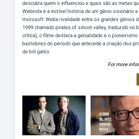
descubra quem o influenciou e quais são as metas que 
Webesta é a incrível história de um gênio visionário
microsoft. Weba rivalidade entre os grandes gênios da 
1999 chamado pirates of silicon valley, traduzido no 
crítica), o filme destaca a genialidade e o pioneiris
bastidores do período que antecede a criação dos pro
de bill gates.
For more infor