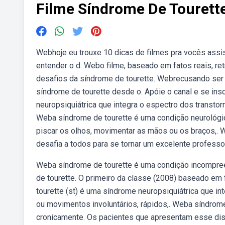
Filme Síndrome De Tourett
Webhoje eu trouxe 10 dicas de filmes pra vocês assis
entender o d. Webo filme, baseado em fatos reais, re
desafios da síndrome de tourette. Webrecusando ser 
síndrome de tourette desde o. Apóie o canal e se insc
neuropsiquiátrica que integra o espectro dos transto
Weba síndrome de tourette é uma condição neurológi
piscar os olhos, movimentar as mãos ou os braços,.
desafia a todos para se tornar um excelente professor
Weba síndrome de tourette é uma condição incompree
de tourette. O primeiro da classe (2008) baseado em f
tourette (st) é uma síndrome neuropsiquiátrica que i
ou movimentos involuntários, rápidos,. Weba síndrom
cronicamente. Os pacientes que apresentam esse dist