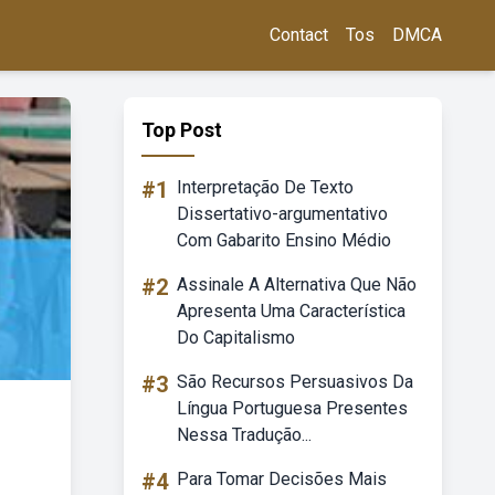
Contact
Tos
DMCA
Top Post
#1
Interpretação De Texto
Dissertativo-argumentativo
Com Gabarito Ensino Médio
#2
Assinale A Alternativa Que Não
Apresenta Uma Característica
Do Capitalismo
#3
São Recursos Persuasivos Da
Língua Portuguesa Presentes
Nessa Tradução...
#4
Para Tomar Decisões Mais