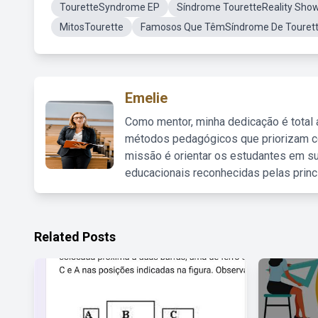
TouretteSyndrome EP
Síndrome TouretteReality Show
MitosTourette
Famosos Que TêmSíndrome De Touret
Emelie
Como mentor, minha dedicação é total
métodos pedagógicos que priorizam co
missão é orientar os estudantes em su
educacionais reconhecidas pelas princ
Related Posts