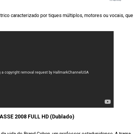
rico caracterizado por tiques múltiplos, motores ou vocais, que
ASSE 2008 FULL HD (Dublado)
l da vida de Brand Cohen, um professor estadunidense. A trama