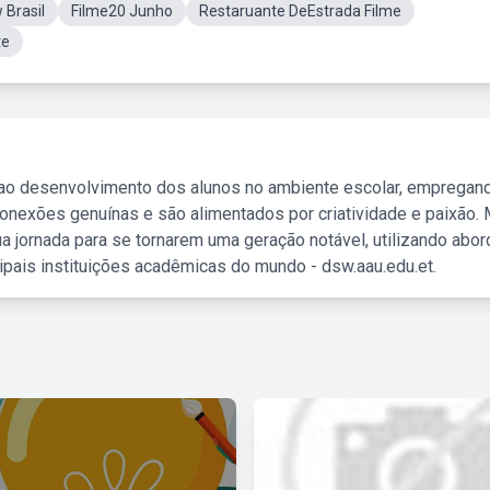
 Brasil
Filme20 Junho
Restaruante DeEstrada Filme
te
 ao desenvolvimento dos alunos no ambiente escolar, empregan
nexões genuínas e são alimentados por criatividade e paixão. 
a jornada para se tornarem uma geração notável, utilizando abo
ipais instituições acadêmicas do mundo - dsw.aau.edu.et.