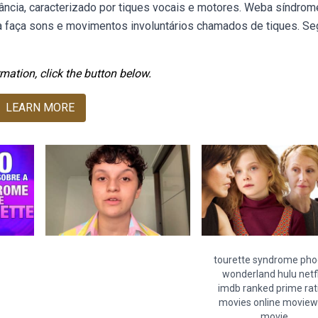
ância, caracterizado por tiques vocais e motores. Weba síndrom
 faça sons e movimentos involuntários chamados de tiques. S
mation, click the button below.
LEARN MORE
tourette syndrome ph
wonderland hulu netfl
imdb ranked prime rat
movies online movie
movie