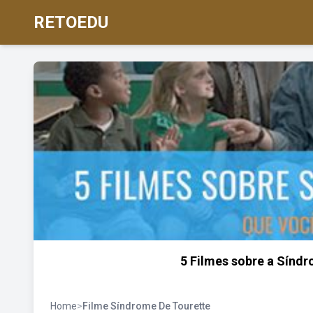
RETOEDU
5 Filmes sobre a Síndr
Home
>
Filme Síndrome De Tourette