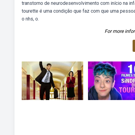
transtorno de neurodesenvolvimento com início na inf
tourette é uma condição que faz com que uma pessoa
o nhs, o.
For more infor