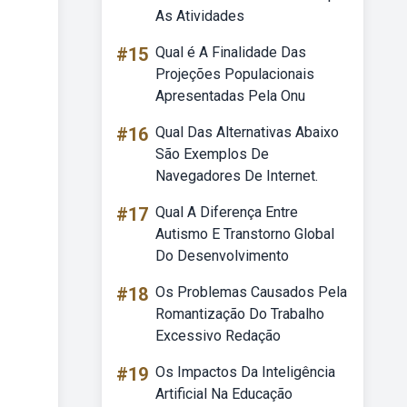
As Atividades
#15
Qual é A Finalidade Das
Projeções Populacionais
Apresentadas Pela Onu
#16
Qual Das Alternativas Abaixo
São Exemplos De
Navegadores De Internet.
#17
Qual A Diferença Entre
Autismo E Transtorno Global
Do Desenvolvimento
#18
Os Problemas Causados Pela
Romantização Do Trabalho
Excessivo Redação
#19
Os Impactos Da Inteligência
Artificial Na Educação