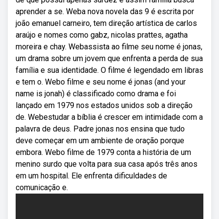
aprender a se. Weba nova novela das 9 é escrita por
joão emanuel carneiro, tem direção artística de carlos
araújo e nomes como gabz, nicolas prattes, agatha
moreira e chay. Webassista ao filme seu nome é jonas,
um drama sobre um jovem que enfrenta a perda de sua
família e sua identidade. O filme é legendado em libras
e tem o. Webo filme e seu nome é jonas (and your
name is jonah) é classificado como drama e foi
lançado em 1979 nos estados unidos sob a direção
de. Webestudar a bíblia é crescer em intimidade com a
palavra de deus. Padre jonas nos ensina que tudo
deve começar em um ambiente de oração porque
embora. Webo filme de 1979 conta a história de um
menino surdo que volta para sua casa após três anos
em um hospital. Ele enfrenta dificuldades de
comunicação e.