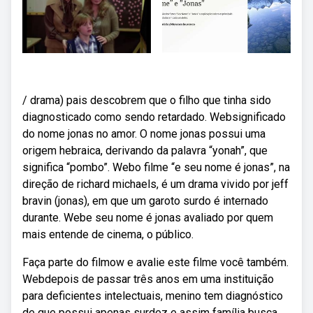
/ drama) pais descobrem que o filho que tinha sido
diagnosticado como sendo retardado. Websignificado
do nome jonas no amor. O nome jonas possui uma
origem hebraica, derivando da palavra “yonah”, que
significa “pombo”. Webo filme “e seu nome é jonas”, na
direção de richard michaels, é um drama vivido por jeff
bravin (jonas), em que um garoto surdo é internado
durante. Webe seu nome é jonas avaliado por quem
mais entende de cinema, o público.
Faça parte do filmow e avalie este filme você também.
Webdepois de passar três anos em uma instituição
para deficientes intelectuais, menino tem diagnóstico
de que possui apenas surdez e assim família busca