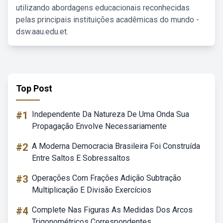
utilizando abordagens educacionais reconhecidas
pelas principais instituições acadêmicas do mundo -
dsw.aau.edu.et.
Top Post
#1
Independente Da Natureza De Uma Onda Sua
Propagação Envolve Necessariamente
#2
A Moderna Democracia Brasileira Foi Construída
Entre Saltos E Sobressaltos
#3
Operações Com Frações Adição Subtração
Multiplicação E Divisão Exercícios
#4
Complete Nas Figuras As Medidas Dos Arcos
Trigonométricos Correspondentes