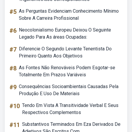
#5
As Perguntas Evidenciam Conhecimento Mínimo
Sobre A Carreira Profissional
#6
Neocolonialismo Europeu Deixou O Seguinte
Legado Para As áreas Ocupadas:
#7
Diferencie O Segundo Levante Tenentista Do
Primeiro Quanto Aos Objetivos
#8
As Fontes Não Renováveis Podem Esgotar-se
Totalmente Em Prazos Variáveis
#9
Consequências Socioambientais Causadas Pela
Produção E Uso De Materiais
#10
Tendo Em Vista A Transitividade Verbal E Seus
Respectivos Complementos
#11
Substantivos Terminados Em Eza Derivados De
Adjetivos São Escritos Com