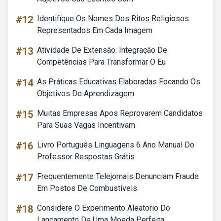
#12
Identifique Os Nomes Dos Ritos Religiosos
Representados Em Cada Imagem
#13
Atividade De Extensão: Integração De
Competências Para Transformar O Eu
#14
As Práticas Educativas Elaboradas Focando Os
Objetivos De Aprendizagem
#15
Muitas Empresas Apos Reprovarem Candidatos
Para Suas Vagas Incentivam
#16
Livro Português Linguagens 6 Ano Manual Do
Professor Respostas Grátis
#17
Frequentemente Telejornais Denunciam Fraude
Em Postos De Combustíveis
#18
Considere O Experimento Aleatorio Do
Lançamento De Uma Moeda Perfeita