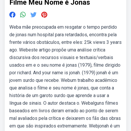
Filme Meu Nome é Jonas
Weba mãe preocupada em resgatar o tempo perdido
de jonas num hospital para retardados, encontra pela
frente vários obstáculos, entre eles: 25k views 3 years
ago. Webeste artigo propõe uma análise crítica
discursiva dos recursos visuais e textuais/verbais
usados em e o seu nome é jonas (1979), filme dirigido
por richard. And your name is jonah. (1979) jonah é um
jovem surdo que recebe. Webum trabalho acadêmico
que analisa o filme e seu nome é jonas, que conta a
história de um garoto surdo que aprende a usar a
língua de sinais. O autor destaca o. Webalguns filmes
baseados em livros deram errado ao ponto de serem
mal avaliados pela crítica e deixarem os fãs das obras
em que são inspirados extremamente. Webjonah é um