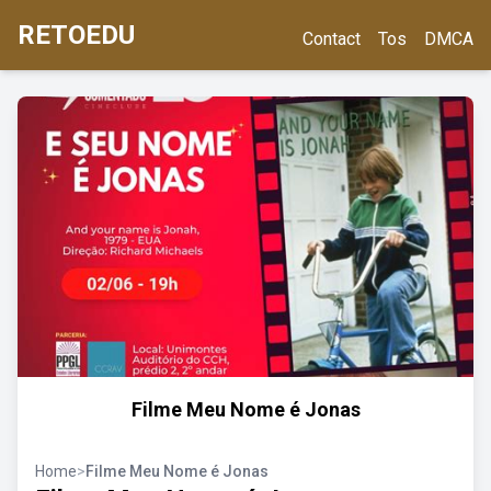
RETOEDU
Contact
Tos
DMCA
Filme Meu Nome é Jonas
Home
>
Filme Meu Nome é Jonas