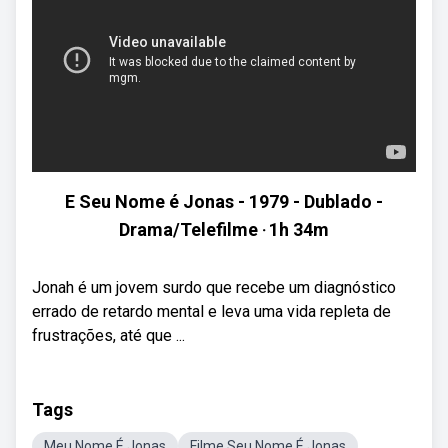
E Seu Nome é Jonas - 1979 - Dublado -
Drama/Telefilme ‧ 1h 34m
Jonah é um jovem surdo que recebe um diagnóstico
errado de retardo mental e leva uma vida repleta de
frustrações, até que ...
Tags
Meu Nome É Jonas
Filme Seu Nome É Jonas