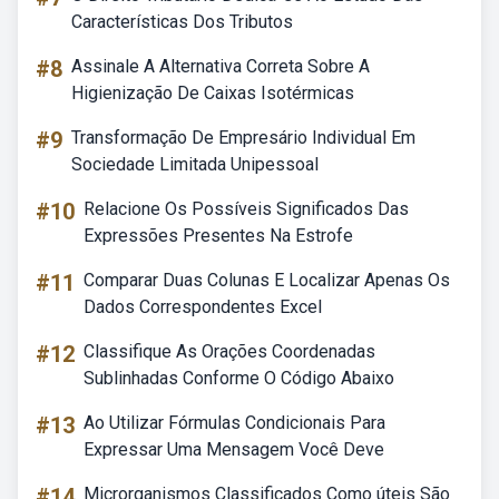
Características Dos Tributos
#8
Assinale A Alternativa Correta Sobre A
Higienização De Caixas Isotérmicas
#9
Transformação De Empresário Individual Em
Sociedade Limitada Unipessoal
#10
Relacione Os Possíveis Significados Das
Expressões Presentes Na Estrofe
#11
Comparar Duas Colunas E Localizar Apenas Os
Dados Correspondentes Excel
#12
Classifique As Orações Coordenadas
Sublinhadas Conforme O Código Abaixo
#13
Ao Utilizar Fórmulas Condicionais Para
Expressar Uma Mensagem Você Deve
#14
Microrganismos Classificados Como úteis São