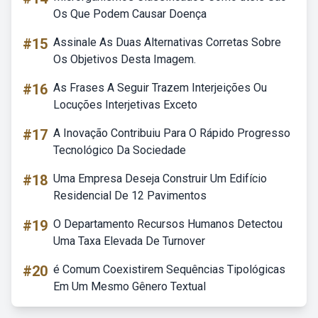
Os Que Podem Causar Doença
#15
Assinale As Duas Alternativas Corretas Sobre
Os Objetivos Desta Imagem.
#16
As Frases A Seguir Trazem Interjeições Ou
Locuções Interjetivas Exceto
#17
A Inovação Contribuiu Para O Rápido Progresso
Tecnológico Da Sociedade
#18
Uma Empresa Deseja Construir Um Edifício
Residencial De 12 Pavimentos
#19
O Departamento Recursos Humanos Detectou
Uma Taxa Elevada De Turnover
#20
é Comum Coexistirem Sequências Tipológicas
Em Um Mesmo Gênero Textual