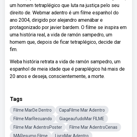
um homem tetraplégico que luta na justiça pelo seu
direito de. Webmar adentro é um filme espanhol do
ano 2004, dirigido por alejandro amenábar e
protagonizado por javier bardem. O filme se inspira em
uma história real, a vida de ramón sampedro, um
homem que, depois de ficar tetraplégico, decide dar
fim.
Weba história retrata a vida de ramón sampedro, um
espanhol de meia idade que é paraplégico há mais de
20 anos e deseja, conscientemente, a morte.
Tags
Filme MarDe Dentro
CapaFilme Mar Adentro
Filme MarRecuando
GiageaufudoMar FILME
Filme Mar AdentroPoster
Filme Mar AdentroCenas
MAResumo Filme
LivroMar Adentro