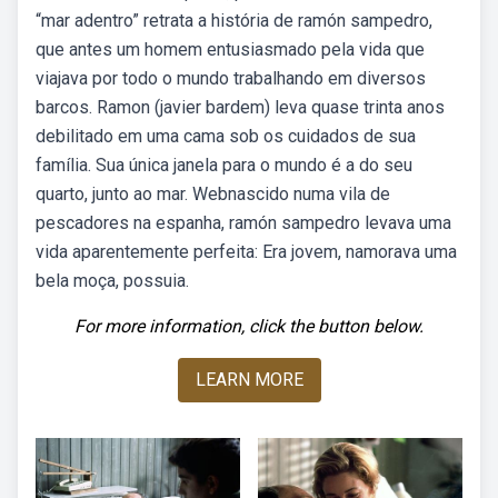
“mar adentro” retrata a história de ramón sampedro,
que antes um homem entusiasmado pela vida que
viajava por todo o mundo trabalhando em diversos
barcos. Ramon (javier bardem) leva quase trinta anos
debilitado em uma cama sob os cuidados de sua
família. Sua única janela para o mundo é a do seu
quarto, junto ao mar. Webnascido numa vila de
pescadores na espanha, ramón sampedro levava uma
vida aparentemente perfeita: Era jovem, namorava uma
bela moça, possuia.
For more information, click the button below.
LEARN MORE