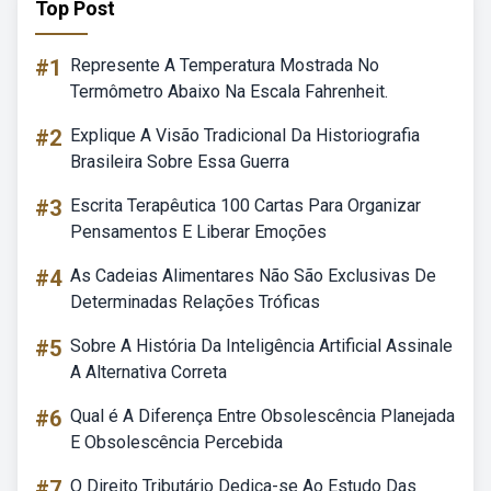
Top Post
#1
Represente A Temperatura Mostrada No
Termômetro Abaixo Na Escala Fahrenheit.
#2
Explique A Visão Tradicional Da Historiografia
Brasileira Sobre Essa Guerra
#3
Escrita Terapêutica 100 Cartas Para Organizar
Pensamentos E Liberar Emoções
#4
As Cadeias Alimentares Não São Exclusivas De
Determinadas Relações Tróficas
#5
Sobre A História Da Inteligência Artificial Assinale
A Alternativa Correta
#6
Qual é A Diferença Entre Obsolescência Planejada
E Obsolescência Percebida
#7
O Direito Tributário Dedica-se Ao Estudo Das