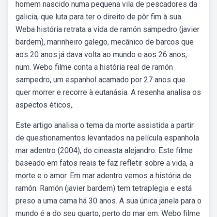
homem nascido numa pequena vila de pescadores da
galicia, que luta para ter o direito de pôr fim à sua.
Weba história retrata a vida de ramón sampedro (javier
bardem), marinheiro galego, mecânico de barcos que
aos 20 anos já dava volta ao mundo e aos 26 anos,
num. Webo filme conta a história real de ramón
sampedro, um espanhol acamado por 27 anos que
quer morrer e recorre à eutanásia. A resenha analisa os
aspectos éticos,.
Este artigo analisa o tema da morte assistida a partir
de questionamentos levantados na película espanhola
mar adentro (2004), do cineasta alejandro. Este filme
baseado em fatos reais te faz refletir sobre a vida, a
morte e o amor. Em mar adentro vemos a história de
ramón. Ramón (javier bardem) tem tetraplegia e está
preso a uma cama há 30 anos. A sua única janela para o
mundo é a do seu quarto, perto do mar em. Webo filme