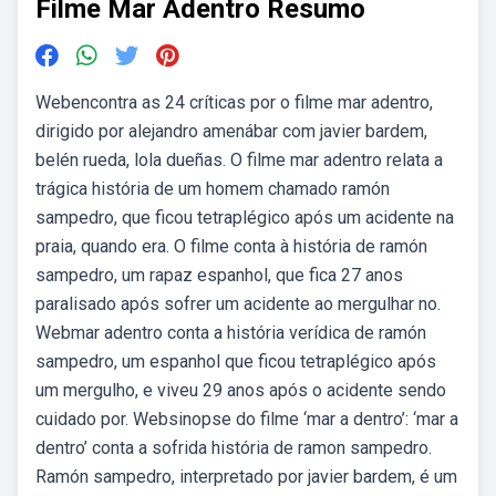
Filme Mar Adentro Resumo
Webencontra as 24 críticas por o filme mar adentro,
dirigido por alejandro amenábar com javier bardem,
belén rueda, lola dueñas. O filme mar adentro relata a
trágica história de um homem chamado ramón
sampedro, que ficou tetraplégico após um acidente na
praia, quando era. O filme conta à história de ramón
sampedro, um rapaz espanhol, que fica 27 anos
paralisado após sofrer um acidente ao mergulhar no.
Webmar adentro conta a história verídica de ramón
sampedro, um espanhol que ficou tetraplégico após
um mergulho, e viveu 29 anos após o acidente sendo
cuidado por. Websinopse do filme ‘mar a dentro’: ‘mar a
dentro’ conta a sofrida história de ramon sampedro.
Ramón sampedro, interpretado por javier bardem, é um