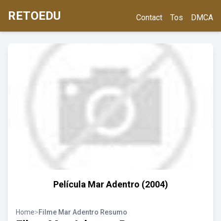
RETOEDU
Contact
Tos
DMCA
Película Mar Adentro (2004)
Home
>
Filme Mar Adentro Resumo