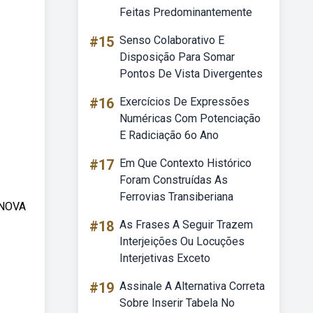
Feitas Predominantemente
#15
Senso Colaborativo E
Disposição Para Somar
Pontos De Vista Divergentes
#16
Exercícios De Expressões
Numéricas Com Potenciação
E Radiciação 6o Ano
#17
Em Que Contexto Histórico
Foram Construídas As
Ferrovias Transiberiana
 NOVA
#18
As Frases A Seguir Trazem
Interjeições Ou Locuções
Interjetivas Exceto
#19
Assinale A Alternativa Correta
Sobre Inserir Tabela No