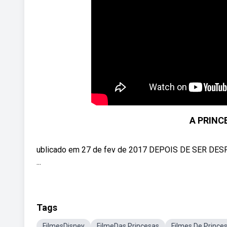
A PRINC
ublicado em 27 de fev de 2017 DEPOIS DE SER 
...
Tags
FilmesDisney
FilmeDas Princesas
Filmes De Prince