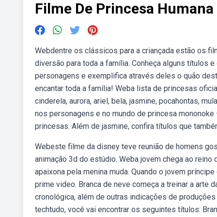
Filme De Princesa Humana
Webdentre os clássicos para a criançada estão os fi
diversão para toda a família. Conheça alguns títulos e
personagens e exemplifica através deles o quão dest
encantar toda a família! Weba lista de princesas ofic
cinderela, aurora, ariel, bela, jasmine, pocahontas,
nos personagens e no mundo de princesa mononoke —
princesas. Além de jasmine, confira títulos que també
Webeste filme da disney teve reunião de homens gost
animação 3d do estúdio. Weba jovem chega ao reino 
apaixona pela menina muda. Quando o jovem príncipe
prime video. Branca de neve começa a treinar a arte 
cronológica, além de outras indicações de produções 
techtudo, você vai encontrar os seguintes títulos: B