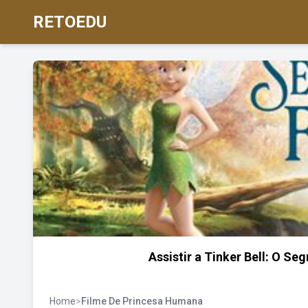
RETOEDU
Assistir a Tinker Bell: O Se
Home
>
Filme De Princesa Humana