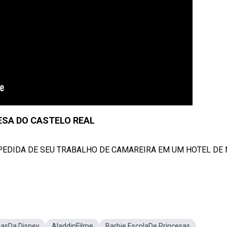
ESA DO CASTELO REAL
DESPEDIDA DE SEU TRABALHO DE CAMAREIRA EM UM HOTEL DE
sasDa Disney
AladdinFilme
Barbie EscolaDe Princesas