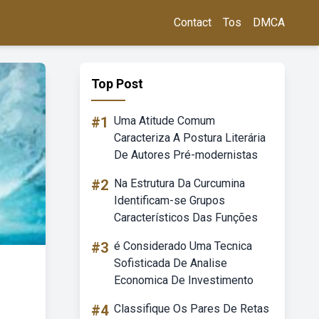
Contact
Tos
DMCA
Top Post
#1
Uma Atitude Comum
Caracteriza A Postura Literária
De Autores Pré-modernistas
#2
Na Estrutura Da Curcumina
Identificam-se Grupos
Característicos Das Funções
#3
é Considerado Uma Tecnica
Sofisticada De Analise
Economica De Investimento
#4
Classifique Os Pares De Retas