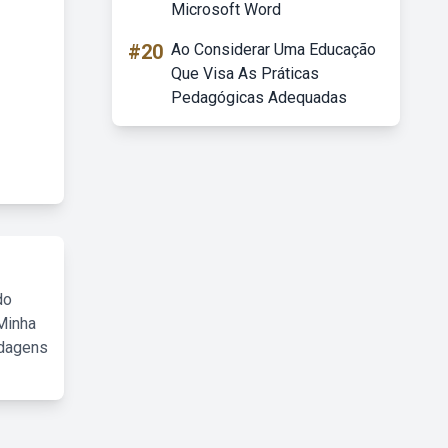
Microsoft Word
#20
Ao Considerar Uma Educação
Que Visa As Práticas
Pedagógicas Adequadas
do
Minha
rdagens