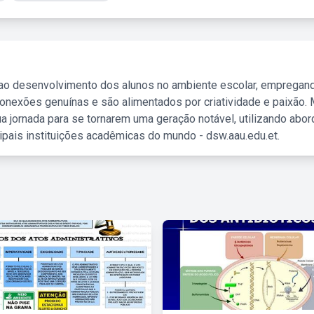
 ao desenvolvimento dos alunos no ambiente escolar, empregan
nexões genuínas e são alimentados por criatividade e paixão. 
a jornada para se tornarem uma geração notável, utilizando abo
ipais instituições acadêmicas do mundo - dsw.aau.edu.et.