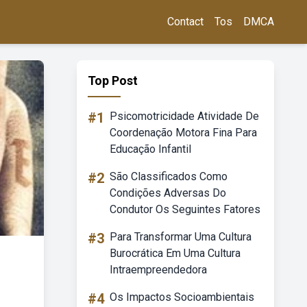
Contact
Tos
DMCA
Top Post
#1
Psicomotricidade Atividade De
Coordenação Motora Fina Para
Educação Infantil
#2
São Classificados Como
Condições Adversas Do
Condutor Os Seguintes Fatores
#3
Para Transformar Uma Cultura
Burocrática Em Uma Cultura
Intraempreendedora
#4
Os Impactos Socioambientais