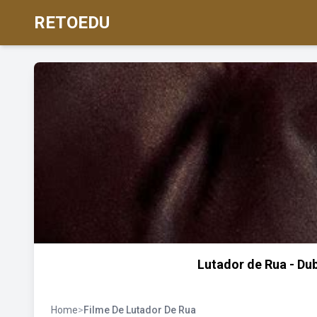
RETOEDU
Lutador de Rua - Dubl
Home
>
Filme De Lutador De Rua