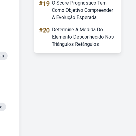
#19
O Score Prognostico Tem
Como Objetivo Compreender
A Evolução Esperada
#20
Determine A Medida Do
Elemento Desconhecido Nos
Triângulos Retângulos
ia
me