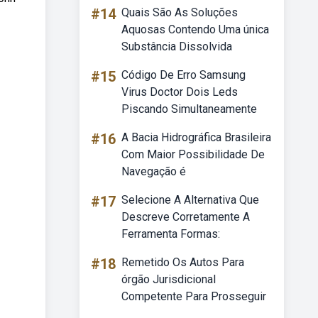
#14
Quais São As Soluções
Aquosas Contendo Uma única
Substância Dissolvida
#15
Código De Erro Samsung
Virus Doctor Dois Leds
Piscando Simultaneamente
#16
A Bacia Hidrográfica Brasileira
Com Maior Possibilidade De
Navegação é
#17
Selecione A Alternativa Que
Descreve Corretamente A
Ferramenta Formas:
#18
Remetido Os Autos Para
órgão Jurisdicional
Competente Para Prosseguir