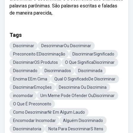
palavras parônimas. São palavras escritas e faladas
de maneira parecida,.
Tags
Discriminar
DescriminarOu Discriminar
Preconceito EDiscriminação
DiscriminarSignificado
DiscriminarOS Produtos
O Que SignificaDiscriminar
Discriminado
Discriminados
Discriminada
Encima EEm Cima
Qual O SignificadoDe Discriminar
DiscriminarEmoções
Descrimina Ou Discrimina
incomodar
Um Meme Pode Ofender OuDiscriminar
O Que É Preconceito
Como DescriminarNr Em Algum Laudo
Encomodar Incomodar
Alguém Discriminado
Discriminatoria
Nota Para DescriminarS Itens