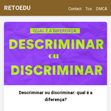
RETOEDU
Contact
Tos
DMCA
Descriminar ou discriminar: qual é a
diferença?