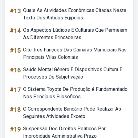
#13
Quais As Atividades Econômicas Citadas Neste
Texto Dos Antigos Egípcios
#14
Os Aspectos Lúdicos E Culturais Que Permeiam
As Diferentes Brincadeiras
#15
Cite Três Funções Das Câmaras Municipais Nas
Principais Vilas Coloniais
#16
Saúde Mental Gênero E Dispositivos Cultura E
Processos De Subjetivação
#17
O Sistema Toyota De Produção é Fundamentado
Nos Princípios Filosóficos
#18
O Correspondente Bancário Pode Realizar As
Seguintes Atividades Exceto
#19
Suspensão Dos Direitos Políticos Por
Improbidade Administrativa Prazo