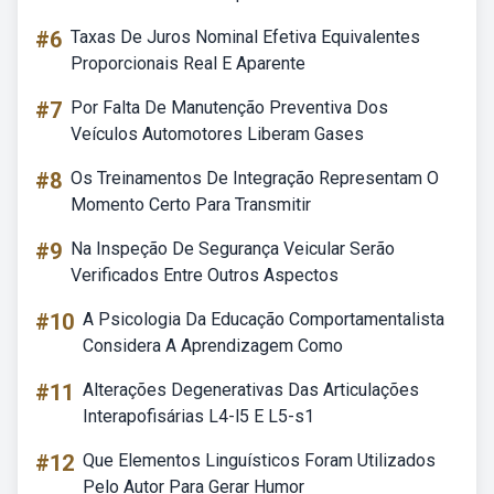
#6
Taxas De Juros Nominal Efetiva Equivalentes
Proporcionais Real E Aparente
#7
Por Falta De Manutenção Preventiva Dos
Veículos Automotores Liberam Gases
#8
Os Treinamentos De Integração Representam O
Momento Certo Para Transmitir
#9
Na Inspeção De Segurança Veicular Serão
Verificados Entre Outros Aspectos
#10
A Psicologia Da Educação Comportamentalista
Considera A Aprendizagem Como
#11
Alterações Degenerativas Das Articulações
Interapofisárias L4-l5 E L5-s1
#12
Que Elementos Linguísticos Foram Utilizados
Pelo Autor Para Gerar Humor