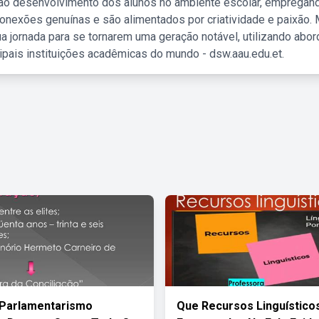
 ao desenvolvimento dos alunos no ambiente escolar, empregan
nexões genuínas e são alimentados por criatividade e paixão. 
a jornada para se tornarem uma geração notável, utilizando abo
ipais instituições acadêmicas do mundo - dsw.aau.edu.et.
 Parlamentarismo
Que Recursos Linguístico