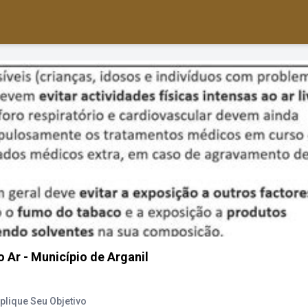
 Ar - Município de Arganil
lique Seu Objetivo