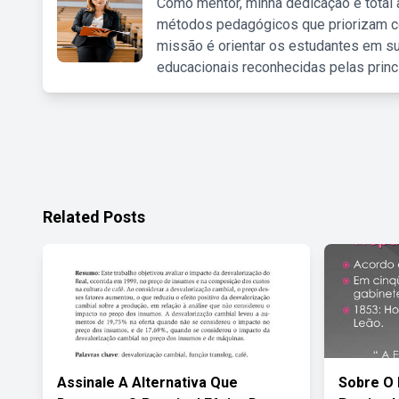
Como mentor, minha dedicação é total
métodos pedagógicos que priorizam co
missão é orientar os estudantes em su
educacionais reconhecidas pelas princ
Related Posts
Assinale A Alternativa Que
Sobre O