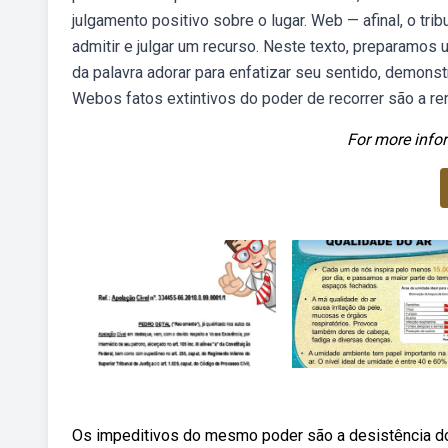
julgamento positivo sobre o lugar. Web — afinal, o tr
admitir e julgar um recurso. Neste texto, preparamos
da palavra adorar para enfatizar seu sentido, demons
Webos fatos extintivos do poder de recorrer são a re
For more infor
Os impeditivos do mesmo poder são a desistência do r