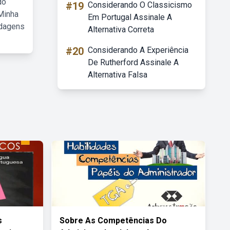
do
#19
Considerando O Classicismo
Minha
Em Portugal Assinale A
rdagens
Alternativa Correta
#20
Considerando A Experiência
De Rutherford Assinale A
Alternativa Falsa
s
Sobre As Competências Do