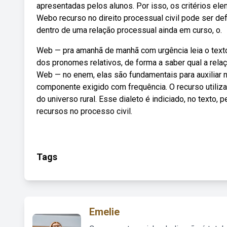
apresentadas pelos alunos. Por isso, os critérios e
Webo recurso no direito processual civil pode ser de
dentro de uma relação processual ainda em curso, o.
Web — pra amanhã de manhã com urgência leia o texto
dos pronomes relativos, de forma a saber qual a relaç
Web — no enem, elas são fundamentais para auxiliar 
componente exigido com frequência. O recurso utilizado 
do universo rural. Esse dialeto é indiciado, no texto,
recursos no processo civil.
Tags
Emelie