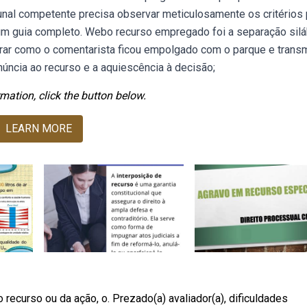
ibunal competente precisa observar meticulosamente os critérios 
 um guia completo. Webo recurso empregado foi a separação silá
trar como o comentarista ficou empolgado com o parque e transmi
núncia ao recurso e a aquiescência à decisão;
mation, click the button below.
LEARN MORE
ecurso ou da ação, o. Prezado(a) avaliador(a), dificuldades