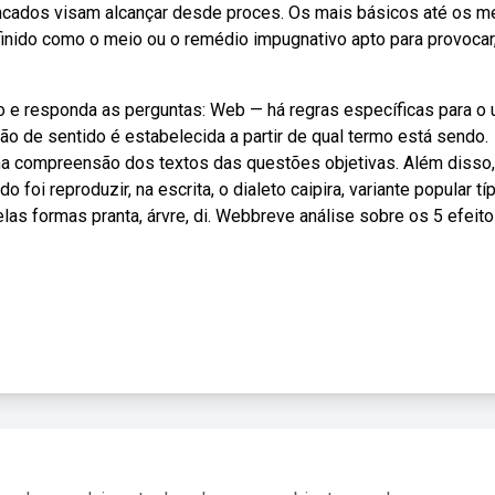
lencados visam alcançar desde proces. Os mais básicos até os m
finido como o meio ou o remédio impugnativo apto para provocar
 e responda as perguntas: Web — há regras específicas para o 
ão de sentido é estabelecida a partir de qual termo está sendo.
na compreensão dos textos das questões objetivas. Além disso
foi reproduzir, na escrita, o dialeto caipira, variante popular tí
 pelas formas pranta, árvre, di. Webbreve análise sobre os 5 efeit