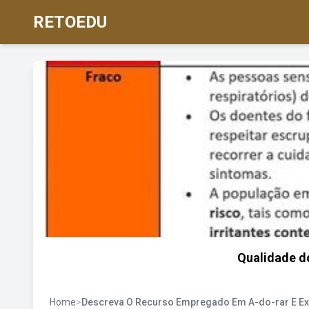
RETOEDU
Qualidade do
Home
>
Descreva O Recurso Empregado Em A-do-rar E Exp