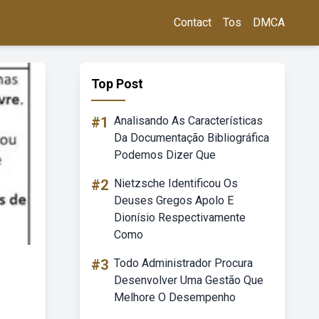
Contact
Tos
DMCA
Top Post
#1
Analisando As Características
Da Documentação Bibliográfica
Podemos Dizer Que
#2
Nietzsche Identificou Os
Deuses Gregos Apolo E
Dionísio Respectivamente
Como
#3
Todo Administrador Procura
Desenvolver Uma Gestão Que
Melhore O Desempenho