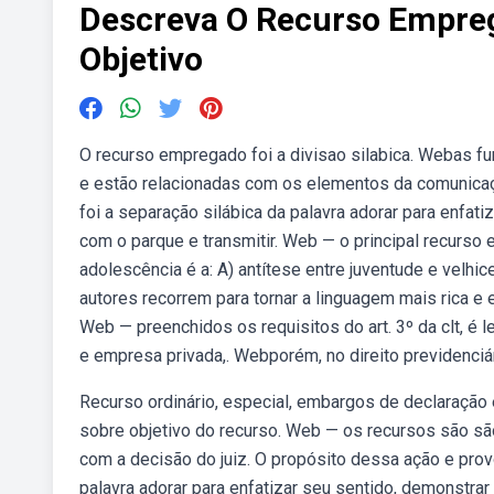
Descreva O Recurso Empreg
Objetivo
O recurso empregado foi a divisao silabica. Webas f
e estão relacionadas com os elementos da comunicaç
foi a separação silábica da palavra adorar para enfa
com o parque e transmitir. Web — o principal recurs
adolescência é a: A) antítese entre juventude e velhi
autores recorrem para tornar a linguagem mais rica e
Web — preenchidos os requisitos do art. 3º da clt, é 
e empresa privada,. Webporém, no direito previdenciá
Recurso ordinário, especial, embargos de declaração
sobre objetivo do recurso. Web — os recursos são s
com a decisão do juiz. O propósito dessa ação e pro
palavra adorar para enfatizar seu sentido, demonstra