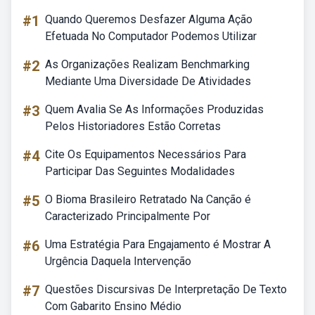
#1
Quando Queremos Desfazer Alguma Ação
Efetuada No Computador Podemos Utilizar
#2
As Organizações Realizam Benchmarking
Mediante Uma Diversidade De Atividades
#3
Quem Avalia Se As Informações Produzidas
Pelos Historiadores Estão Corretas
#4
Cite Os Equipamentos Necessários Para
Participar Das Seguintes Modalidades
#5
O Bioma Brasileiro Retratado Na Canção é
Caracterizado Principalmente Por
#6
Uma Estratégia Para Engajamento é Mostrar A
Urgência Daquela Intervenção
#7
Questões Discursivas De Interpretação De Texto
Com Gabarito Ensino Médio