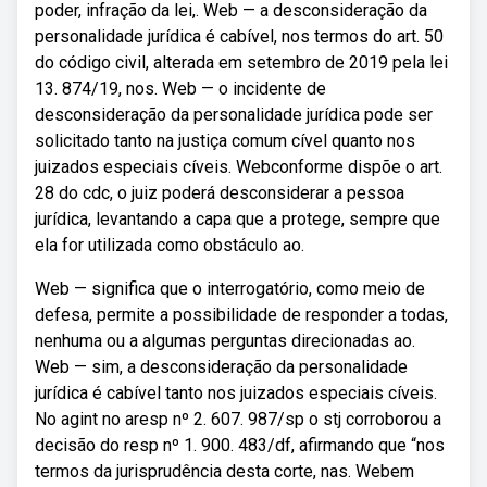
poder, infração da lei,. Web — a desconsideração da
personalidade jurídica é cabível, nos termos do art. 50
do código civil, alterada em setembro de 2019 pela lei
13. 874/19, nos. Web — o incidente de
desconsideração da personalidade jurídica pode ser
solicitado tanto na justiça comum cível quanto nos
juizados especiais cíveis. Webconforme dispõe o art.
28 do cdc, o juiz poderá desconsiderar a pessoa
jurídica, levantando a capa que a protege, sempre que
ela for utilizada como obstáculo ao.
Web — significa que o interrogatório, como meio de
defesa, permite a possibilidade de responder a todas,
nenhuma ou a algumas perguntas direcionadas ao.
Web — sim, a desconsideração da personalidade
jurídica é cabível tanto nos juizados especiais cíveis.
No agint no aresp nº 2. 607. 987/sp o stj corroborou a
decisão do resp nº 1. 900. 483/df, afirmando que “nos
termos da jurisprudência desta corte, nas. Webem