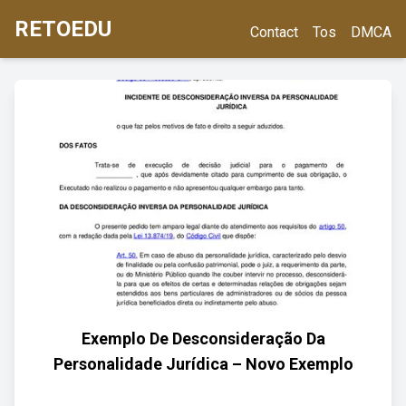
RETOEDU
Contact
Tos
DMCA
Exemplo De Desconsideração Da
Personalidade Jurídica – Novo Exemplo