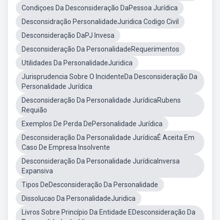
Condiçoes Da Desconsideração DaPessoa Jurídica
Desconsidração PersonalidadeJuridica Codigo Civil
Desconsideração DaPJ Invesa
Desconsideração Da PersonalidadeRequerimentos
Utilidades Da PersonalidadeJuridica
Jurisprudencia Sobre O IncidenteDa Desconsideração Da
Personalidade Jurídica
Desconsideração Da Personalidade JurídicaRubens
Requião
Exemplos De Perda DePersonalidade Jurídica
Desconsideração Da Personalidade JurídicaÉ Aceita Em
Caso De Empresa Insolvente
Desconsideração Da Personalidade JurídicaInversa
Expansiva
Tipos DeDesconsideração Da Personalidade
Dissolucao Da PersonalidadeJuridica
Livros Sobre Princípio Da Entidade EDesconsideração Da