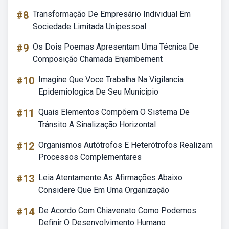
#8
Transformação De Empresário Individual Em
Sociedade Limitada Unipessoal
#9
Os Dois Poemas Apresentam Uma Técnica De
Composição Chamada Enjambement
#10
Imagine Que Voce Trabalha Na Vigilancia
Epidemiologica De Seu Municipio
#11
Quais Elementos Compõem O Sistema De
Trânsito A Sinalização Horizontal
#12
Organismos Autótrofos E Heterótrofos Realizam
Processos Complementares
#13
Leia Atentamente As Afirmações Abaixo
Considere Que Em Uma Organização
#14
De Acordo Com Chiavenato Como Podemos
Definir O Desenvolvimento Humano