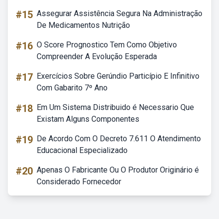
#15
Assegurar Assistência Segura Na Administração
De Medicamentos Nutrição
#16
O Score Prognostico Tem Como Objetivo
Compreender A Evolução Esperada
#17
Exercícios Sobre Gerúndio Particípio E Infinitivo
Com Gabarito 7º Ano
#18
Em Um Sistema Distribuido é Necessario Que
Existam Alguns Componentes
#19
De Acordo Com O Decreto 7.611 O Atendimento
Educacional Especializado
#20
Apenas O Fabricante Ou O Produtor Originário é
Considerado Fornecedor