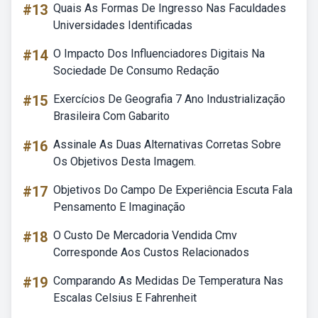
#13
Quais As Formas De Ingresso Nas Faculdades
Universidades Identificadas
#14
O Impacto Dos Influenciadores Digitais Na
Sociedade De Consumo Redação
#15
Exercícios De Geografia 7 Ano Industrialização
Brasileira Com Gabarito
#16
Assinale As Duas Alternativas Corretas Sobre
Os Objetivos Desta Imagem.
#17
Objetivos Do Campo De Experiência Escuta Fala
Pensamento E Imaginação
#18
O Custo De Mercadoria Vendida Cmv
Corresponde Aos Custos Relacionados
#19
Comparando As Medidas De Temperatura Nas
Escalas Celsius E Fahrenheit