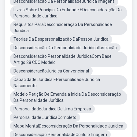
Desconsideracao Da PersonalidadeJuridica Imagens
Livros Sobre Princípio Da Entidade EDesconsideração Da
Personalidade Jurídica
Requisitos ParaDesconsideração Da Personalidade
Jurídica
Teorias Da Despersonalização DaPessoa Juridica
Desconsideração Da Personalidade JurídicaIlustração
Desconsideração Personalidade JurídicaCom Base
Artigo 28 CDC Modelo
DesconsideraçãoJuridica Convencional
Capacidade Juridica EPersonalidade Jurídica
Nascimento
Modelo Petição De Emenda a InicialDa Desconsideração
Da Personalidade Jurídica
PersonalidadeJuridica De Uma Empresa
Personalidade JurídicaCompleto
Mapa MentalDesconsideração Da Personalidade Jurídica
Desconsideração PersonalidadeConluio Imagem