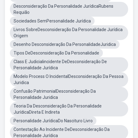
Desconsideração Da Personalidade JurídicaRubens
Requião
Sociedades SemPersonalidade Jurídica
Livros SobreDesconsideração Da Personalidade Jurídica
Origem
Desenho Desconsideração Da PersonalidadeJuridica
Tipos DeDesconsideração Da Personalidade
Class E Judicialincidente DeDesconsideração De
Personalidade Jurídica
Modelo Process O IncidentalDesconsideração Da Pessoa
Juridica
Confusão PatrimonialDesconsideração Da
Personalidade Juridica
Teoria Da Desconsideração Da Personalidade
JurídicaDireta E Indireta
Personalidade JurídicaDo Nascituro Livro
Contestação Ao Incidente DeDesconsideração Da
Personalidade Jurídica