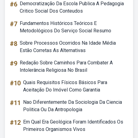
#6
Democratização Da Escola Publica A Pedagogia
Critico Social Dos Conteudos
#7
Fundamentos Históricos Teóricos E
Metodológicos Do Serviço Social Resumo
#8
Sobre Processos Ocorridos Na Idade Média
Estão Corretas As Alternativas
#9
Redação Sobre Caminhos Para Combater A
Intolerância Religiosa No Brasil
#10
Quais Requisitos Físicos Básicos Para
Aceitação Do Imóvel Como Garantia
#11
Nao Diferentemente Da Sociologia Da Ciencia
Politica Ou Da Antropologia
#12
Em Qual Era Geológica Foram Identificados Os
Primeiros Organismos Vivos