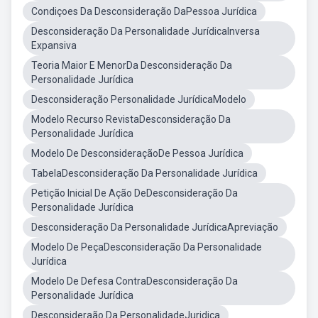
Condiçoes Da Desconsideração DaPessoa Jurídica
Desconsideração Da Personalidade JurídicaInversa
Expansiva
Teoria Maior E MenorDa Desconsideração Da
Personalidade Jurídica
Desconsideração Personalidade JurídicaModelo
Modelo Recurso RevistaDesconsideração Da
Personalidade Jurídica
Modelo De DesconsideraçãoDe Pessoa Jurídica
TabelaDesconsideração Da Personalidade Jurídica
Petição Inicial De Ação DeDesconsideração Da
Personalidade Jurídica
Desconsideração Da Personalidade JurídicaApreviação
Modelo De PeçaDesconsideração Da Personalidade
Jurídica
Modelo De Defesa ContraDesconsideração Da
Personalidade Jurídica
Desconsideraão Da PersonalidadeJuridica