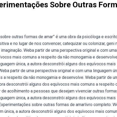
erimentações Sobre Outras For
obre outras formas de amar” é uma obra da psicóloga e escrit
itiva e no lugar de nos convencer, catequizar ou colonizar, geni 
imaginação. Weba partir de uma perspectiva original e com uma
quívocos mais comuns a respeito da não monogamia e desenvolve
inguagem única, a autora desconstrói alguns dos equívocos mais
ba partir de uma perspectiva original e com uma linguagem úni
s a respeito da não monogamia e desenvolve. Weba partir de u
utora desconstrói alguns dos equívocos mais comuns a respeito 
de acolhimento a pessoas que desejam vivenciar outras forma
inguagem única, a autora desconstrói alguns dos equívocos mais
Experimentações sobre outras formas de amarlivro completo: 
em única, a autora desconstrói alguns dos equívocos mais comu