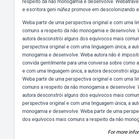
respeito da não monogamia e desenvolve. Webatravess
e escritora geni núñez promove em descolonizando a
Weba partir de uma perspectiva original e com uma l
comuns a respeito da não monogamia e desenvolve. We
autora desconstrói alguns dos equívocos mais comun
perspectiva original e com uma linguagem única, a a
monogamia e desenvolve. Weba autora não é impositiva
convida gentilmente para uma conversa sobre como a 
e com uma linguagem única, a autora desconstrói al
Weba partir de uma perspectiva original e com uma l
comuns a respeito da não monogamia e desenvolve. We
autora desconstrói alguns dos equívocos mais comun
perspectiva original e com uma linguagem única, a a
monogamia e desenvolve. Weba partir de uma perspect
dos equívocos mais comuns a respeito da não monog
For more infor