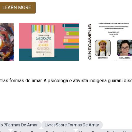
LEARN MORE
s formas de amar. A psicóloga e ativista indígena guarani disc
vro 7Formas De Amar
LivrosSobre Formas De Amar