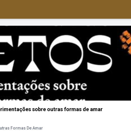
erimentações sobre outras formas de amar
Outras Formas De Amar