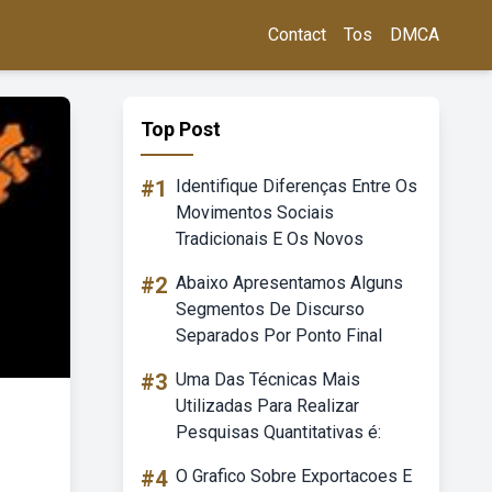
Contact
Tos
DMCA
Top Post
#1
Identifique Diferenças Entre Os
Movimentos Sociais
Tradicionais E Os Novos
#2
Abaixo Apresentamos Alguns
Segmentos De Discurso
Separados Por Ponto Final
#3
Uma Das Técnicas Mais
Utilizadas Para Realizar
Pesquisas Quantitativas é:
#4
O Grafico Sobre Exportacoes E