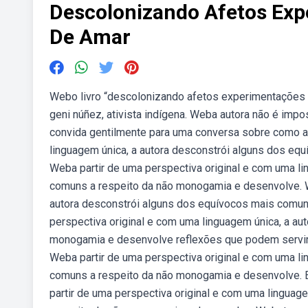
Descolonizando Afetos Exp
De Amar
Webo livro “descolonizando afetos experimentações s
geni núñez, ativista indígena. Weba autora não é impos
convida gentilmente para uma conversa sobre como a 
linguagem única, a autora desconstrói alguns dos e
Weba partir de uma perspectiva original e com uma l
comuns a respeito da não monogamia e desenvolve. We
autora desconstrói alguns dos equívocos mais comun
perspectiva original e com uma linguagem única, a a
monogamia e desenvolve reflexões que podem servir 
Weba partir de uma perspectiva original e com uma l
comuns a respeito da não monogamia e desenvolve. 
partir de uma perspectiva original e com uma linguag