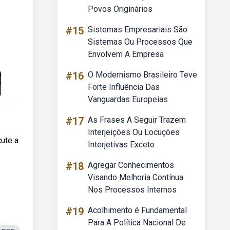
Povos Originários
#15
Sistemas Empresariais São
Sistemas Ou Processos Que
Envolvem A Empresa
#16
O Modernismo Brasileiro Teve
Forte Influência Das
Vanguardas Europeias
#17
As Frases A Seguir Trazem
Interjeições Ou Locuções
ute a
Interjetivas Exceto
#18
Agregar Conhecimentos
Visando Melhoria Contínua
Nos Processos Internos
#19
Acolhimento é Fundamental
Para A Política Nacional De